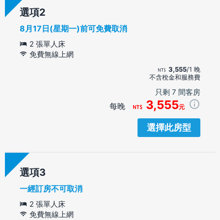
選項
8月17日(星期一)前可免費取消
2 張單人床
免費無線上網
3,555
/1 晚
不含稅金和服務費
只剩 7 間客房
3,555
每晚
元
選擇此房型
選項
一經訂房不可取消
2 張單人床
免費無線上網