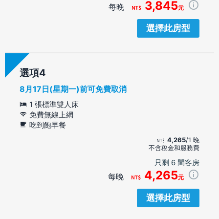
3,845
每晚
元
選擇此房型
選項
8月17日(星期一)前可免費取消
1 張標準雙人床
免費無線上網
吃到飽早餐
4,265
/1 晚
不含稅金和服務費
只剩 6 間客房
4,265
每晚
元
選擇此房型