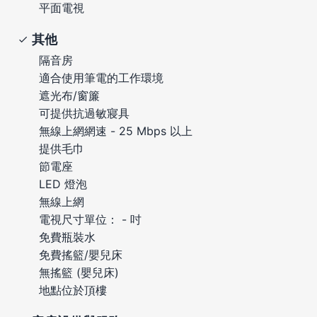
平面電視
其他
隔音房
適合使用筆電的工作環境
遮光布/窗簾
可提供抗過敏寢具
無線上網網速 - 25 Mbps 以上
提供毛巾
節電座
LED 燈泡
無線上網
電視尺寸單位： - 吋
免費瓶裝水
免費搖籃/嬰兒床
無搖籃 (嬰兒床)
地點位於頂樓