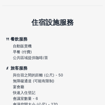
住宿設施服務
餐飲服務
自動販賣機
早餐 (付費)
公共區域提供咖啡/茶
旅客服務
與住宿之間的距離 (公尺) - 50
無障礙通道 (可能有限制)
宴會廳
快速入住登記
會議室數量 - 6
會議空間大小 (公尺) - 270