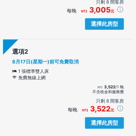
只剩 8 間客房
3,005
每晚
元
選擇此房型
選項
8月17日(星期一)前可免費取消
1 張標準雙人床
免費無線上網
3,522
/1 晚
不含稅金和服務費
只剩 8 間客房
3,522
每晚
元
選擇此房型