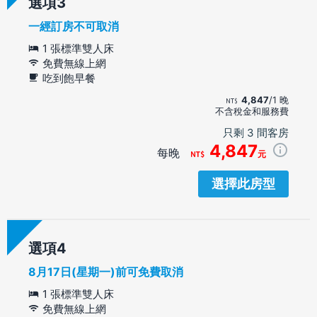
選項
一經訂房不可取消
1 張標準雙人床
免費無線上網
吃到飽早餐
4,847
/1 晚
不含稅金和服務費
只剩 3 間客房
4,847
每晚
元
選擇此房型
選項
8月17日(星期一)前可免費取消
1 張標準雙人床
免費無線上網