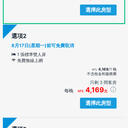
選擇此房型
選項
8月17日(星期一)前可免費取消
1 張標準雙人床
免費無線上網
4,169
/1 晚
不含稅金和服務費
只剩 3 間客房
4,169
每晚
元
選擇此房型