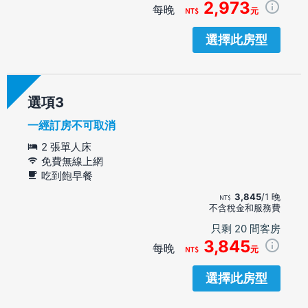
2,973
每晚
元
選擇此房型
選項
一經訂房不可取消
2 張單人床
免費無線上網
吃到飽早餐
3,845
/1 晚
不含稅金和服務費
只剩 20 間客房
3,845
每晚
元
選擇此房型