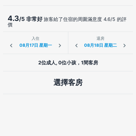
4.3
/5 非常好
旅客給了住宿的周圍滿意度 4.6/5 的評
價
入住
退房
2位成人, 0位小孩，1間客房
選擇客房