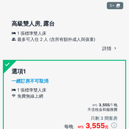
5+
高級雙人房, 露台
1 張標準雙人床
最多可入住 2 人 (含所有額外成人與孩童)
詳情
選項
一經訂房不可取消
1 張標準雙人床
免費無線上網
3,555
/1 晚
不含稅金和服務費
只剩 3 間客房
3,555
每晚
元