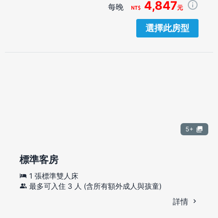
4,847
每晚
元
選擇此房型
5+
標準客房
1 張標準雙人床
最多可入住 3 人 (含所有額外成人與孩童)
詳情