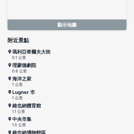
顯示地圖
附近景點
瑪利亞希爾夫大街
0.1 公里
理蒙德劇院
0.6 公里
海洋之家
1 公里
Lugner 市
1 公里
維也納體育館
1.1 公里
中央市集
1.5 公里
維也納博物館區