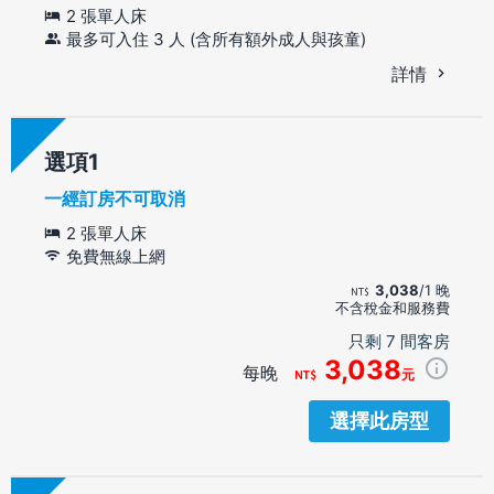
2 張單人床
最多可入住 3 人 (含所有額外成人與孩童)
詳情
選項
一經訂房不可取消
2 張單人床
免費無線上網
3,038
/1 晚
不含稅金和服務費
只剩 7 間客房
3,038
每晚
元
選擇此房型