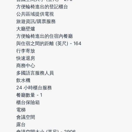
方便輪椅進出的登記櫃台
公共區域提供電視
旅遊資訊/購票服務
大廳壁爐
方便輪椅進出的住宿內餐廳
與住宿之間的距離 (英尺) - 164
行李寄放
快速退房
商務中心
多國語言服務人員
飲水機
24 小時櫃台服務
餐廳數量 - 1
櫃台保險箱
電梯
會議空間
露台
會議空間大小 (英尺) - 2906