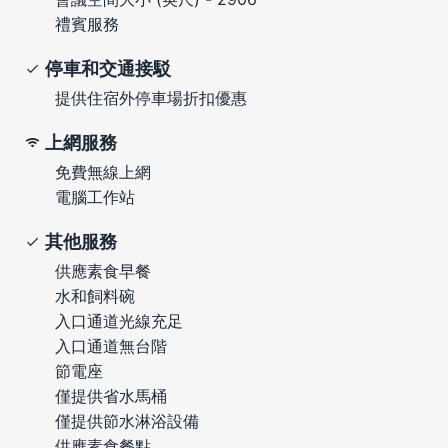
禮賓服務
停車和交通接駁
提供住宿外停車場折扣優惠
上網服務
免費無線上網
電腦工作站
其他服務
供應素食早餐
水和飼料碗
入口通道光線充足
入口通道無台階
節電座
僅提供省水馬桶
僅提供節水淋浴設備
供應素食餐點