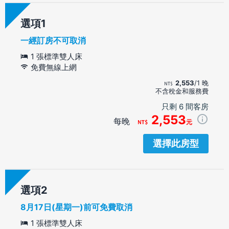
選項
一經訂房不可取消
1 張標準雙人床
免費無線上網
2,553
/1 晚
不含稅金和服務費
只剩 6 間客房
2,553
每晚
元
選擇此房型
選項
8月17日(星期一)前可免費取消
1 張標準雙人床