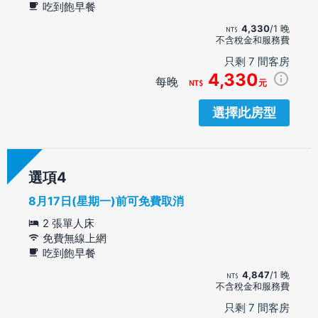
吃到飽早餐
4,330
/1 晚
不含稅金和服務費
只剩 7 間客房
4,330
每晚
元
選擇此房型
選項
8月17日(星期一)前可免費取消
2 張單人床
免費無線上網
吃到飽早餐
4,847
/1 晚
不含稅金和服務費
只剩 7 間客房