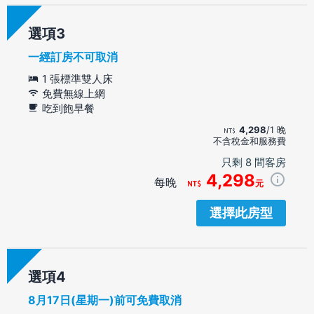
選項
一經訂房不可取消
1 張標準雙人床
免費無線上網
吃到飽早餐
4,298
/1 晚
不含稅金和服務費
只剩 8 間客房
4,298
每晚
元
選擇此房型
選項
8月17日(星期一)前可免費取消