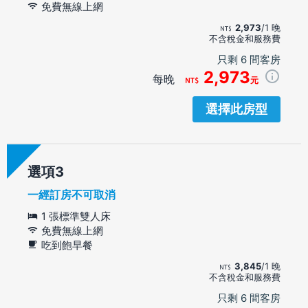
免費無線上網
2,973
/1 晚
不含稅金和服務費
只剩 6 間客房
2,973
每晚
元
選擇此房型
選項
一經訂房不可取消
1 張標準雙人床
免費無線上網
吃到飽早餐
3,845
/1 晚
不含稅金和服務費
只剩 6 間客房