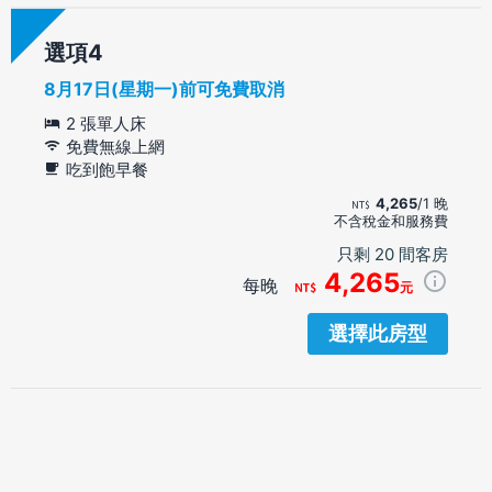
選項
8月17日(星期一)前可免費取消
2 張單人床
免費無線上網
吃到飽早餐
4,265
/1 晚
不含稅金和服務費
只剩 20 間客房
4,265
每晚
元
選擇此房型