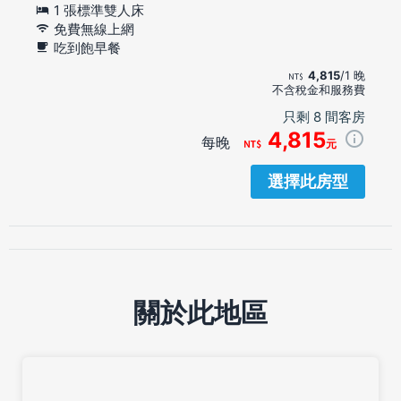
1 張標準雙人床
免費無線上網
吃到飽早餐
4,815
/1 晚
不含稅金和服務費
只剩 8 間客房
4,815
每晚
元
選擇此房型
關於此地區