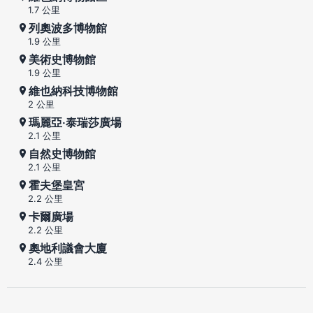
1.7 公里
列奧波多博物館
1.9 公里
美術史博物館
1.9 公里
維也納科技博物館
2 公里
瑪麗亞‧泰瑞莎廣場
2.1 公里
自然史博物館
2.1 公里
霍夫堡皇宮
2.2 公里
卡爾廣場
2.2 公里
奧地利議會大廈
2.4 公里