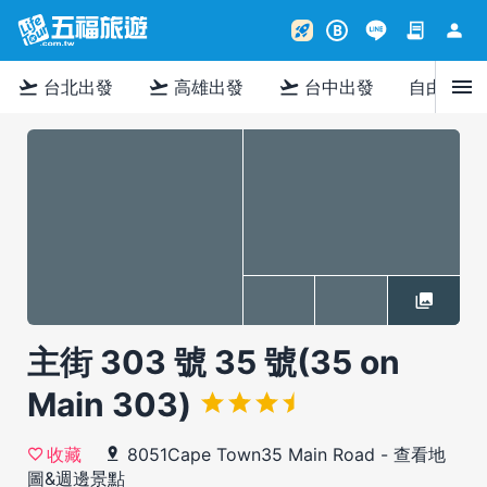
contract
person
rocket_launch
B
menu
flight_takeoff
flight_takeoff
flight_takeoff
台北出發
高雄出發
台中出發
自由行
主街 303 號 35 號(35 on
Main 303)
8051Cape Town35 Main Road
-
查看地
收藏
圖&週邊景點