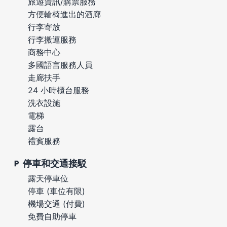
旅遊資訊/購票服務
方便輪椅進出的酒廊
行李寄放
行李搬運服務
商務中心
多國語言服務人員
走廊扶手
24 小時櫃台服務
洗衣設施
電梯
露台
禮賓服務
停車和交通接駁
露天停車位
停車 (車位有限)
機場交通 (付費)
免費自助停車