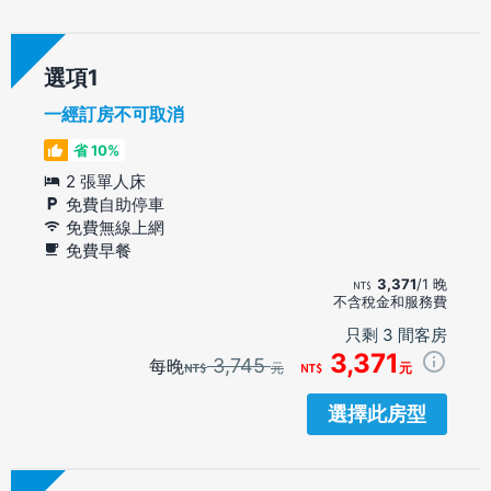
選項
一經訂房不可取消
省 10%
2 張單人床
免費自助停車
免費無線上網
免費早餐
3,371
/1 晚
不含稅金和服務費
只剩 3 間客房
3,371
3,745
每晚
元
元
選擇此房型