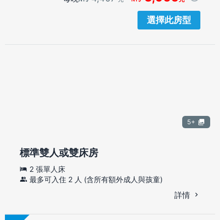
選擇此房型
5+
標準雙人或雙床房
2 張單人床
最多可入住 2 人 (含所有額外成人與孩童)
詳情