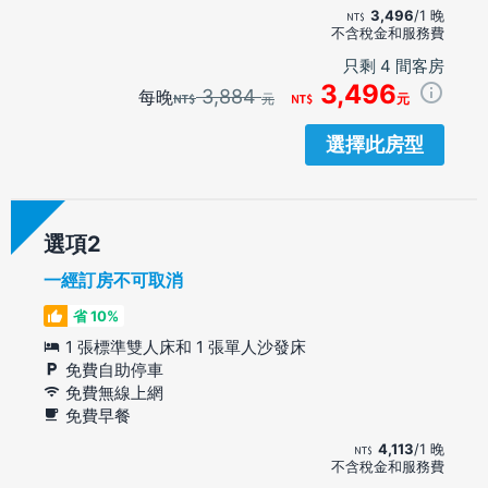
3,496
/1 晚
不含稅金和服務費
只剩 4 間客房
3,496
3,884
每晚
元
元
選擇此房型
選項
一經訂房不可取消
省 10%
1 張標準雙人床和 1 張單人沙發床
免費自助停車
免費無線上網
免費早餐
4,113
/1 晚
不含稅金和服務費