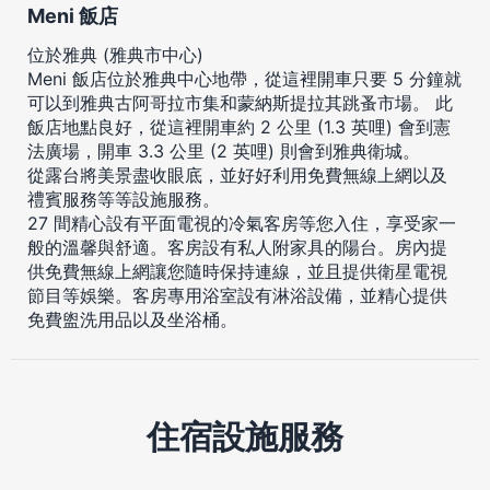
Meni 飯店
位於雅典 (雅典市中心)
Meni 飯店位於雅典中心地帶，從這裡開車只要 5 分鐘就
可以到雅典古阿哥拉市集和蒙納斯提拉其跳蚤市場。 此
飯店地點良好，從這裡開車約 2 公里 (1.3 英哩) 會到憲
法廣場，開車 3.3 公里 (2 英哩) 則會到雅典衛城。
從露台將美景盡收眼底，並好好利用免費無線上網以及
禮賓服務等等設施服務。
27 間精心設有平面電視的冷氣客房等您入住，享受家一
般的溫馨與舒適。客房設有私人附家具的陽台。房內提
供免費無線上網讓您隨時保持連線，並且提供衛星電視
節目等娛樂。客房專用浴室設有淋浴設備，並精心提供
免費盥洗用品以及坐浴桶。
住宿設施服務