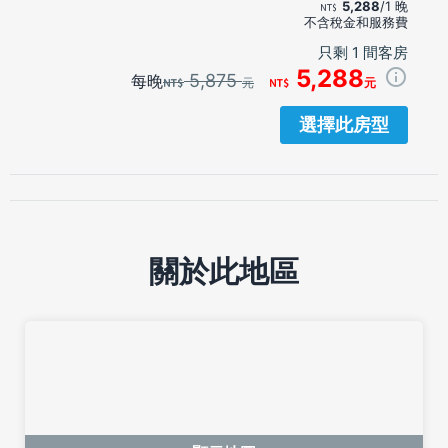
5,288
/1 晚
不含稅金和服務費
只剩 1 間客房
5,288
5,875
每晚
元
元
選擇此房型
關於此地區