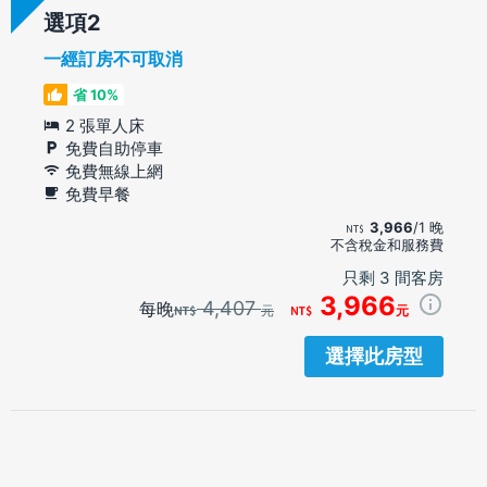
選項
一經訂房不可取消
省 10%
2 張單人床
免費自助停車
免費無線上網
免費早餐
3,966
/1 晚
不含稅金和服務費
只剩 3 間客房
3,966
4,407
每晚
元
元
選擇此房型