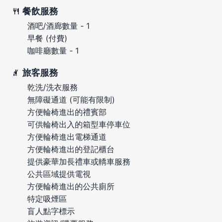
餐飲服務
酒吧/酒廊數量 - 1
早餐 (付費)
咖啡廳數量 - 1
旅客服務
乾洗/洗衣服務
無障礙通道 (可能有限制)
方便輪椅進出的禮賓部
可供輪椅出入的箱型車停車位
方便輪椅進出電梯通道
方便輪椅進出的登記櫃台
提供豪華加長禮車或轎車服務
公共區域提供電視
方便輪椅進出的公共廁所
特定吸煙區
盲人點字標示