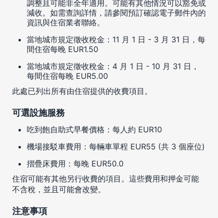
調整且可能非全年適用。可能有其他情況可以豁免或
減收。如需查詢詳情，請參閱預訂確認電子郵件內的
資訊與住宿業者聯絡。
當地城市規定徵收稅金：11 月 1 日 - 3 月 31 日，每
間住宿每晚 EUR1.50
當地城市規定徵收稅金：4 月 1 日 - 10 月 31 日，
每間住宿每晚 EUR5.00
此處已列出所有由住宿提供的收費項目。
可選設施服務
吃到飽自助式早餐價格：每人約 EUR10
機場接駁車費用：每輛車單程 EUR55 (共 3 個座位)
摺疊床費用：每晚 EUR50.0
住宿可能有其他另行收費的項目。這些費用和押金可能
不含稅，並且可能會改變。
注意事項