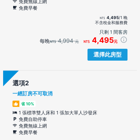
免費無線上網
免費早餐
4,495
/1 晚
不含稅金和服務費
只剩 1 間客房
4,495
4,994
每晚
元
元
選擇此房型
選項
一經訂房不可取消
省 10%
1 張標準雙人床和 1 張加大單人沙發床
免費自助停車
免費無線上網
免費早餐