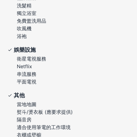
洗髮精
獨立浴室
免費盥洗用品
吹風機
浴袍
娛樂設施
衛星電視服務
Netflix
串流服務
平面電視
其他
當地地圖
熨斗/燙衣板 (應要求提供)
隔音房
適合使用筆電的工作環境
衣櫃或壁櫥