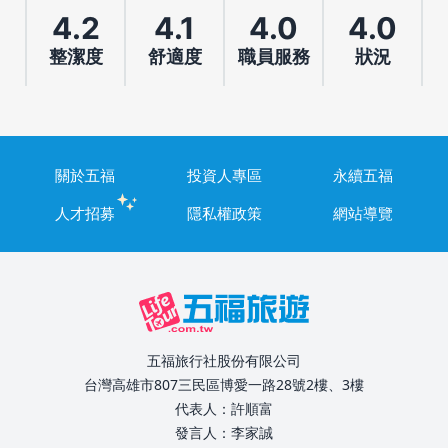
4.2
4.1
4.0
4.0
整潔度
舒適度
職員服務
狀況
關於五福
投資人專區
永續五福
人才招募
隱私權政策
網站導覽
五福旅行社股份有限公司
台灣高雄市807三民區博愛一路28號2樓、3樓
代表人：許順富
發言人：李家誠