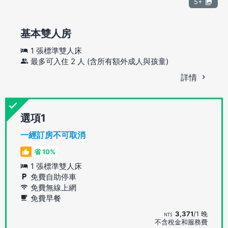
5+
基本雙人房
1 張標準雙人床
最多可入住 2 人 (含所有額外成人與孩童)
詳情
選項
一經訂房不可取消
省 10%
1 張標準雙人床
免費自助停車
免費無線上網
免費早餐
3,371
/1 晚
不含稅金和服務費