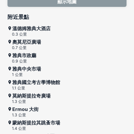
顯示地圖
附近景點
溫德姆雅典大酒店
0.3 公里
奧莫尼亞廣場
0.7 公里
雅典市政廳
0.9 公里
雅典中央市場
1 公里
雅典國立考古學博物館
1.1 公里
莫納斯提拉奇廣場
1.3 公里
Ermou 大街
1.3 公里
蒙納斯提拉其跳蚤市場
1.4 公里