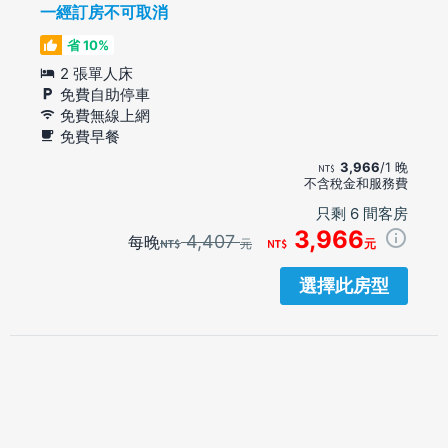
一經訂房不可取消
省 10%
2 張單人床
免費自助停車
免費無線上網
免費早餐
3,966
/1 晚
不含稅金和服務費
只剩 6 間客房
3,966
4,407
每晚
元
元
選擇此房型