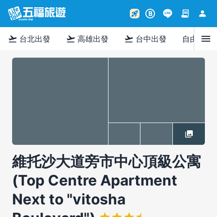
contract
person
rocket_launch
B
menu
flight_takeoff
flight_takeoff
flight_takeoff
台北出發
高雄出發
台中出發
自由行
維托沙大道旁市中心頂級公寓
(Top Centre Apartment
Next to "vitosha