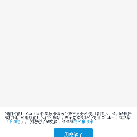
我們將使用 Cookie 收集數據傳送至第三方分析使用者情形，並用於廣告
或行銷。如繼續使用我們的網站，表示您接受我們使用 Cookie，或點擊
「
不同意
」。 如您想了解更多，請詳閱
隱私權政策
我瞭解了