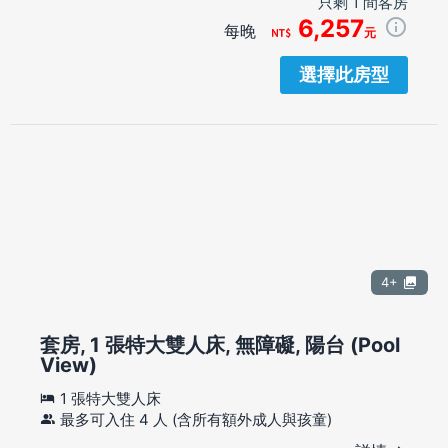
只剩 1 間客房
6,257
每晚
元
選擇此房型
4+
套房, 1 張特大雙人床, 無障礙, 陽台 (Pool
View)
1 張特大雙人床
最多可入住 4 人 (含所有額外成人與孩童)