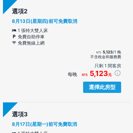
選項
8月13日(星期四)前可免費取消
1 張特大雙人床
免費自助停車
免費無線上網
5,123
/1 晚
不含稅金和服務費
只剩 1 間客房
5,123
每晚
元
選擇此房型
選項
8月17日(星期一)前可免費取消