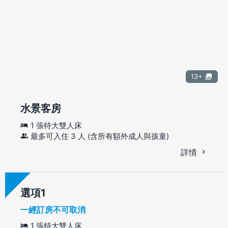
13+
水景客房
1 張特大雙人床
最多可入住 3 人 (含所有額外成人與孩童)
詳情
選項
一經訂房不可取消
1 張特大雙人床