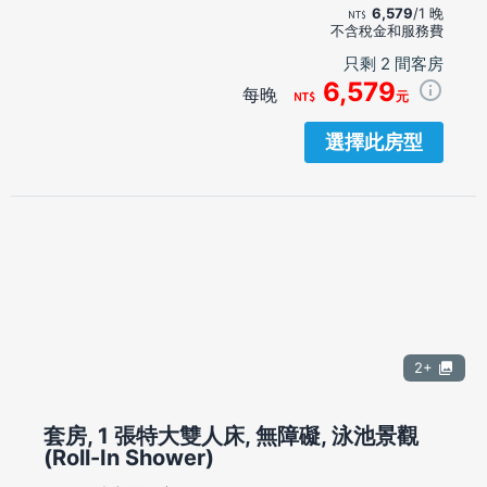
6,579
/1 晚
不含稅金和服務費
只剩 2 間客房
6,579
每晚
元
選擇此房型
2+
套房, 1 張特大雙人床, 無障礙, 泳池景觀
(Roll-In Shower)