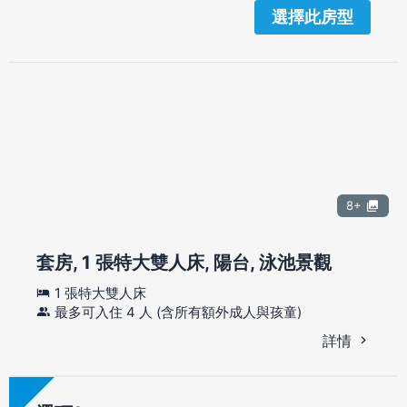
選擇此房型
8+
套房, 1 張特大雙人床, 陽台, 泳池景觀
1 張特大雙人床
最多可入住 4 人 (含所有額外成人與孩童)
詳情