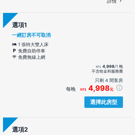
詳情
選項
一經訂房不可取消
1 張特大雙人床
免費自助停車
免費無線上網
4,998
/1 晚
不含稅金和服務費
只剩 4 間客房
4,998
每晚
元
選擇此房型
選項