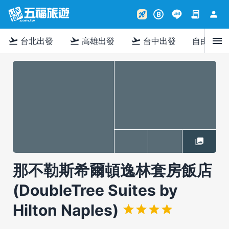
contract
person
rocket_launch
B
menu
flight_takeoff
flight_takeoff
flight_takeoff
台北出發
高雄出發
台中出發
自由行
那不勒斯希爾頓逸林套房飯店
(DoubleTree Suites by
Hilton Naples)