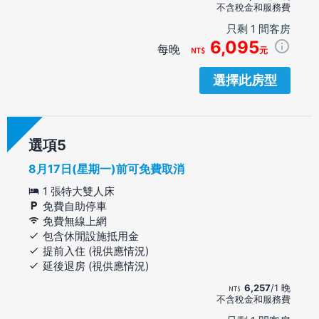
不含稅金和服務費
只剩 1 間客房
6,095
每晚
元
選擇此房型
選項
8月17日(星期一)前可免費取消
1 張特大雙人床
免費自助停車
免費無線上網
包含休閒設施抵用金
提前入住 (視供應情況)
延後退房 (視供應情況)
6,257
/1 晚
不含稅金和服務費