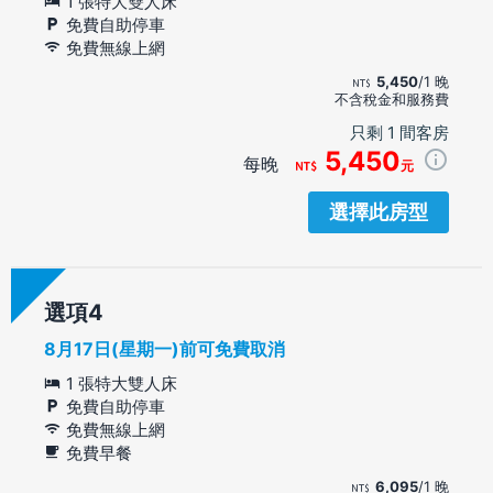
1 張特大雙人床
免費自助停車
免費無線上網
5,450
/1 晚
不含稅金和服務費
只剩 1 間客房
5,450
每晚
元
選擇此房型
選項
8月17日(星期一)前可免費取消
1 張特大雙人床
免費自助停車
免費無線上網
免費早餐
6,095
/1 晚