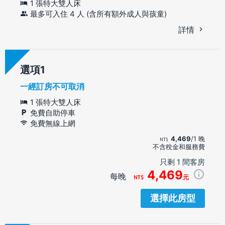
1 張特大雙人床
最多可入住 4 人 (含所有額外成人與孩童)
詳情
選項
一經訂房不可取消
1 張特大雙人床
免費自助停車
免費無線上網
4,469
/1 晚
不含稅金和服務費
只剩 1 間客房
4,469
每晚
元
選擇此房型