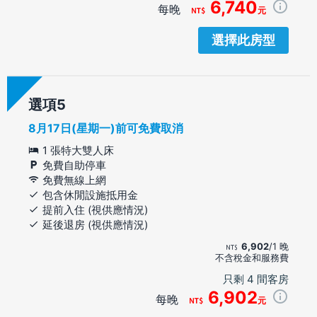
6,740
每晚
元
選擇此房型
選項
8月17日(星期一)前可免費取消
1 張特大雙人床
免費自助停車
免費無線上網
包含休閒設施抵用金
提前入住 (視供應情況)
延後退房 (視供應情況)
6,902
/1 晚
不含稅金和服務費
只剩 4 間客房
6,902
每晚
元