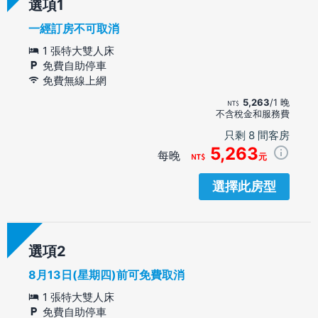
選項
一經訂房不可取消
1 張特大雙人床
免費自助停車
免費無線上網
5,263
/1 晚
不含稅金和服務費
只剩 8 間客房
5,263
每晚
元
選擇此房型
選項
8月13日(星期四)前可免費取消
1 張特大雙人床
免費自助停車