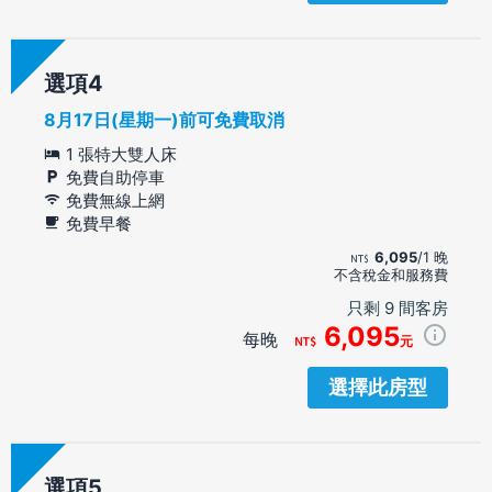
選項
8月17日(星期一)前可免費取消
1 張特大雙人床
免費自助停車
免費無線上網
免費早餐
6,095
/1 晚
不含稅金和服務費
只剩 9 間客房
6,095
每晚
元
選擇此房型
選項