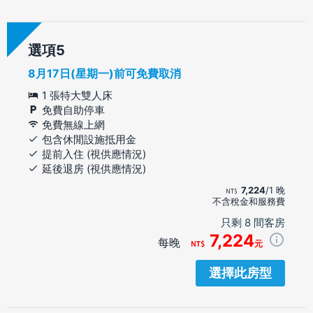
選項
8月17日(星期一)前可免費取消
1 張特大雙人床
免費自助停車
免費無線上網
包含休閒設施抵用金
提前入住 (視供應情況)
延後退房 (視供應情況)
7,224
/1 晚
不含稅金和服務費
只剩 8 間客房
7,224
每晚
元
選擇此房型