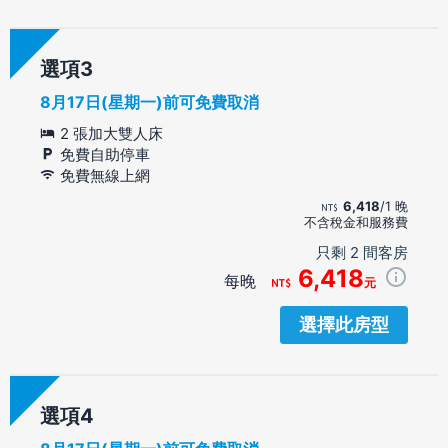
選項
8月17日(星期一)前可免費取消
2 張加大雙人床
免費自助停車
免費無線上網
6,418
/1 晚
不含稅金和服務費
只剩 2 間客房
6,418
每晚
元
選擇此房型
選項