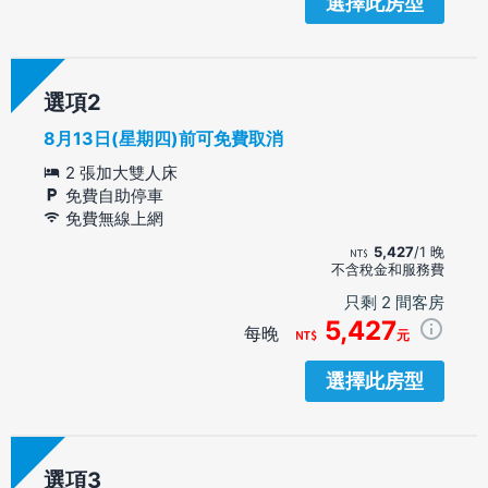
選擇此房型
選項
8月13日(星期四)前可免費取消
2 張加大雙人床
免費自助停車
免費無線上網
5,427
/1 晚
不含稅金和服務費
只剩 2 間客房
5,427
每晚
元
選擇此房型
選項