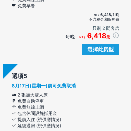
免費早餐
6,418
/1 晚
不含稅金和服務費
只剩 2 間客房
6,418
每晚
元
選擇此房型
選項
8月17日(星期一)前可免費取消
2 張加大雙人床
免費自助停車
免費無線上網
包含休閒設施抵用金
提前入住 (視供應情況)
延後退房 (視供應情況)