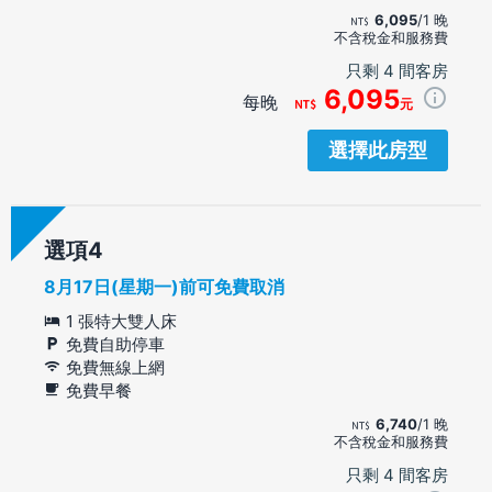
6,095
/1 晚
不含稅金和服務費
只剩 4 間客房
6,095
每晚
元
選擇此房型
選項
8月17日(星期一)前可免費取消
1 張特大雙人床
免費自助停車
免費無線上網
免費早餐
6,740
/1 晚
不含稅金和服務費
只剩 4 間客房