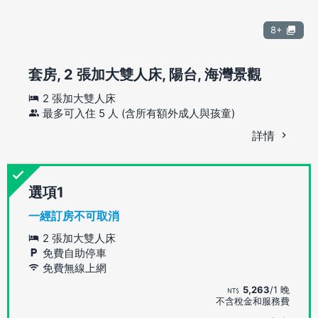
8+
套房, 2 張加大雙人床, 陽台, 海灣景觀
2 張加大雙人床
最多可入住 5 人 (含所有額外成人與孩童)
詳情
選項
一經訂房不可取消
2 張加大雙人床
免費自助停車
免費無線上網
5,263
/1 晚
不含稅金和服務費