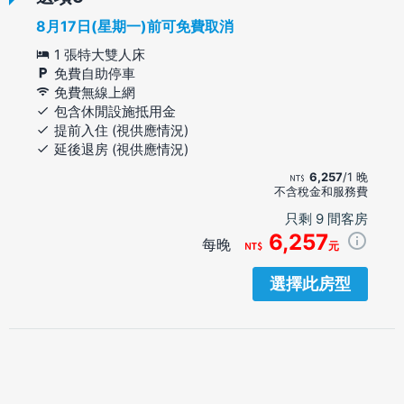
8月17日(星期一)前可免費取消
1 張特大雙人床
免費自助停車
免費無線上網
包含休閒設施抵用金
提前入住 (視供應情況)
延後退房 (視供應情況)
6,257
/1 晚
不含稅金和服務費
只剩 9 間客房
6,257
每晚
元
選擇此房型