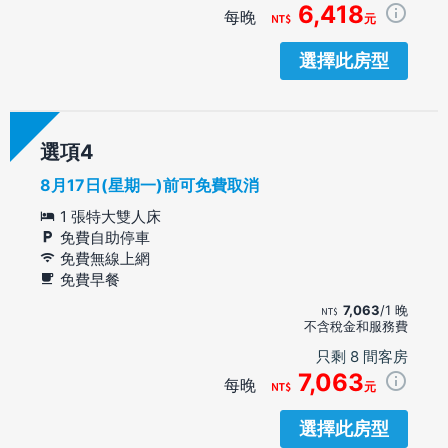
6,418
每晚
元
選擇此房型
選項
8月17日(星期一)前可免費取消
1 張特大雙人床
免費自助停車
免費無線上網
免費早餐
7,063
/1 晚
不含稅金和服務費
只剩 8 間客房
7,063
每晚
元
選擇此房型