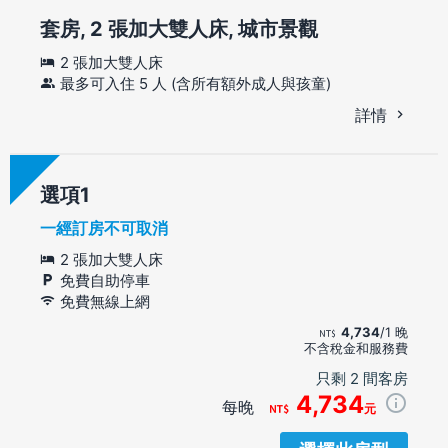
套房, 2 張加大雙人床, 城市景觀
2 張加大雙人床
最多可入住 5 人 (含所有額外成人與孩童)
詳情
選項
一經訂房不可取消
2 張加大雙人床
免費自助停車
免費無線上網
4,734
/1 晚
不含稅金和服務費
只剩 2 間客房
4,734
每晚
元