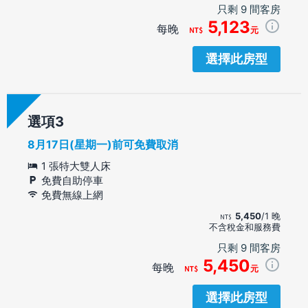
只剩 9 間客房
5,123
每晚
元
選擇此房型
選項
8月17日(星期一)前可免費取消
1 張特大雙人床
免費自助停車
免費無線上網
5,450
/1 晚
不含稅金和服務費
只剩 9 間客房
5,450
每晚
元
選擇此房型