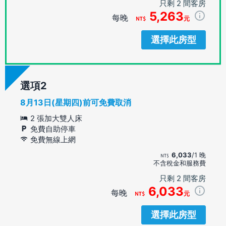
只剩 2 間客房
5,263
每晚
元
選擇此房型
選項
8月13日(星期四)前可免費取消
2 張加大雙人床
免費自助停車
免費無線上網
6,033
/1 晚
不含稅金和服務費
只剩 2 間客房
6,033
每晚
元
選擇此房型