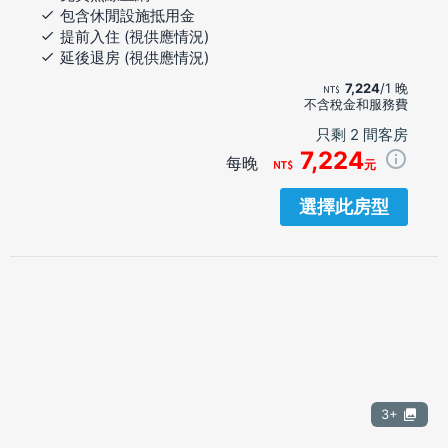
包含休閒設施抵用金
提前入住 (視供應情況)
延後退房 (視供應情況)
7,224
/1 晚
不含稅金和服務費
只剩 2 間客房
7,224
每晚
元
選擇此房型
3+