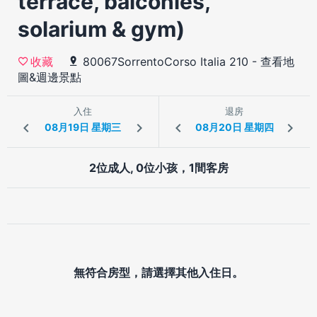
terrace, balconies,
solarium & gym)
80067SorrentoCorso Italia 210
-
查看地
收藏
圖&週邊景點
入住
退房
2位成人, 0位小孩，1間客房
無符合房型，請選擇其他入住日。