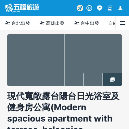
contract
person
rocket_launch
B
menu
flight_takeoff
flight_takeoff
flight_takeoff
台北出發
高雄出發
台中出發
自由行
現代寬敞露台陽台日光浴室及
健身房公寓(Modern
spacious apartment with