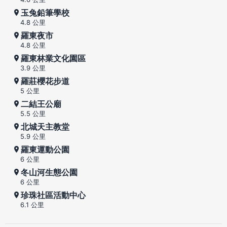
玉兔鉛筆學校
4.8 公里
羅東夜市
4.8 公里
羅東林業文化園區
3.9 公里
羅莊櫻花步道
5 公里
二結王公廟
5.5 公里
北城天主教堂
5.9 公里
羅東運動公園
6 公里
冬山河生態公園
6 公里
珍珠社區活動中心
6.1 公里