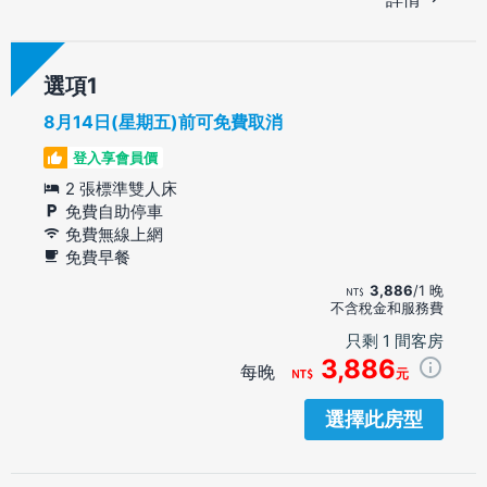
選項
8月14日(星期五)前可免費取消
登入享會員價
2 張標準雙人床
免費自助停車
免費無線上網
免費早餐
3,886
/1 晚
不含稅金和服務費
只剩 1 間客房
3,886
每晚
元
選擇此房型