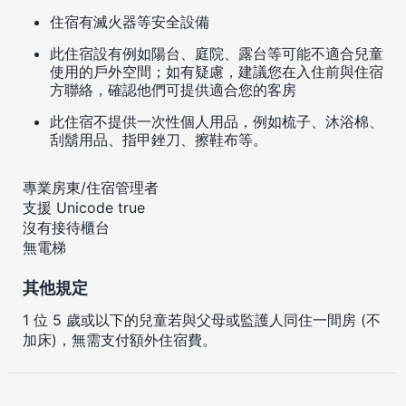
住宿有滅火器等安全設備
此住宿設有例如陽台、庭院、露台等可能不適合兒童
使用的戶外空間；如有疑慮，建議您在入住前與住宿
方聯絡，確認他們可提供適合您的客房
此住宿不提供一次性個人用品，例如梳子、沐浴棉、
刮鬍用品、指甲銼刀、擦鞋布等。
專業房東/住宿管理者
支援 Unicode true
沒有接待櫃台
無電梯
其他規定
1 位 5 歲或以下的兒童若與父母或監護人同住一間房 (不
加床)，無需支付額外住宿費。