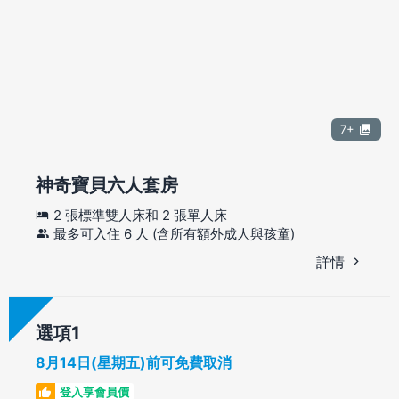
7+
神奇寶貝六人套房
2 張標準雙人床和 2 張單人床
最多可入住 6 人 (含所有額外成人與孩童)
詳情
選項
8月14日(星期五)前可免費取消
登入享會員價