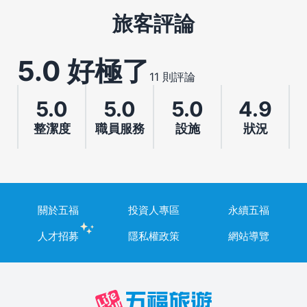
旅客評論
5.0 好極了
11 則評論
5.0
5.0
5.0
4.9
整潔度
職員服務
設施
狀況
關於五福
投資人專區
永續五福
人才招募
隱私權政策
網站導覽