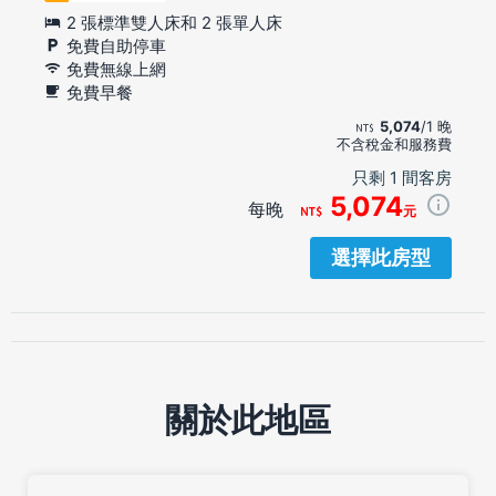
2 張標準雙人床和 2 張單人床
免費自助停車
免費無線上網
免費早餐
5,074
/1 晚
不含稅金和服務費
只剩 1 間客房
5,074
每晚
元
選擇此房型
關於此地區