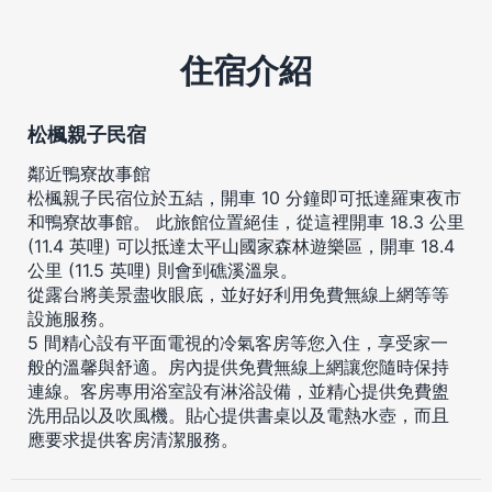
住宿介紹
松楓親子民宿
鄰近鴨寮故事館
松楓親子民宿位於五結，開車 10 分鐘即可抵達羅東夜市
和鴨寮故事館。 此旅館位置絕佳，從這裡開車 18.3 公里
(11.4 英哩) 可以抵達太平山國家森林遊樂區，開車 18.4
公里 (11.5 英哩) 則會到礁溪溫泉。
從露台將美景盡收眼底，並好好利用免費無線上網等等
設施服務。
5 間精心設有平面電視的冷氣客房等您入住，享受家一
般的溫馨與舒適。房內提供免費無線上網讓您隨時保持
連線。客房專用浴室設有淋浴設備，並精心提供免費盥
洗用品以及吹風機。貼心提供書桌以及電熱水壺，而且
應要求提供客房清潔服務。