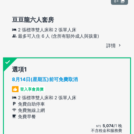
8+
豆豆龍六人套房
2 張標準雙人床和 2 張單人床
最多可入住 6 人 (含所有額外成人與孩童)
詳情
選項
8月14日(星期五)前可免費取消
登入享會員價
2 張標準雙人床和 2 張單人床
免費自助停車
免費無線上網
免費早餐
5,074
/1 晚
不含稅金和服務費