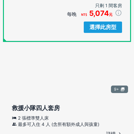
只剩 1 間客房
5,074
每晚
元
選擇此房型
9+
救援小隊四人套房
2 張標準雙人床
最多可入住 4 人 (含所有額外成人與孩童)
詳情