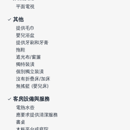
平面電視
其他
提供毛巾
嬰兒浴盆
提供牙刷和牙膏
拖鞋
遮光布/窗簾
獨特裝潢
個別獨立裝潢
沒有折疊床/加床
無搖籃 (嬰兒床)
客房設備與服務
電熱水壺
應要求提供清潔服務
書桌
木板平台或庭院