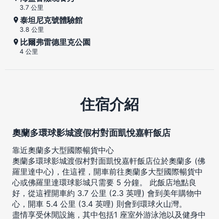
3.7 公里
泰坦尼克號體驗館
3.8 公里
比爾弗雷德里克公園
4 公里
住宿介紹
奧蘭多環球影城渡假村對面凱悅嘉軒飯店
靠近奧蘭多大型國際暢貨中心
奧蘭多環球影城渡假村對面凱悅嘉軒飯店位於奧蘭多 (佛
羅里達中心)，住這裡，開車前往奧蘭多大型國際暢貨中
心或佛羅里達環球影城只需要 5 分鐘。 此飯店地點良
好，從這裡開車約 3.7 公里 (2.3 英哩) 會到美年購物中
心，開車 5.4 公里 (3.4 英哩) 則會到環球火山灣。
盡情享受休閒設施，其中包括1 座室外游泳池以及健身中