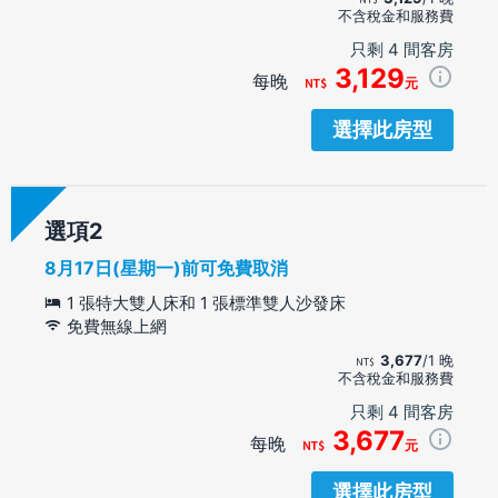
不含稅金和服務費
只剩 4 間客房
3,129
每晚
元
選擇此房型
選項
8月17日(星期一)前可免費取消
1 張特大雙人床和 1 張標準雙人沙發床
免費無線上網
3,677
/1 晚
不含稅金和服務費
只剩 4 間客房
3,677
每晚
元
選擇此房型