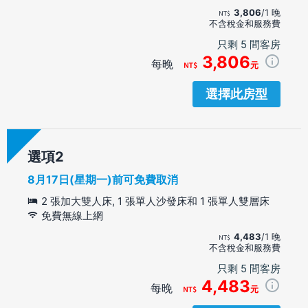
3,806
/1 晚
不含稅金和服務費
只剩 5 間客房
3,806
每晚
元
選擇此房型
選項
8月17日(星期一)前可免費取消
2 張加大雙人床, 1 張單人沙發床和 1 張單人雙層床
免費無線上網
4,483
/1 晚
不含稅金和服務費
只剩 5 間客房
4,483
每晚
元