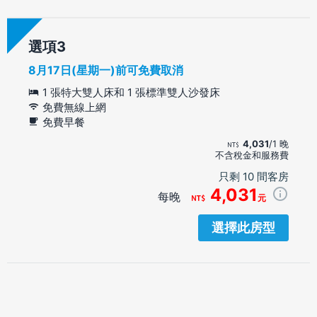
選項
8月17日(星期一)前可免費取消
1 張特大雙人床和 1 張標準雙人沙發床
免費無線上網
免費早餐
4,031
/1 晚
不含稅金和服務費
只剩 10 間客房
4,031
每晚
元
選擇此房型