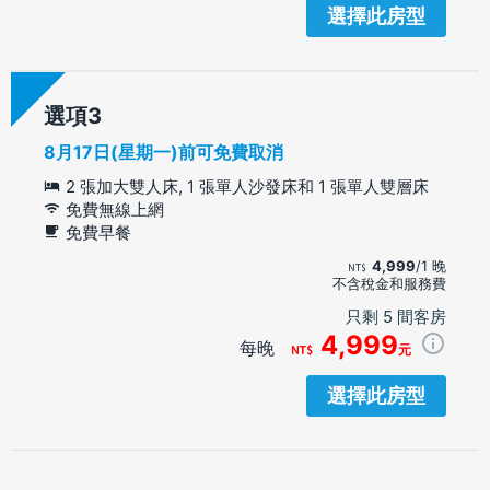
選擇此房型
選項
8月17日(星期一)前可免費取消
2 張加大雙人床, 1 張單人沙發床和 1 張單人雙層床
免費無線上網
免費早餐
4,999
/1 晚
不含稅金和服務費
只剩 5 間客房
4,999
每晚
元
選擇此房型