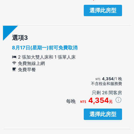
選擇此房型
選項
8月17日(星期一)前可免費取消
2 張加大雙人床和 1 張單人床
免費無線上網
免費早餐
4,354
/1 晚
不含稅金和服務費
只剩 26 間客房
4,354
每晚
元
選擇此房型