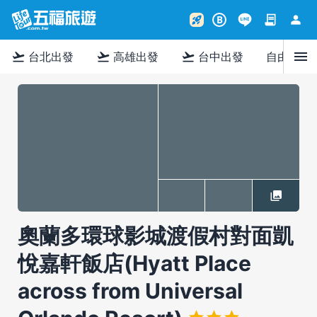
contract
person
rocket_launch
B
menu
flight_takeoff
flight_takeoff
flight_takeoff
台北出發
高雄出發
台中出發
自由行
奧蘭多環球影城渡假村對面凱
悅嘉軒飯店(Hyatt Place
across from Universal