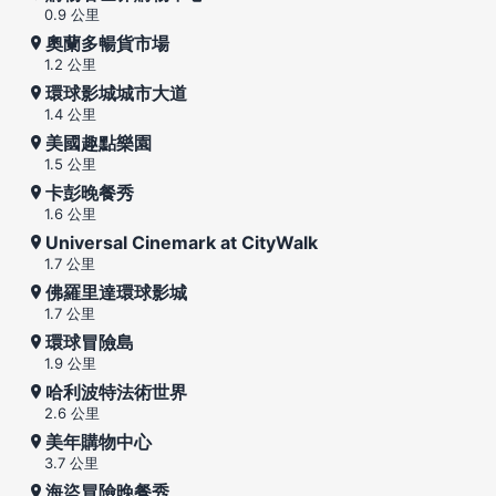
0.9 公里
奧蘭多暢貨市場
1.2 公里
環球影城城市大道
1.4 公里
美國趣點樂園
1.5 公里
卡彭晚餐秀
1.6 公里
Universal Cinemark at CityWalk
1.7 公里
佛羅里達環球影城
1.7 公里
環球冒險島
1.9 公里
哈利波特法術世界
2.6 公里
美年購物中心
3.7 公里
海盜冒險晚餐秀