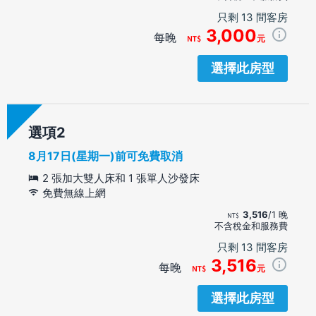
只剩 13 間客房
3,000
每晚
元
選擇此房型
選項
8月17日(星期一)前可免費取消
2 張加大雙人床和 1 張單人沙發床
免費無線上網
3,516
/1 晚
不含稅金和服務費
只剩 13 間客房
3,516
每晚
元
選擇此房型