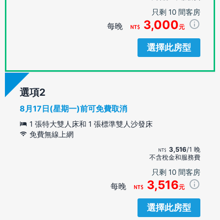
只剩 10 間客房
3,000
每晚
元
選擇此房型
選項
8月17日(星期一)前可免費取消
1 張特大雙人床和 1 張標準雙人沙發床
免費無線上網
3,516
/1 晚
不含稅金和服務費
只剩 10 間客房
3,516
每晚
元
選擇此房型