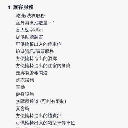
旅客服務
乾洗/洗衣服務
室外游泳池數量 - 1
盲人點字標示
提供助聽裝置
可供輪椅出入的停車位
旅遊資訊/購票服務
方便輪椅進出的酒廊
方便輪椅進出的住宿內餐廳
走廊有警報閃燈
洗衣設施
電梯
健身設施
無障礙通道 (可能有限制)
宴會廳
方便輪椅進出的禮賓部
可供輪椅出入的箱型車停車位