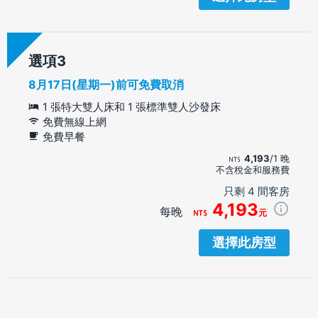
選項
8月17日(星期一)前可免費取消
1 張特大雙人床和 1 張標準雙人沙發床
免費無線上網
免費早餐
4,193
/1 晚
不含稅金和服務費
只剩 4 間客房
4,193
每晚
元
選擇此房型