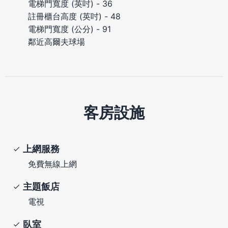
電梯門寬度 (英吋) - 36
註冊櫃台高度 (英吋) - 48
電梯門寬度 (公分) - 91
鄰近高爾夫球場
客房設施
上網服務
免費無線上網
主題飯店
電視
臥室