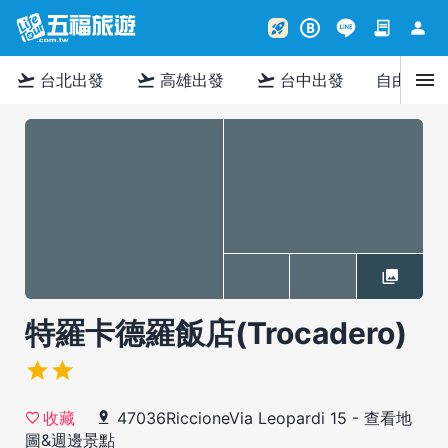
contract
person
rocket_launch
B
menu
flight_takeoff
flight_takeoff
flight_takeoff
台北出發
高雄出發
台中出發
自由行
特羅卡德羅飯店(Trocadero)
47036RiccioneVia Leopardi 15
-
查看地
收藏
圖&週邊景點