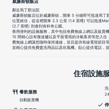
威廉斯頓飯店
鄰近馬丁郡法院
威廉斯頓飯店位於威廉斯頓，開車 5 分鐘即可抵達馬丁
位置絕佳，從這裡開車 2.3 公里 (1.4 英哩) 可以抵達Martin 
(2.7 英哩) 則會到肯科奇公園。
善用便利的設施服務，其中包括免費無線上網以及販賣
15 間精心設有微波爐以及平面電視的冷氣客房等您入
費無線上網讓您隨時保持連線，並且提供有線電視節目
並精心提供免費盥洗用品以及吹風機。貼心提供電話，並
住宿設施
洗
餐飲服務
2
自動販賣機
停