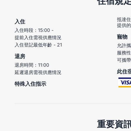
住宿規
抵達住
入住
提供的
入住時段：15:00 -
寵物
提前入住需視供應情況
入住登記最低年齡 - 21
允許攜
服務性
退房
可攜帶
退房時間：11:00
此住
延遲退房需視供應情況
特殊入住指示
重要資