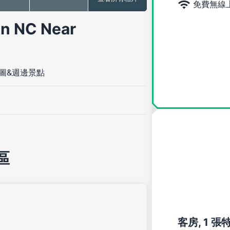
免費無線
n NC Near
圖&週邊景點
區
客房, 1 