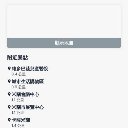
顯示地圖
附近景點
維多巴茲兒童醫院
0.4 公里
城市生活購物區
0.9 公里
米蘭會議中心
1.1 公里
米蘭市展覽中心
1.1 公里
卡薩米蘭
1.4 公里