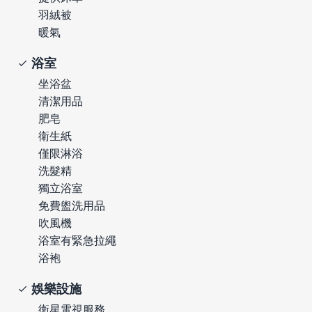
羽絨被
暖氣
浴室
坐浴盆
清潔用品
肥皂
衛生紙
僅限淋浴
洗髮精
獨立浴室
免費盥洗用品
吹風機
浴室有緊急拉繩
浴袍
娛樂設施
衛星電視服務