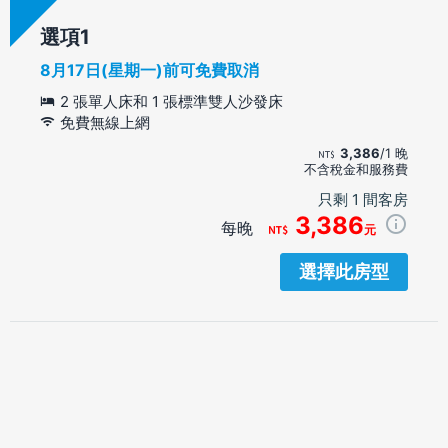
選項
8月17日(星期一)前可免費取消
2 張單人床和 1 張標準雙人沙發床
免費無線上網
3,386
/1 晚
不含稅金和服務費
只剩 1 間客房
3,386
每晚
元
選擇此房型