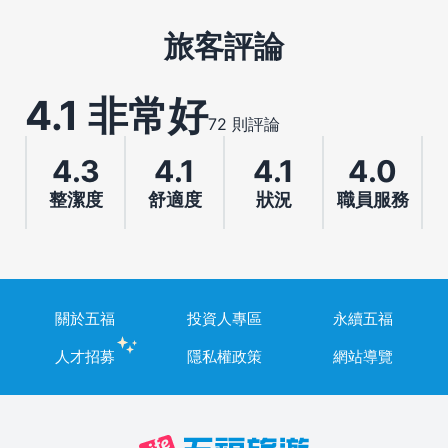
旅客評論
4.1 非常好
72 則評論
4.3
4.1
4.1
4.0
整潔度
舒適度
狀況
職員服務
關於五福
投資人專區
永續五福
人才招募
隱私權政策
網站導覽