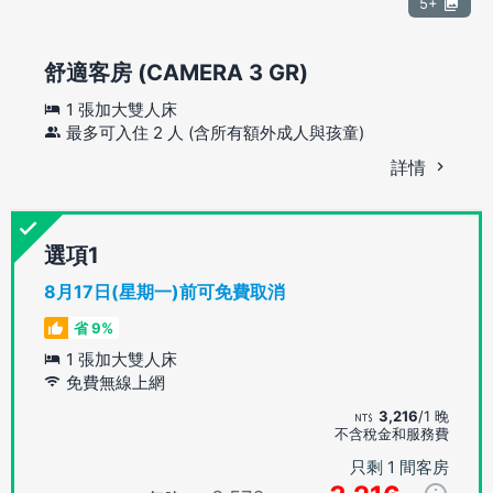
5+
舒適客房 (CAMERA 3 GR)
1 張加大雙人床
最多可入住 2 人 (含所有額外成人與孩童)
詳情
選項
8月17日(星期一)前可免費取消
省 9%
1 張加大雙人床
免費無線上網
3,216
/1 晚
不含稅金和服務費
只剩 1 間客房