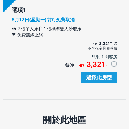
選項
8月17日(星期一)前可免費取消
2 張單人床和 1 張標準雙人沙發床
免費無線上網
3,321
/1 晚
不含稅金和服務費
只剩 1 間客房
3,321
每晚
元
選擇此房型
關於此地區