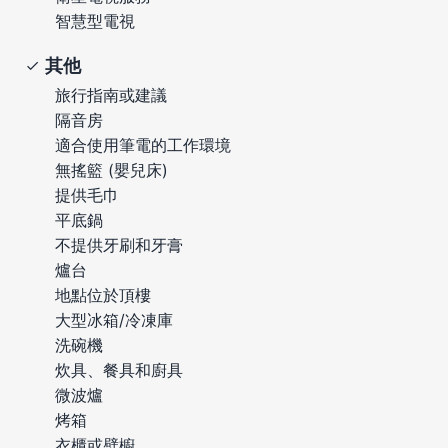
智慧型電視
其他
旅行指南或建議
隔音房
適合使用筆電的工作環境
無搖籃 (嬰兒床)
提供毛巾
平底鍋
不提供牙刷和牙膏
爐台
地點位於頂樓
大型冰箱/冷凍庫
洗碗機
炊具、餐具和廚具
微波爐
烤箱
衣櫃或壁櫥