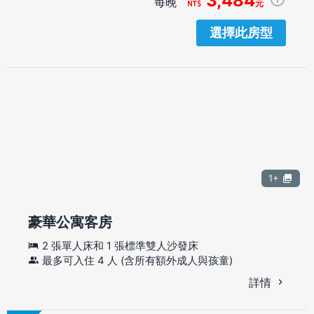
3,484
每晚
元
選擇此房型
1+
豪華公寓客房
2 張單人床和 1 張標準雙人沙發床
最多可入住 4 人 (含所有額外成人與孩童)
詳情