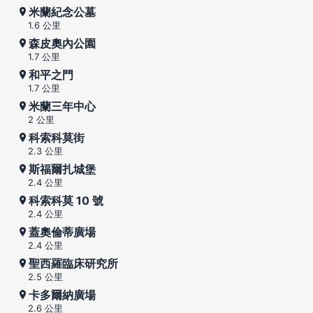
米蘭紀念公墓
1.6 公里
森皮奧內公園
1.7 公里
和平之門
1.7 公里
米蘭三年中心
2 公里
科索科莫街
2.3 公里
斯福爾扎城堡
2.4 公里
科索科莫 10 號
2.4 公里
蓋奧倫蒂廣場
2.4 公里
聖西羅臨床研究所
2.5 公里
卡多爾納廣場
2.6 公里