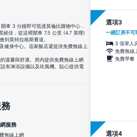
選項
開車 3 分鐘即可抵達莫倫比購物中心，
一經訂房不可
，從這裡開車 7.5 公里 (4.7 英哩)
 則會到英特拉格斯賽道。
3 張單人
以及健身中心。這家飯店還提供免費無線上
免費無線
免費早餐
般的溫馨與舒適。房內提供免費無線上網
室設有淋浴設備以及吹風機。貼心提供電
服務
網服務
選項
費無線上網