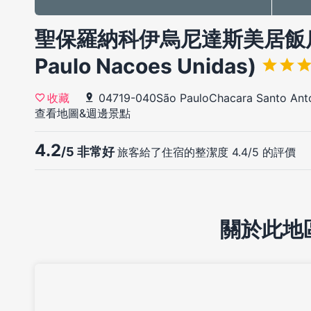
聖保羅納科伊烏尼達斯美居飯店(M
Paulo Nacoes Unidas)
04719-040São PauloChacara Santo Anton
收藏
查看地圖&週邊景點
4.2
/5 非常好
旅客給了住宿的整潔度 4.4/5 的評價
關於此地