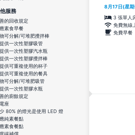
8月17日(星
他服務
3 張單人
善的回收規定
免費無線
應素食早餐
免費早餐
物可分解/可堆肥攪拌棒
提供一次性塑膠吸管
提供一次性塑膠汽水瓶
提供一次性塑膠攪拌棒
提供可重複使用的杯子
提供可重複使用的餐具
物可分解/可堆肥吸管
提供一次性塑膠水瓶
善的廚餘規定
電座
少 80% 的燈光是使用 LED 燈
應純素餐點
應素食餐點
度碳補償