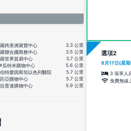
3.3 公里
羅跨美洲展覽中心
3.5 公里
羅聯合國商務中心
選項
3.7 公里
羅世界貿易中心
8月17日(星
5.6 公里
 伊瓜特米購物中心
5.7 公里
伯特愛因斯坦以色列醫院
3 張單人
5.7 公里
匹亞購物中心
免費無線
5.9 公里
拉普達購物中心
紹