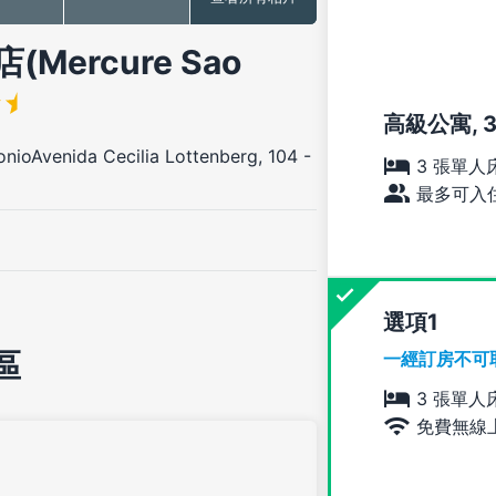
ercure Sao
高級公寓, 
ioAvenida Cecilia Lottenberg, 104
-
3 張單人
最多可入住
選項
區
一經訂房不可
3 張單人
免費無線