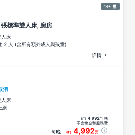
14+
1 張標準雙人床, 廚房
雙人床
 2 人 (含所有額外成人與孩童)
詳情
取消
雙人床
上網
4,992
/1 晚
不含稅金和服務費
4,992
每晚
元