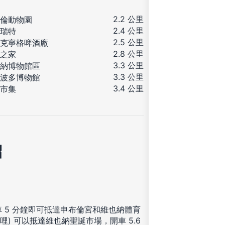
2.2 公里
倫動物園
2.4 公里
瑞特
2.5 公里
克寧格啤酒廠
2.8 公里
之家
3.3 公里
納博物館區
3.3 公里
波多博物館
3.4 公里
市集
紹
，開車 5 分鐘即可抵達申布倫宮和維也納體育
英哩) 可以抵達維也納聖誕市場，開車 5.6