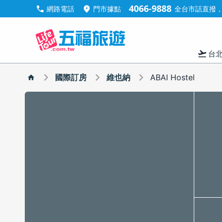
4066-9888
call
location_on
網路電話
門市據點
全台市話直撥，手
flight_takeoff
台
國際訂房
維也納
ABAI Hostel