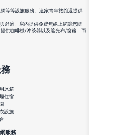
上網等等設施服務。這家青年旅館還提供
馨與舒適。房內提供免費無線上網讓您隨
提供咖啡機/沖茶器以及遮光布/窗簾，而
服務
用冰箱
煙住宿
園
衣設施
台
網服務