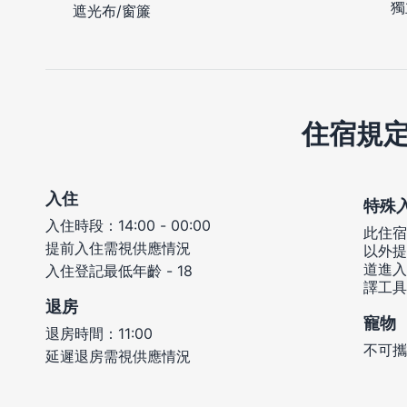
獨
遮光布/窗簾
住宿規
入住
特殊
入住時段：14:00 - 00:00
此住宿
提前入住需視供應情況
以外提
道進入
入住登記最低年齡 - 18
譯工具
退房
寵物
退房時間：11:00
不可攜
延遲退房需視供應情況