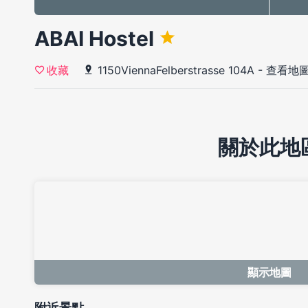
ABAI Hostel
1150ViennaFelberstrasse 104A
-
查看地
收藏
關於此地
顯示地圖
附近景點