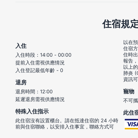
住宿規
以在預
入住
住宿方
住時出
入住時段：14:00 - 00:00
報告，
提前入住需視供應情況
以上的
入住登記最低年齡 - 0
肺炎 
資訊可
退房
寵物
退房時間：12:00
延遲退房需視供應情況
不可攜
特殊入住指示
此住
此住宿沒有設置櫃台。請在抵達住宿的 24 小時
前與住宿聯絡，以安排入住事宜，聯絡方式可