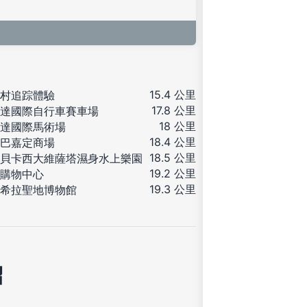
15.4 公里
村追踪體驗
17.8 公里
達國際自行車賽車場
18 公里
達國際馬術場
18.4 公里
巴嘉定商場
18.5 公里
貝卡西大維薩塔濕身水上樂園
19.2 公里
購物中心
19.3 公里
希拉聖地博物館
紹