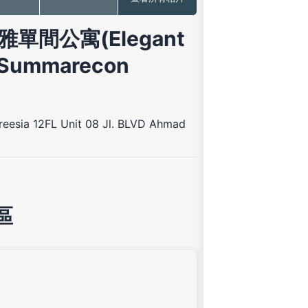
 優雅單間公寓(Elegant
e Summarecon
reesia 12FL Unit 08 Jl. BLVD Ahmad
區