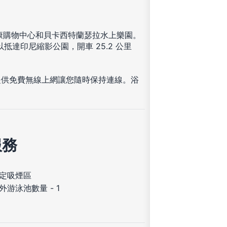
列康購物中心和貝卡西特蘭瑟拉水上樂園。
可以抵達印尼縮影公園，開車 25.2 公里
提供免費無線上網讓您隨時保持連線。浴
服務
定吸煙區
外游泳池數量 - 1