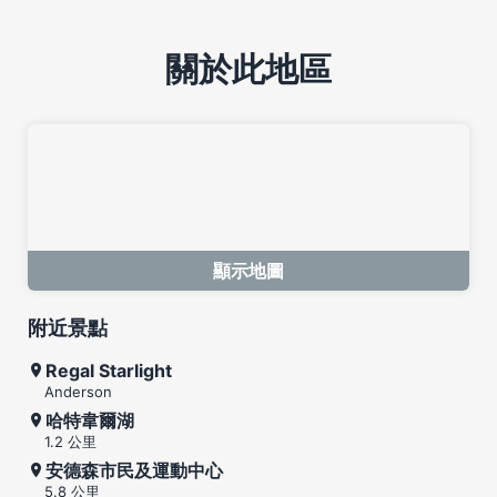
關於此地區
顯示地圖
附近景點
Regal Starlight
Anderson
哈特韋爾湖
1.2 公里
安德森市民及運動中心
5.8 公里