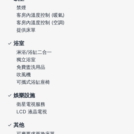
禁煙
客房內溫度控制 (暖氣)
客房內溫度控制 (空調)
提供床單
浴室
淋浴/浴缸二合一
獨立浴室
免費盥洗用品
吹風機
可攜式浴缸座椅
娛樂設施
衛星電視服務
LCD 液晶電視
其他
可應要求更換床單