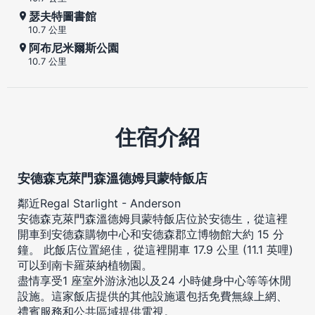
瑟夫特圖書館
10.7 公里
阿布尼米爾斯公園
10.7 公里
住宿介紹
安德森克萊門森溫德姆貝蒙特飯店
鄰近Regal Starlight - Anderson
安德森克萊門森溫德姆貝蒙特飯店位於安德生，從這裡
開車到安德森購物中心和安德森郡立博物館大約 15 分
鐘。 此飯店位置絕佳，從這裡開車 17.9 公里 (11.1 英哩)
可以到南卡羅萊納植物園。
盡情享受1 座室外游泳池以及24 小時健身中心等等休閒
設施。這家飯店提供的其他設施還包括免費無線上網、
禮賓服務和公共區域提供電視。