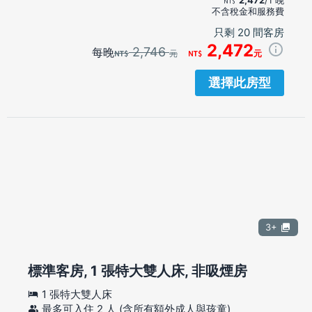
不含稅金和服務費
只剩 20 間客房
2,472
2,746
每晚
元
元
選擇此房型
3+
標準客房, 1 張特大雙人床, 非吸煙房
1 張特大雙人床
最多可入住 2 人 (含所有額外成人與孩童)