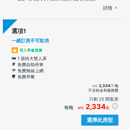
詳情
選項
一經訂房不可取消
登入享會員價
1 張特大雙人床
免費自助停車
免費無線上網
免費早餐
2,334
/1 晚
不含稅金和服務費
只剩 25 間客房
2,334
每晚
元
選擇此房型