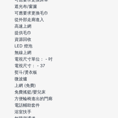
遮光布/窗簾
可應要求更換毛巾
從外部走廊進入
高速上網
提供毛巾
資源回收
LED 燈泡
無線上網
電視尺寸單位： - 吋
電視尺寸： - 37
熨斗/燙衣板
微波爐
上網 (免費)
免費搖籃/嬰兒床
方便輪椅進出的門廊
電話輔助套件
浴室扶手