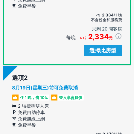
免費早餐
2,334
/1 晚
不含稅金和服務費
只剩 20 間客房
2,334
每晚
元
選擇此房型
選項
8月19日(星期三)前可免費取消
住 1 晚，省 10%
登入享會員價
2 張標準雙人床
免費自助停車
免費無線上網
免費早餐
2,472
/1 晚