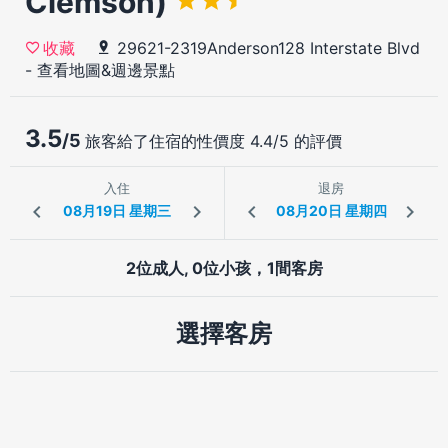
Clemson)
29621-2319Anderson128 Interstate Blvd
收藏
-
查看地圖&週邊景點
3.5
/5
旅客給了住宿的性價度 4.4/5 的評價
入住
退房
2位成人, 0位小孩，1間客房
選擇客房