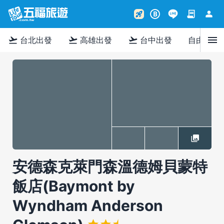
contract
person
rocket_launch
B
menu
flight_takeoff
flight_takeoff
flight_takeoff
台北出發
高雄出發
台中出發
自由行
安德森克萊門森溫德姆貝蒙特
飯店(Baymont by
Wyndham Anderson