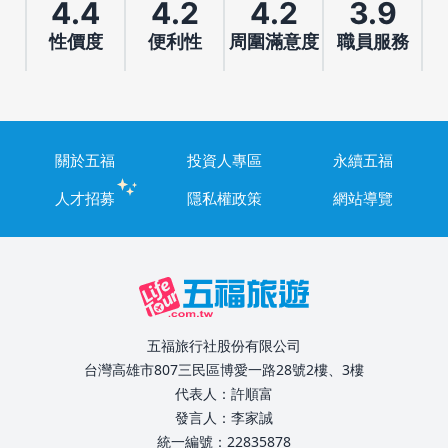
4.4
4.2
4.2
3.9
性價度
便利性
周圍滿意度
職員服務
關於五福
投資人專區
永續五福
人才招募
隱私權政策
網站導覽
五福旅行社股份有限公司
台灣高雄市807三民區博愛一路28號2樓、3樓
代表人：許順富
發言人：李家誠
統一編號：22835878