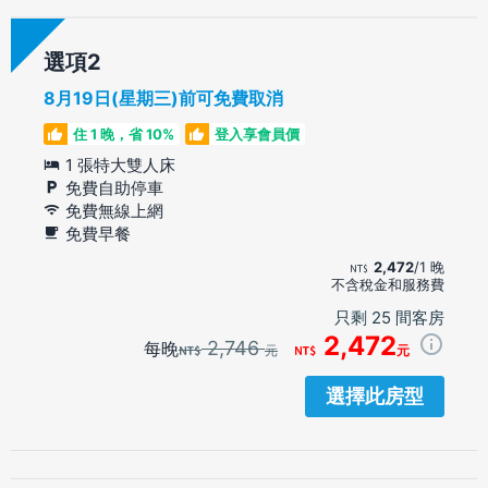
選項
8月19日(星期三)前可免費取消
住 1 晚，省 10%
登入享會員價
1 張特大雙人床
免費自助停車
免費無線上網
免費早餐
2,472
/1 晚
不含稅金和服務費
只剩 25 間客房
2,472
2,746
每晚
元
元
選擇此房型