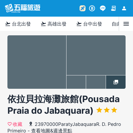
contract
person
rocket_launch
B
menu
flight_takeoff
flight_takeoff
flight_takeoff
台北出發
高雄出發
台中出發
自由行
依拉貝拉海灘旅館(Pousada
Praia do Jabaquara)
23970000ParatyJabaquaraR. D. Pedro
收藏
Primeiro
-
查看地圖&週邊景點