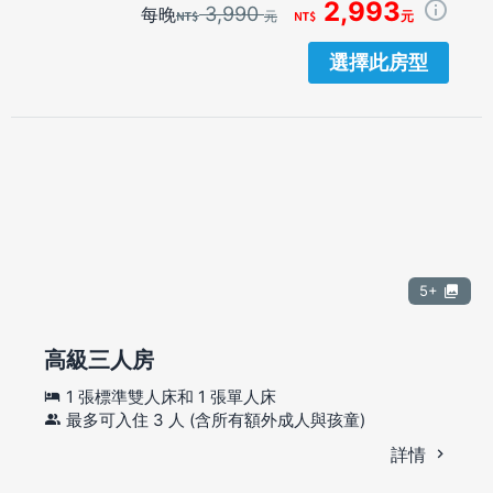
2,993
3,990
每晚
元
元
選擇此房型
5+
高級三人房
1 張標準雙人床和 1 張單人床
最多可入住 3 人 (含所有額外成人與孩童)
詳情