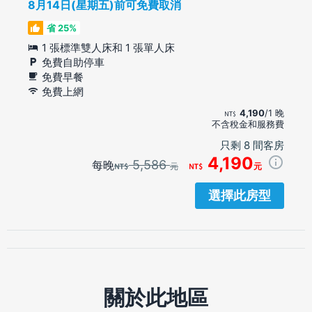
8月14日(星期五)前可免費取消
省 25%
1 張標準雙人床和 1 張單人床
免費自助停車
免費早餐
免費上網
4,190
/1 晚
不含稅金和服務費
只剩 8 間客房
4,190
5,586
每晚
元
元
選擇此房型
關於此地區