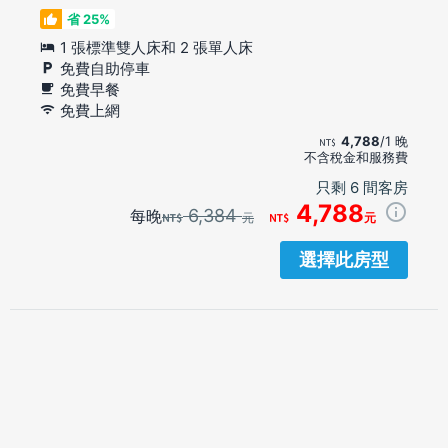
省 25%
1 張標準雙人床和 2 張單人床
免費自助停車
免費早餐
免費上網
4,788
/1 晚
不含稅金和服務費
只剩 6 間客房
4,788
6,384
每晚
元
元
選擇此房型