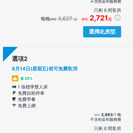
不含稅金和服務費
只剩 8 間客房
2,721
3,627
每晚
元
元
選擇此房型
選項
8月14日(星期五)前可免費取消
省 25%
1 張標準雙人床
免費自助停車
免費早餐
免費上網
2,993
/1 晚
不含稅金和服務費
只剩 8 間客房