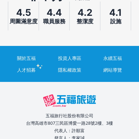
4.5
4.4
4.2
4.1
周圍滿意度
職員服務
整潔度
設施
關於五福
投資人專區
永續五福
人才招募
隱私權政策
網站導覽
五福旅行社股份有限公司
台灣高雄市807三民區博愛一路28號2樓、3樓
代表人：許順富
發言人：李家誠