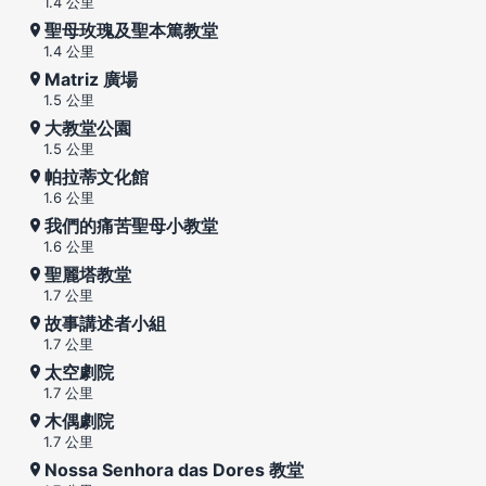
1.4 公里
聖母玫瑰及聖本篤教堂
1.4 公里
Matriz 廣場
1.5 公里
大教堂公園
1.5 公里
帕拉蒂文化館
1.6 公里
我們的痛苦聖母小教堂
1.6 公里
聖麗塔教堂
1.7 公里
故事講述者小組
1.7 公里
太空劇院
1.7 公里
木偶劇院
1.7 公里
Nossa Senhora das Dores 教堂