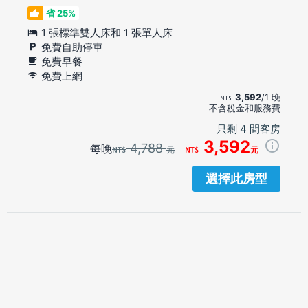
省 25%
1 張標準雙人床和 1 張單人床
免費自助停車
免費早餐
免費上網
3,592
/1 晚
不含稅金和服務費
只剩 4 間客房
3,592
4,788
每晚
元
元
選擇此房型