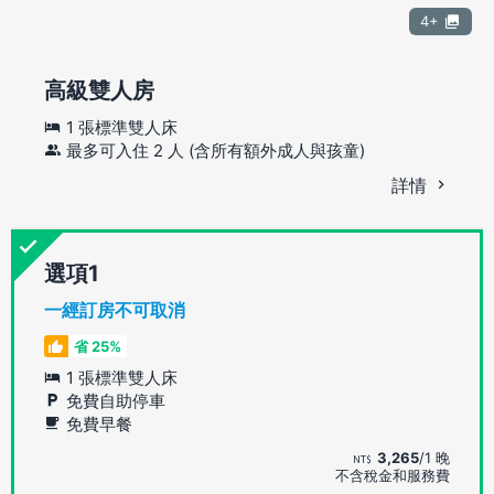
4+
高級雙人房
1 張標準雙人床
最多可入住 2 人 (含所有額外成人與孩童)
詳情
選項
一經訂房不可取消
省 25%
1 張標準雙人床
免費自助停車
免費早餐
3,265
/1 晚
不含稅金和服務費