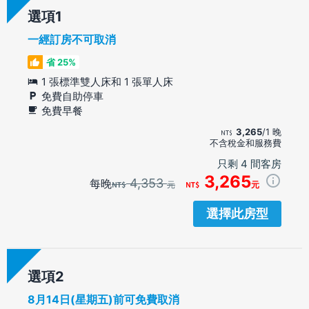
選項
一經訂房不可取消
省 25%
1 張標準雙人床和 1 張單人床
免費自助停車
免費早餐
3,265
/1 晚
不含稅金和服務費
只剩 4 間客房
3,265
4,353
每晚
元
元
選擇此房型
選項
8月14日(星期五)前可免費取消