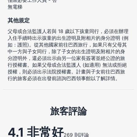
無電梯
其他規定
父母或合法監護人若與 18 歲以下孩童同行，必須在辦理
入住手續時出示孩童的出生證明及附相片的身分證明 (例
如：護照)。從其他國家前往巴西旅行，如果只有父母其
中一方與子女同行，除了子女的出生證明及附相片的身
分證明外，還必須出示由另一位家長簽署並經公證的旅
行授權書。如果父母或合法監護人 (如適用) 無法或拒絕
授權，則必須出示法院授權書。計畫與子女前往巴西旅
行的旅客必須在出發前諮詢巴西領事館以了解詳情。
旅客評論
4.1 非常好
269 則評論