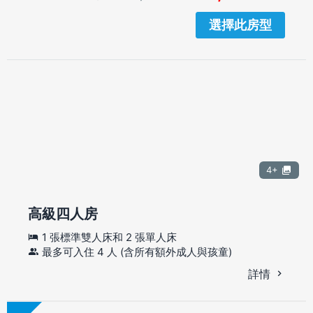
選擇此房型
4+
高級四人房
1 張標準雙人床和 2 張單人床
最多可入住 4 人 (含所有額外成人與孩童)
詳情