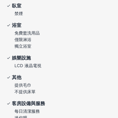
臥室
禁煙
浴室
免費盥洗用品
僅限淋浴
獨立浴室
娛樂設施
LCD 液晶電視
其他
提供毛巾
不提供床單
客房設備與服務
每日清潔服務
迷你吧