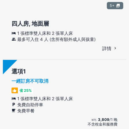
5+
四人房, 地面層
1 張標準雙人床和 2 張單人床
最多可入住 4 人 (含所有額外成人與孩童)
詳情
選項
一經訂房不可取消
省 25%
1 張標準雙人床和 2 張單人床
免費自助停車
免費早餐
3,809
/1 晚
不含稅金和服務費