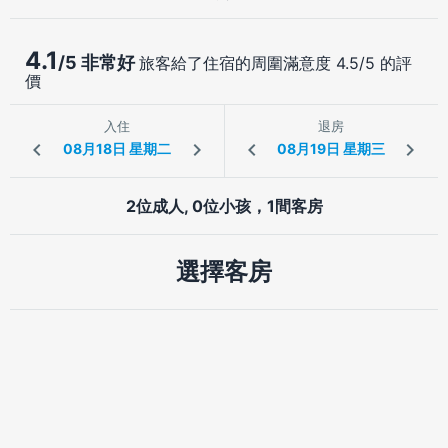
4.1
/5 非常好
旅客給了住宿的周圍滿意度 4.5/5 的評
價
入住
退房
2位成人, 0位小孩，1間客房
選擇客房