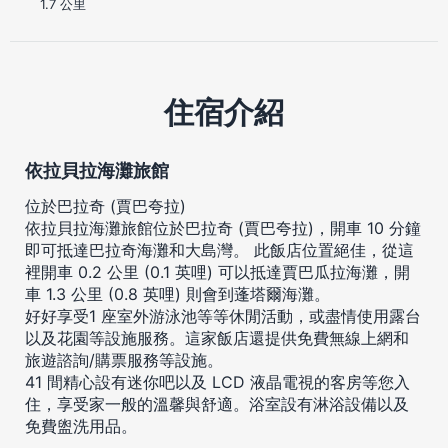
1.7 公里
住宿介紹
依拉貝拉海灘旅館
位於巴拉奇 (賈巴夸拉)
依拉貝拉海灘旅館位於巴拉奇 (賈巴夸拉)，開車 10 分鐘
即可抵達巴拉奇海灘和大島灣。 此飯店位置絕佳，從這
裡開車 0.2 公里 (0.1 英哩) 可以抵達賈巴瓜拉海灘，開
車 1.3 公里 (0.8 英哩) 則會到蓬塔爾海灘。
好好享受1 座室外游泳池等等休閒活動，或盡情使用露台
以及花園等設施服務。這家飯店還提供免費無線上網和
旅遊諮詢/購票服務等設施。
41 間精心設有迷你吧以及 LCD 液晶電視的客房等您入
住，享受家一般的溫馨與舒適。浴室設有淋浴設備以及
免費盥洗用品。