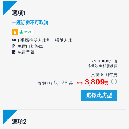
選項
一經訂房不可取消
省 25%
1 張標準雙人床和 1 張單人床
免費自助停車
免費早餐
3,809
/1 晚
不含稅金和服務費
只剩 8 間客房
3,809
5,078
每晚
元
元
選擇此房型
選項