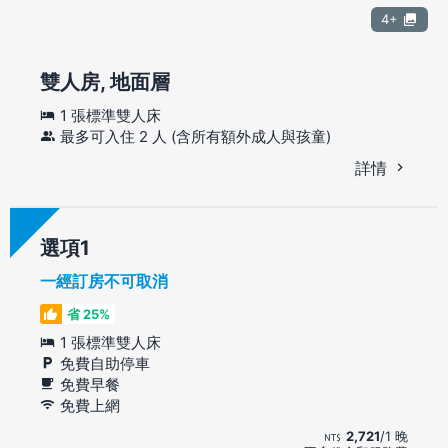
4+
雙人房, 地面層
1 張標準雙人床
最多可入住 2 人 (含所有額外成人與孩童)
詳情
選項
一經訂房不可取消
省 25%
1 張標準雙人床
免費自助停車
免費早餐
免費上網
2,721
/1 晚