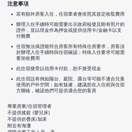
注意事項
若有額外房客入住，住宿業者會依照其規定收取費用
辦理入住手續時可能需要出示政府核發且附有照片的
證件，並以現金作為押金或提供信用卡/金融卡以支
付雜費
住宿無法保證能符合房客所有特殊住房要求，房客須
於辦理入住手續時與住宿確認；特殊入住要求可能需
要加收費用
此住宿接受以信用卡付款，恕不接受現金
此住宿設有例如陽台、庭院、露台等可能不適合兒童
使用的戶外空間；如有疑慮，建議您在入住前與住宿
方聯絡，確認他們可提供適合您的客房
專業房東/住宿管理者
不提供搖籃 (嬰兒床)
不提供折疊床/加床
附近有海灘
僅限必要工作人員 - 否