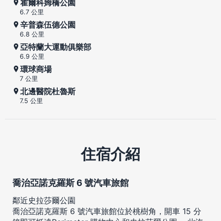
霍爾科姆橋公園
6.7 公里
辛普森伍德公園
6.8 公里
亞特蘭大運動俱樂部
6.9 公里
環球商場
7 公里
北邊醫院杜魯斯
7.5 公里
住宿介紹
喬治亞諾克羅斯 6 號汽車旅館
鄰近史拉莎爾公園
喬治亞諾克羅斯 6 號汽車旅館位於桃樹角，開車 15 分