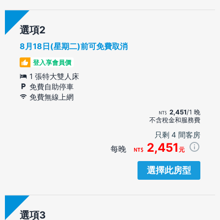
選項
8月18日(星期二)前可免費取消
登入享會員價
1 張特大雙人床
免費自助停車
免費無線上網
2,451
/1 晚
不含稅金和服務費
只剩 4 間客房
2,451
每晚
元
選擇此房型
選項