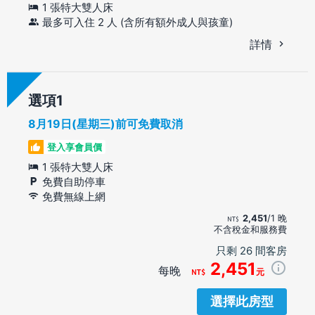
1 張特大雙人床
最多可入住 2 人 (含所有額外成人與孩童)
詳情
選項
8月19日(星期三)前可免費取消
登入享會員價
1 張特大雙人床
免費自助停車
免費無線上網
2,451
/1 晚
不含稅金和服務費
只剩 26 間客房
2,451
每晚
元
選擇此房型