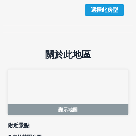
選擇此房型
關於此地區
顯示地圖
附近景點