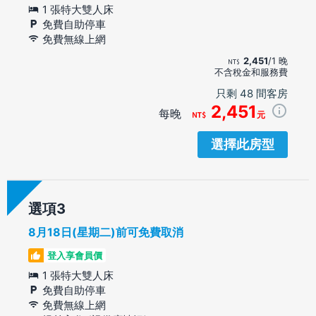
1 張特大雙人床
免費自助停車
免費無線上網
2,451
/1 晚
不含稅金和服務費
只剩 48 間客房
2,451
每晚
元
選擇此房型
選項
8月18日(星期二)前可免費取消
登入享會員價
1 張特大雙人床
免費自助停車
免費無線上網