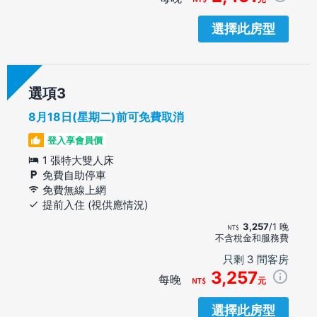
選擇此房型
選項
8月18日(星期二)前可免費取消
登入享會員價
1 張特大雙人床
免費自助停車
免費無線上網
提前入住 (視供應情況)
3,257
/1 晚
不含稅金和服務費
只剩 3 間客房
3,257
每晚
元
選擇此房型