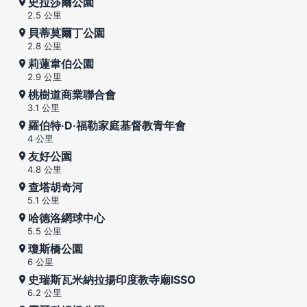
史拉莎爾公園
2.5 公里
貝蒂莫爾丁公園
2.8 公里
莉蓮韋伯公園
2.9 公里
桃樹道商業聯合會
3.1 公里
羅伯特·D·福勒家庭基督教青年會
4 公里
友好公園
4.8 公里
查塔胡奇河
5.1 公里
哈德洛網球中心
5.5 公里
瓊斯橋公園
6 公里
史瑞斯瓦米納拉揚印度教寺廟ISSO
6.2 公里