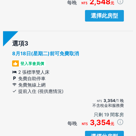
2,548
每晚
元
選擇此房型
選項
8月18日(星期二)前可免費取消
登入享會員價
2 張標準雙人床
免費自助停車
免費無線上網
提前入住 (視供應情況)
3,354
/1 晚
不含稅金和服務費
只剩 19 間客房
3,354
每晚
元