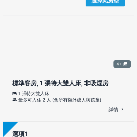
選擇此房型
4+
標準客房, 1 張特大雙人床, 非吸煙房
1 張特大雙人床
最多可入住 2 人 (含所有額外成人與孩童)
詳情
選項