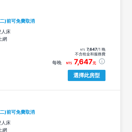
期二)前可免費取消
雙人床
上網
7,647
/1 晚
不含稅金和服務費
7,647
每晚
元
選擇此房型
期二)前可免費取消
雙人床
上網