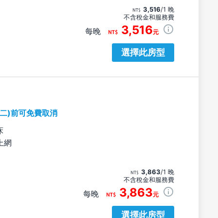
3,516
/1 晚
不含稅金和服務費
3,516
每晚
元
選擇此房型
期二)前可免費取消
床
上網
3,863
/1 晚
不含稅金和服務費
3,863
每晚
元
選擇此房型