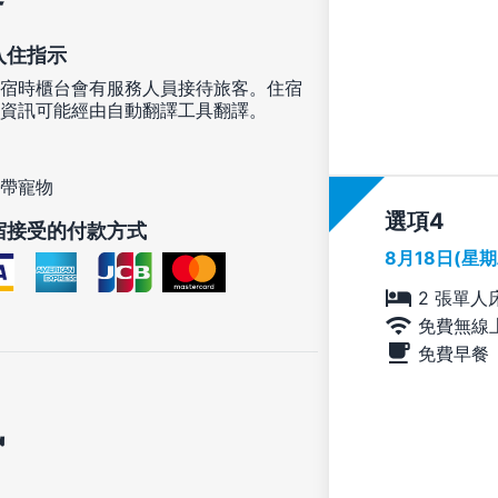
入住指示
宿時櫃台會有服務人員接待旅客。住宿
資訊可能經由自動翻譯工具翻譯。
帶寵物
選項
宿接受的付款方式
8月18日(星
2 張單人
免費無線
免費早餐
訊