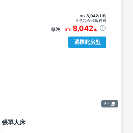
8,042
/1 晚
不含稅金和服務費
8,042
每晚
元
選擇此房型
5+
2 張單人床