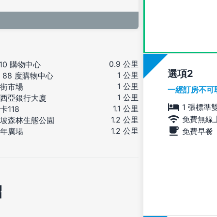
0.9 公里
 10 購物中心
選項
1 公里
 88 度購物中心
1 公里
街市場
一經訂房不可
1 公里
西亞銀行大廈
1 張標準
1.1 公里
卡118
免費無線
1.2 公里
坡森林生態公園
1.2 公里
免費早餐
年廣場
紹