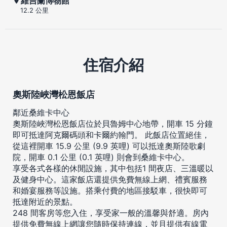
維吉蘭博物館
12.2 公里
住宿介紹
奧斯陸峽灣松恩飯店
鄰近桑維卡中心
奧斯陸峽灣松恩飯店位於貝魯姆中心地帶，開車 15 分鐘
即可抵達阿克爾碼頭和卡爾約翰門。 此飯店位置絕佳，
從這裡開車 15.9 公里 (9.9 英哩) 可以抵達奧斯陸歌劇
院，開車 0.1 公里 (0.1 英哩) 則會到桑維卡中心。
享受各式各樣的休閒設施，其中包括1 間夜店、三溫暖以
及健身中心。這家飯店還提供免費無線上網、禮賓服務
和婚宴服務等設施。搭乘付費的地區接駁車，很快即可
抵達附近的景點。
248 間客房等您入住，享受家一般的溫馨與舒適。房內
提供免費無線上網讓您隨時保持連線，並且提供有線電