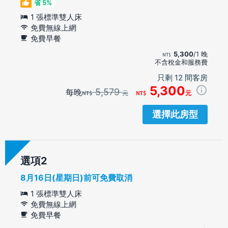
省 5%
1 張標準雙人床
免費無線上網
免費早餐
5,300
/1 晚
不含稅金和服務費
只剩 12 間客房
5,300
5,579
每晚
元
元
選擇此房型
選項
8月16日(星期日)前可免費取消
1 張標準雙人床
免費無線上網
免費早餐