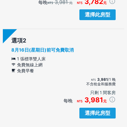
3,782
3,981
每晚
元
元
選擇此房型
選項
8月16日(星期日)前可免費取消
1 張標準雙人床
免費無線上網
免費早餐
3,981
/1 晚
不含稅金和服務費
只剩 1 間客房
3,981
每晚
元
選擇此房型