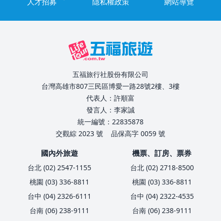
人才招募
隱私權政策
網站導覽
五福旅行社股份有限公司
台灣高雄市807三民區博愛一路28號2樓、3樓
代表人：許順富
發言人：李家誠
統一編號：22835878
交觀綜 2023 號
品保高字 0059 號
國內外旅遊
機票、訂房、票券
台北 (02) 2547-1155
台北 (02) 2718-8500
桃園 (03) 336-8811
桃園 (03) 336-8811
台中 (04) 2326-6111
台中 (04) 2322-4535
台南 (06) 238-9111
台南 (06) 238-9111