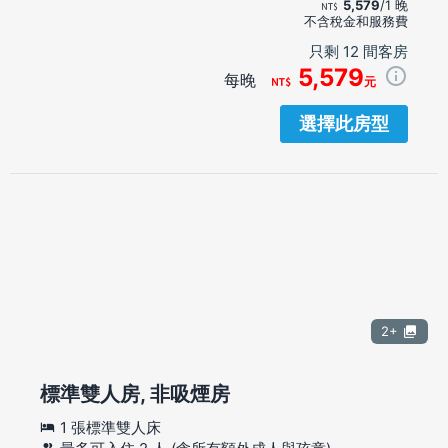
5,579
/1 晚
不含稅金和服務費
只剩 12 間客房
5,579
每晚
元
選擇此房型
2+
標準雙人房, 非吸煙房
1 張標準雙人床