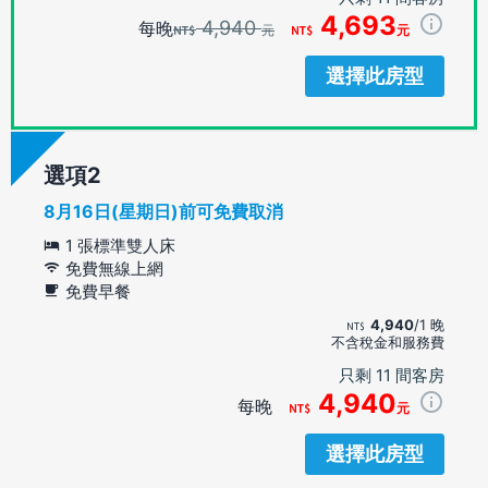
4,693
4,940
每晚
元
元
選擇此房型
選項
8月16日(星期日)前可免費取消
1 張標準雙人床
免費無線上網
免費早餐
4,940
/1 晚
不含稅金和服務費
只剩 11 間客房
4,940
每晚
元
選擇此房型