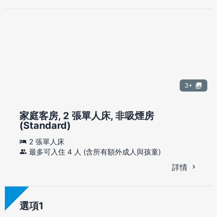
3+
家庭客房, 2 張單人床, 非吸煙房
(Standard)
2 張單人床
最多可入住 4 人 (含所有額外成人與孩童)
詳情
選項