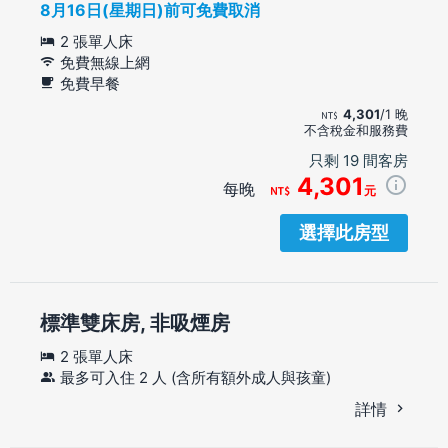
8月16日(星期日)前可免費取消
2 張單人床
免費無線上網
免費早餐
4,301
/1 晚
不含稅金和服務費
只剩 19 間客房
4,301
每晚
元
選擇此房型
標準雙床房, 非吸煙房
2 張單人床
最多可入住 2 人 (含所有額外成人與孩童)
詳情