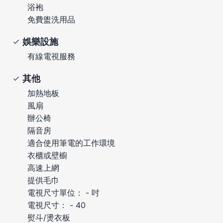
浴袍
免費盥洗用品
娛樂設施
有線電視服務
其他
加熱地板
風扇
辦公椅
隔音房
適合使用筆電的工作環境
衣櫃或壁櫥
高速上網
提供毛巾
電視尺寸單位： - 吋
電視尺寸： - 40
熨斗/燙衣板