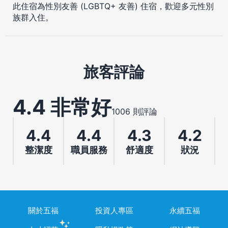
此住宿為性別友善 (LGBTQ+ 友善) 住宿，歡迎多元性別
族群入住。
旅客評論
4.4 非常好
1006 則評論
4.4
4.4
4.3
4.2
整潔度
職員服務
舒適度
狀況
關於五福
投資人專區
永續五福