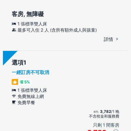
客房, 無障礙
1 張標準雙人床
最多可入住 2 人 (含所有額外成人與孩童)
詳情
選項
一經訂房不可取消
省 5%
1 張標準雙人床
免費無線上網
免費早餐
3,782
/1 晚
不含稅金和服務費
只剩 1 間客房