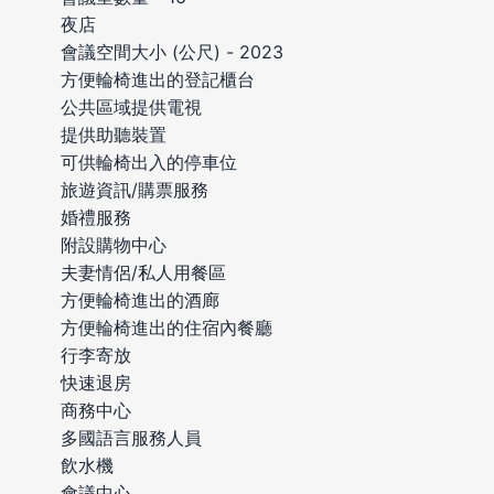
夜店
會議空間大小 (公尺) - 2023
方便輪椅進出的登記櫃台
公共區域提供電視
提供助聽裝置
可供輪椅出入的停車位
旅遊資訊/購票服務
婚禮服務
附設購物中心
夫妻情侶/私人用餐區
方便輪椅進出的酒廊
方便輪椅進出的住宿內餐廳
行李寄放
快速退房
商務中心
多國語言服務人員
飲水機
會議中心