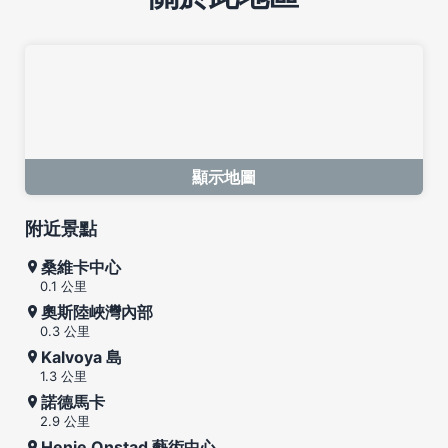
顯示地圖
附近景點
桑維卡中心
0.1 公里
奧斯陸峽灣內部
0.3 公里
Kalvoya 島
1.3 公里
諾德馬卡
2.9 公里
Henie Onstad 藝術中心