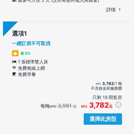
最多可入住 2 人 (含所有額外成人與孩童)
詳情
選項
一經訂房不可取消
省 5%
1 張標準雙人床
免費無線上網
免費早餐
3,782
/1 晚
不含稅金和服務費
只剩 19 間客房
3,782
3,981
每晚
元
元
選擇此房型