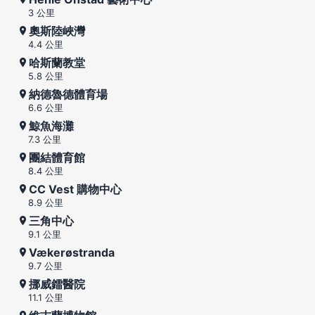
3 公里
奧斯陸峽灣
4.4 公里
哈斯蘭教堂
5.8 公里
納德魯德體育場
6.6 公里
鯨魚海灘
7.3 公里
團結體育館
8.4 公里
CC Vest 購物中心
8.9 公里
三角中心
9.1 公里
Vækerøstranda
9.7 公里
挪威鐳醫院
11.1 公里