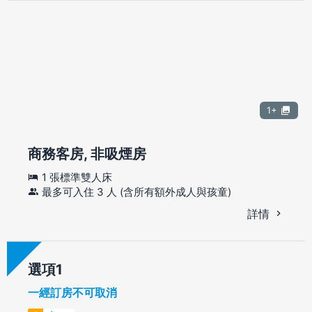
1+
商務客房, 非吸煙房
1 張標準雙人床
最多可入住 3 人 (含所有額外成人與孩童)
詳情
選項
一經訂房不可取消