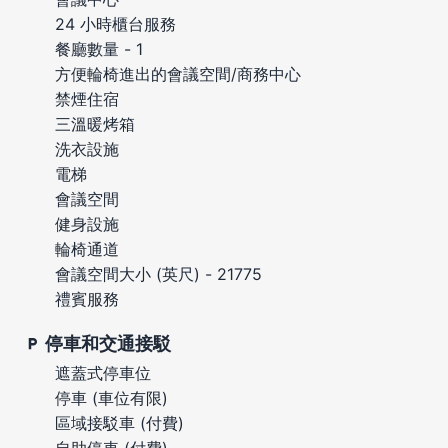
24 小時櫃台服務
餐廳數量 - 1
方便輪椅進出的會議空間/商務中心
禁煙住宿
三溫暖烤箱
洗衣設施
電梯
會議空間
健身設施
輪椅通道
會議空間大小 (英尺) - 21775
禮賓服務
停車和交通接駁
遮蓋式停車位
停車 (車位有限)
區域接駁車 (付費)
自助停車 (付費)