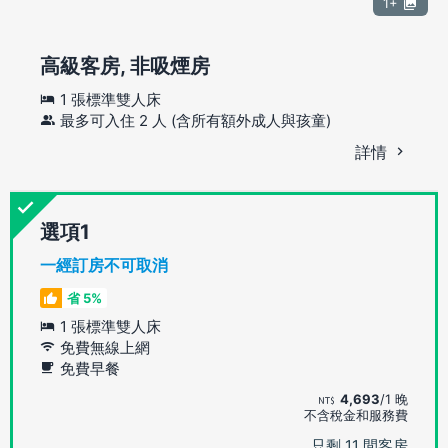
1+
高級客房, 非吸煙房
1 張標準雙人床
最多可入住 2 人 (含所有額外成人與孩童)
詳情
選項
一經訂房不可取消
省 5%
1 張標準雙人床
免費無線上網
免費早餐
4,693
/1 晚
不含稅金和服務費
只剩 11 間客房