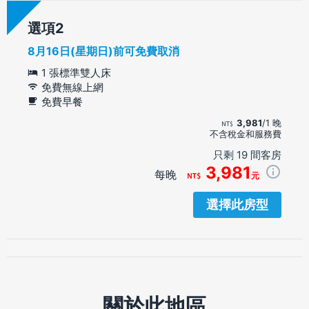
選項
8月16日(星期日)前可免費取消
1 張標準雙人床
免費無線上網
免費早餐
3,981
/1 晚
不含稅金和服務費
只剩 19 間客房
3,981
每晚
元
選擇此房型
關於此地區