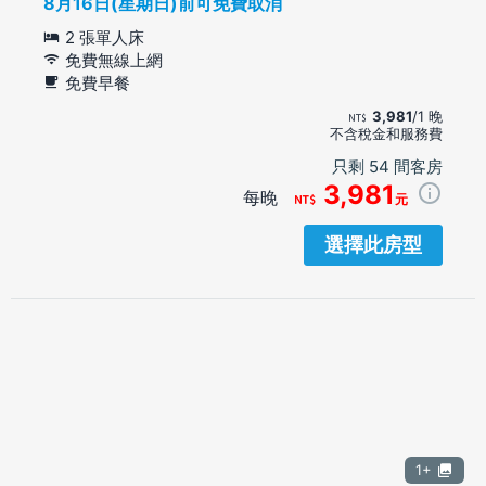
8月16日(星期日)前可免費取消
2 張單人床
免費無線上網
免費早餐
3,981
/1 晚
不含稅金和服務費
只剩 54 間客房
3,981
每晚
元
選擇此房型
1+