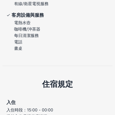
有線/衛星電視服務
客房設備與服務
電熱水壺
咖啡機/沖茶器
每日清潔服務
電話
書桌
住宿規定
入住
入住時段：15:00 - 00:00