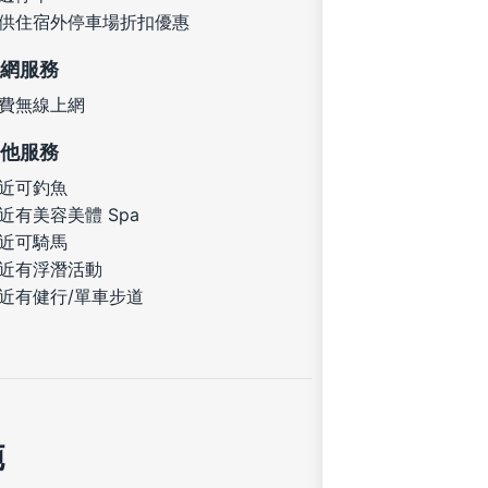
供住宿外停車場折扣優惠
網服務
費無線上網
他服務
近可釣魚
近有美容美體 Spa
近可騎馬
近有浮潛活動
近有健行/單車步道
施