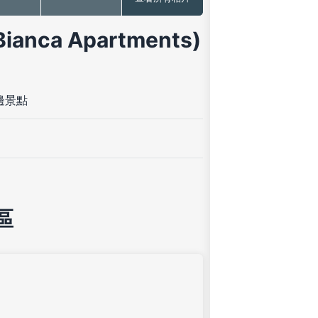
nca Apartments)
邊景點
區