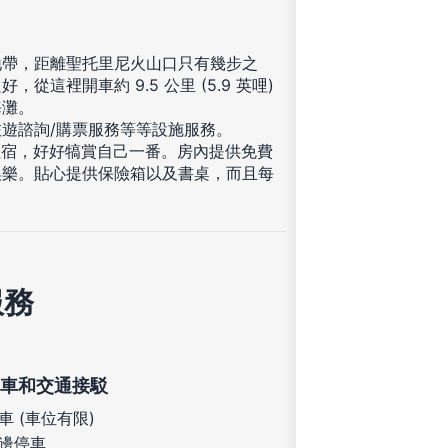
地帶，距離聖托里尼火山口只有幾步之
從這裡開車約 9.5 公里 (5.9 英哩)
海灘。
遊諮詢/購票服務等等設施服務。
住宿，好好犒賞自己一番。房內提供免費
娛樂。貼心提供保險箱以及書桌，而且每
服務
車和交通接駁
車 (車位有限)
邊停車