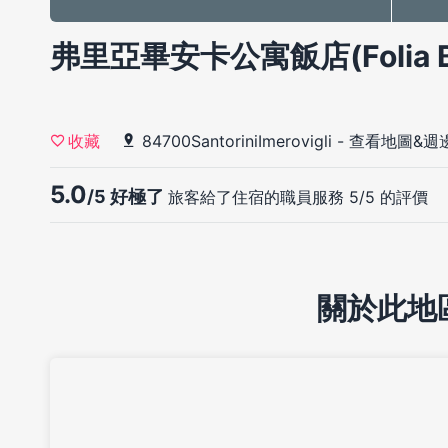
弗里亞畢安卡公寓飯店(Folia Bia
84700SantoriniImerovigli
-
查看地圖&週
收藏
5.0
/5 好極了
旅客給了住宿的職員服務 5/5 的評價
關於此地