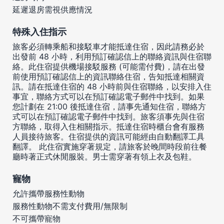
延遲退房需視供應情況
特殊入住指示
旅客必須轉乘船和接駁車才能抵達住宿，因此請務必於
出發前 48 小時，利用預訂確認信上的聯絡資訊與住宿聯
絡。此住宿提供機場接駁服務 (可能需付費)，請在出發
前使用預訂確認信上的資訊聯絡住宿，告知抵達相關資
訊。請在抵達住宿的 48 小時前與住宿聯絡，以安排入住
事宜，聯絡方式可以在預訂確認電子郵件中找到。如果
您計劃在 21:00 後抵達住宿，請事先通知住宿，聯絡方
式可以在預訂確認電子郵件中找到。旅客須事先與住宿
方聯絡，取得入住相關指示。抵達住宿時櫃台會有服務
人員接待旅客。住宿提供的資訊可能經由自動翻譯工具
翻譯。 此住宿實施穿著規定，請旅客於晚間時段前往餐
廳時著正式休閒服裝。男士需穿著有領上衣及包鞋。
寵物
允許攜帶服務性動物
服務性動物不需支付費用/無限制
不可攜帶寵物