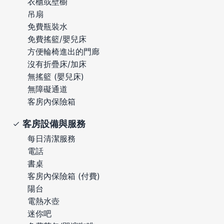
衣櫃或壁櫥
吊扇
免費瓶裝水
免費搖籃/嬰兒床
方便輪椅進出的門廊
沒有折疊床/加床
無搖籃 (嬰兒床)
無障礙通道
客房內保險箱
客房設備與服務
每日清潔服務
電話
書桌
客房內保險箱 (付費)
陽台
電熱水壺
迷你吧