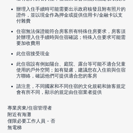
辦理入住手續時可能需要出示政府核發且附有照片的
證件，並以現金作為押金或提供信用卡/金融卡以支
付雜費
住宿無法保證能符合房客所有特殊住房要求，房客須
於辦理入住手續時與住宿確認；特殊入住要求可能需
要加收費用
此住宿接受現金
此住宿設有例如陽台、庭院、露台等可能不適合兒童
使用的戶外空間；如有疑慮，建議您在入住前與住宿
方聯絡，確認他們可提供適合您的客房
請注意，不同國家和不同住宿的文化規範和旅客規定
會有所不同，顯示的規定由住宿業者提供
專業房東/住宿管理者
附近有海灘
僅限必要工作人員 - 否
無電梯