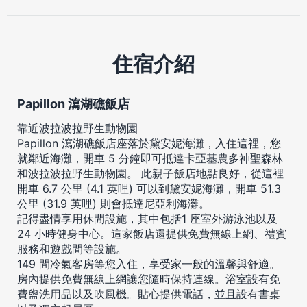
住宿介紹
Papillon 瀉湖礁飯店
靠近波拉波拉野生動物園
Papillon 瀉湖礁飯店座落於黛安妮海灘，入住這裡，您
就鄰近海灘，開車 5 分鐘即可抵達卡亞基農多神聖森林
和波拉波拉野生動物園。 此親子飯店地點良好，從這裡
開車 6.7 公里 (4.1 英哩) 可以到黛安妮海灘，開車 51.3
公里 (31.9 英哩) 則會抵達尼亞利海灘。
記得盡情享用休閒設施，其中包括1 座室外游泳池以及
24 小時健身中心。這家飯店還提供免費無線上網、禮賓
服務和遊戲間等設施。
149 間冷氣客房等您入住，享受家一般的溫馨與舒適。
房內提供免費無線上網讓您隨時保持連線。浴室設有免
費盥洗用品以及吹風機。貼心提供電話，並且設有書桌