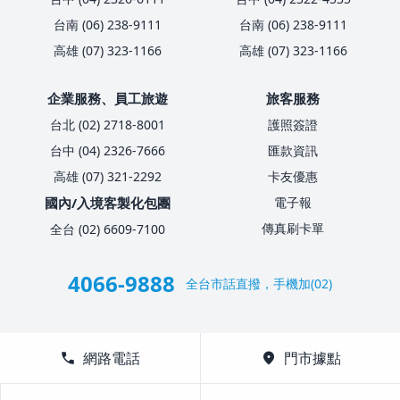
台南 (06) 238-9111
台南 (06) 238-9111
高雄 (07) 323-1166
高雄 (07) 323-1166
企業服務、員工旅遊
旅客服務
台北 (02) 2718-8001
護照簽證
台中 (04) 2326-7666
匯款資訊
高雄 (07) 321-2292
卡友優惠
國內/入境客製化包團
電子報
傳真刷卡單
全台 (02) 6609-7100
4066-9888
全台市話直撥，手機加(02)
call
網路電話
location_on
門市據點