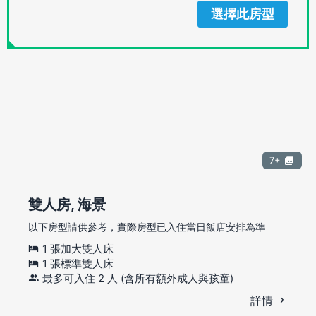
選擇此房型
7+
雙人房, 海景
以下房型請供參考，實際房型已入住當日飯店安排為準
1 張加大雙人床
1 張標準雙人床
最多可入住 2 人 (含所有額外成人與孩童)
詳情