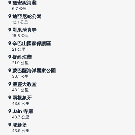
黛安妮海灘
6.7 公里
迪亞尼蛇公園
12.1 公里
剛果清真寺
15.5 公里
辛巴山國家保護區
21 公里
提維海灘
21.9 公里
蒙巴薩海洋國家公園
36.1 公里
聖靈大教堂
43.1 公里
兩根象牙
43.6 公里
Jain 寺廟
43.7 公里
耶穌堡
43.9 公里