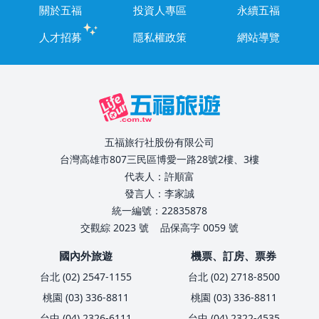
關於五福
投資人專區
永續五福
人才招募
隱私權政策
網站導覽
五福旅行社股份有限公司
台灣高雄市807三民區博愛一路28號2樓、3樓
代表人：許順富
發言人：李家誠
統一編號：22835878
交觀綜 2023 號
品保高字 0059 號
國內外旅遊
機票、訂房、票券
台北 (02) 2547-1155
台北 (02) 2718-8500
桃園 (03) 336-8811
桃園 (03) 336-8811
台中 (04) 2326-6111
台中 (04) 2322-4535