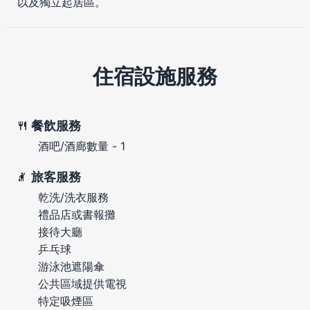
以及獨立起居區。
住宿設施服務
餐飲服務
酒吧/酒廊數量 - 1
旅客服務
乾洗/洗衣服務
禮品店或書報攤
接待大廳
乒乓球
游泳池遮陽傘
公共區域提供電視
特定吸煙區