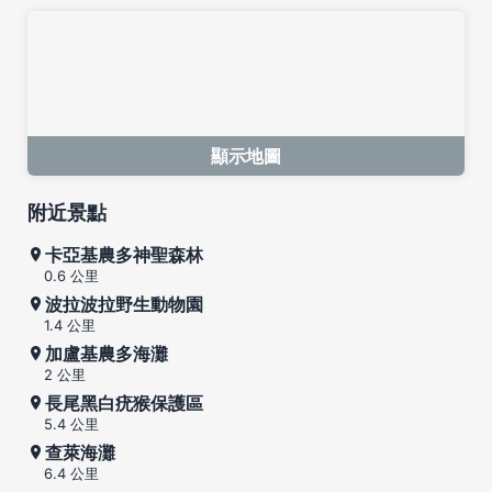
顯示地圖
附近景點
卡亞基農多神聖森林
0.6 公里
波拉波拉野生動物園
1.4 公里
加盧基農多海灘
2 公里
長尾黑白疣猴保護區
5.4 公里
查萊海灘
6.4 公里