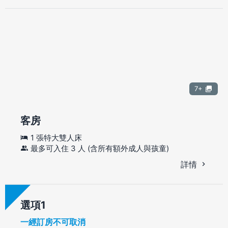
7+
客房
1 張特大雙人床
最多可入住 3 人 (含所有額外成人與孩童)
詳情
選項
一經訂房不可取消