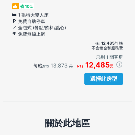
省 10%
1 張特大雙人床
免費自助停車
全包式 (餐點/飲料/點心)
免費無線上網
12,485
/1 晚
不含稅金和服務費
只剩 1 間客房
12,485
13,873
每晚
元
元
選擇此房型
關於此地區