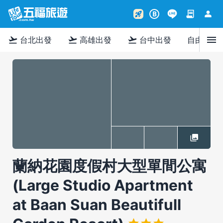
contract
person
rocket_launch
B
menu
flight_takeoff
flight_takeoff
flight_takeoff
台北出發
高雄出發
台中出發
自由行
蘭納花園度假村大型單間公寓
(Large Studio Apartment
at Baan Suan Beautifull