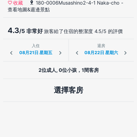
180-0006Musashino2-4-1 Naka-cho
-
收藏
查看地圖&週邊景點
4.3
/5 非常好
旅客給了住宿的整潔度 4.5/5 的評價
入住
退房
2位成人, 0位小孩，1間客房
選擇客房