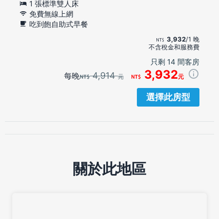
1 張標準雙人床
免費無線上網
吃到飽自助式早餐
3,932
/1 晚
不含稅金和服務費
只剩 14 間客房
3,932
4,914
每晚
元
元
選擇此房型
關於此地區