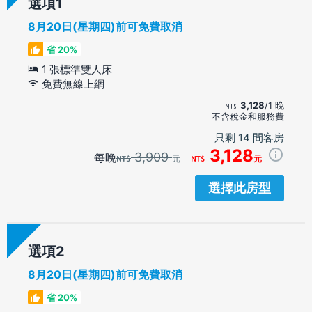
選項
8月20日(星期四)前可免費取消
省 20%
1 張標準雙人床
免費無線上網
3,128
/1 晚
不含稅金和服務費
只剩 14 間客房
3,128
3,909
每晚
元
元
選擇此房型
選項
8月20日(星期四)前可免費取消
省 20%