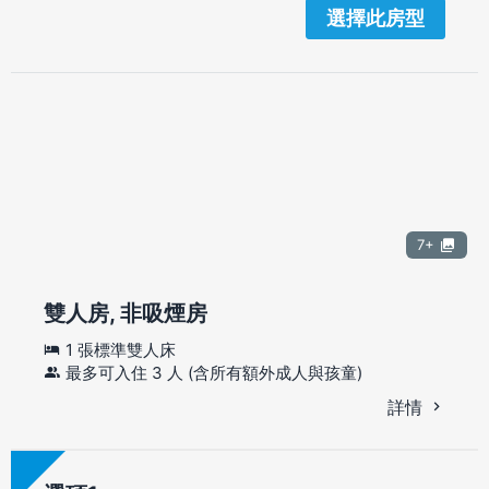
選擇此房型
7+
雙人房, 非吸煙房
1 張標準雙人床
最多可入住 3 人 (含所有額外成人與孩童)
詳情