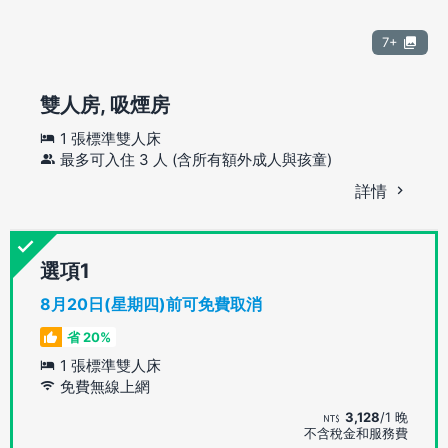
7+
雙人房, 吸煙房
1 張標準雙人床
最多可入住 3 人 (含所有額外成人與孩童)
詳情
選項
8月20日(星期四)前可免費取消
省 20%
1 張標準雙人床
免費無線上網
3,128
/1 晚
不含稅金和服務費