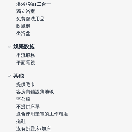
淋浴/浴缸二合一
獨立浴室
免費盥洗用品
吹風機
坐浴盆
娛樂設施
串流服務
平面電視
其他
提供毛巾
客房內鋪設薄地毯
辦公椅
不提供床單
適合使用筆電的工作環境
拖鞋
沒有折疊床/加床