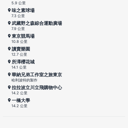
5.9 公里
味之素球場
7.3 公里
武藏野之森綜合運動廣場
7.9 公里
東京競馬場
10.8 公里
讀賣樂園
12.7 公里
所澤櫻花城
14.1 公里
華納兄弟工作室之旅東京
哈利波特的製作
拉拉波立川立飛購物中心
14.2 公里
一橋大學
14.2 公里