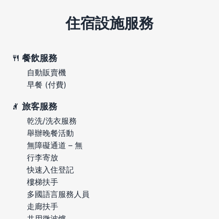
住宿設施服務
餐飲服務
自動販賣機
早餐 (付費)
旅客服務
乾洗/洗衣服務
舉辦晚餐活動
無障礙通道 – 無
行李寄放
快速入住登記
樓梯扶手
多國語言服務人員
走廊扶手
共用微波爐