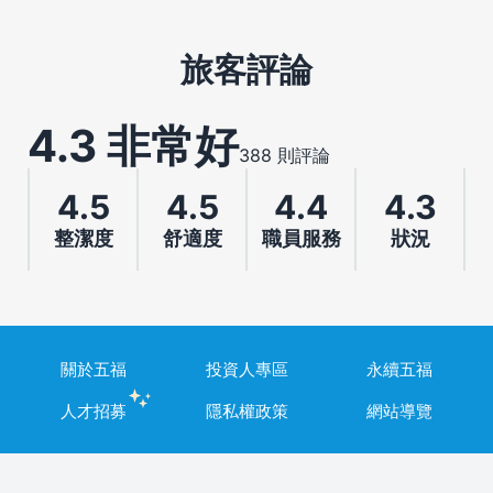
旅客評論
4.3 非常好
388 則評論
4.5
4.5
4.4
4.3
整潔度
舒適度
職員服務
狀況
關於五福
投資人專區
永續五福
人才招募
隱私權政策
網站導覽