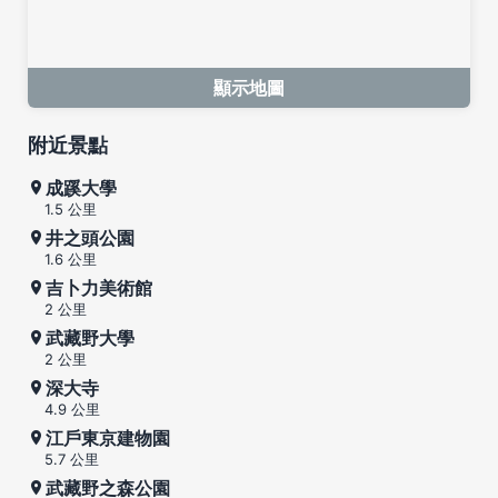
顯示地圖
附近景點
成蹊大學
1.5 公里
井之頭公園
1.6 公里
吉卜力美術館
2 公里
武藏野大學
2 公里
深大寺
4.9 公里
江戶東京建物園
5.7 公里
武藏野之森公園