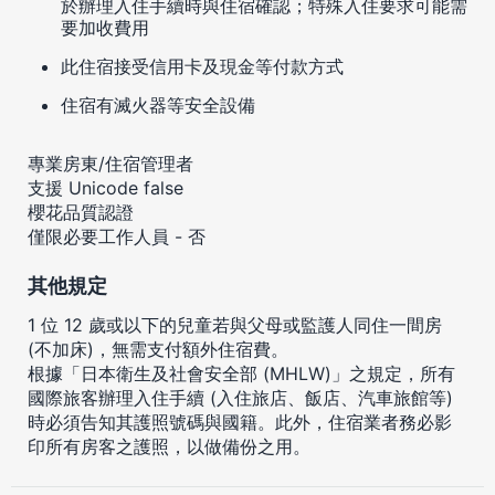
於辦理入住手續時與住宿確認；特殊入住要求可能需
要加收費用
此住宿接受信用卡及現金等付款方式
住宿有滅火器等安全設備
專業房東/住宿管理者
支援 Unicode false
櫻花品質認證
僅限必要工作人員 - 否
其他規定
1 位 12 歲或以下的兒童若與父母或監護人同住一間房
(不加床)，無需支付額外住宿費。
根據「日本衛生及社會安全部 (MHLW)」之規定，所有
國際旅客辦理入住手續 (入住旅店、飯店、汽車旅館等)
時必須告知其護照號碼與國籍。此外，住宿業者務必影
印所有房客之護照，以做備份之用。