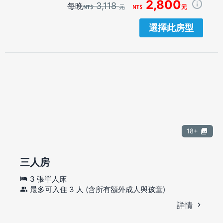
2,800
3,118
每晚
元
元
選擇此房型
18+
三人房
3 張單人床
最多可入住 3 人 (含所有額外成人與孩童)
詳情