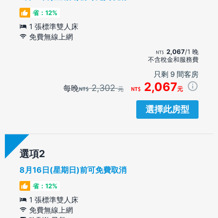
省：12%
1 張標準雙人床
免費無線上網
2,067
/1 晚
不含稅金和服務費
只剩 9 間客房
2,067
2,302
每晚
元
元
選擇此房型
選項
8月16日(星期日)前可免費取消
省：12%
1 張標準雙人床
免費無線上網