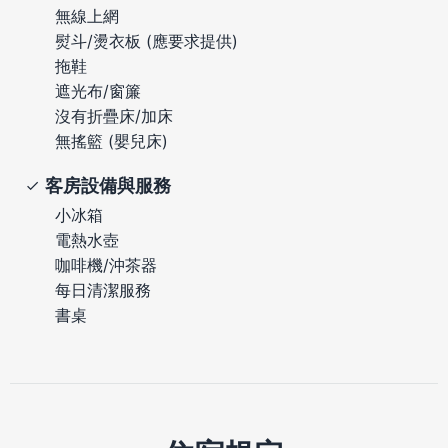
無線上網
熨斗/燙衣板 (應要求提供)
拖鞋
遮光布/窗簾
沒有折疊床/加床
無搖籃 (嬰兒床)
客房設備與服務
小冰箱
電熱水壺
咖啡機/沖茶器
每日清潔服務
書桌