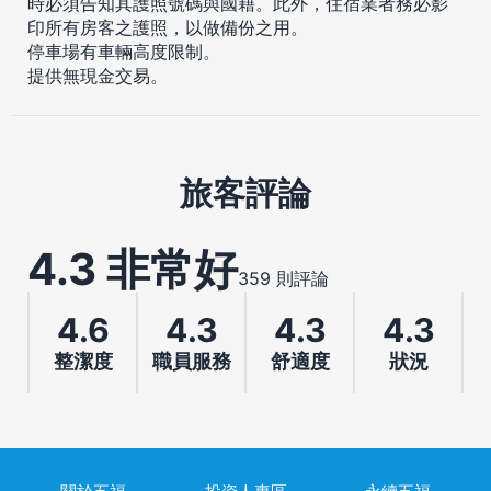
時必須告知其護照號碼與國籍。此外，住宿業者務必影
印所有房客之護照，以做備份之用。
停車場有車輛高度限制。
提供無現金交易。
旅客評論
4.3 非常好
359 則評論
4.6
4.3
4.3
4.3
整潔度
職員服務
舒適度
狀況
關於五福
投資人專區
永續五福