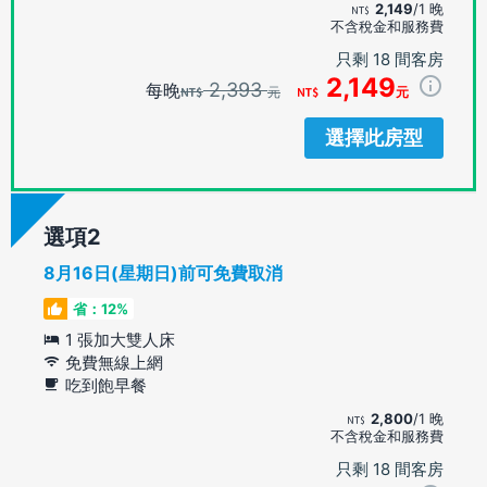
2,149
/1 晚
不含稅金和服務費
只剩 18 間客房
2,149
2,393
每晚
元
元
選擇此房型
選項
8月16日(星期日)前可免費取消
省：12%
1 張加大雙人床
免費無線上網
吃到飽早餐
2,800
/1 晚
不含稅金和服務費
只剩 18 間客房