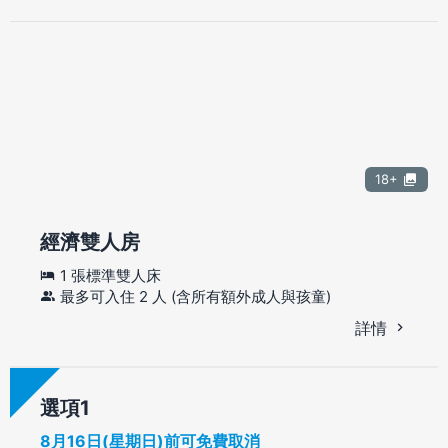
18+
經濟雙人房
1 張標準雙人床
最多可入住 2 人 (含所有額外成人與孩童)
詳情
選項
8月16日(星期日)前可免費取消