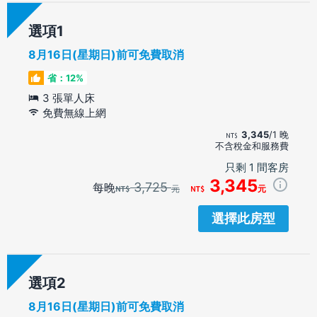
選項
8月16日(星期日)前可免費取消
省：12%
3 張單人床
免費無線上網
3,345
/1 晚
不含稅金和服務費
只剩 1 間客房
3,345
3,725
每晚
元
元
選擇此房型
選項
8月16日(星期日)前可免費取消