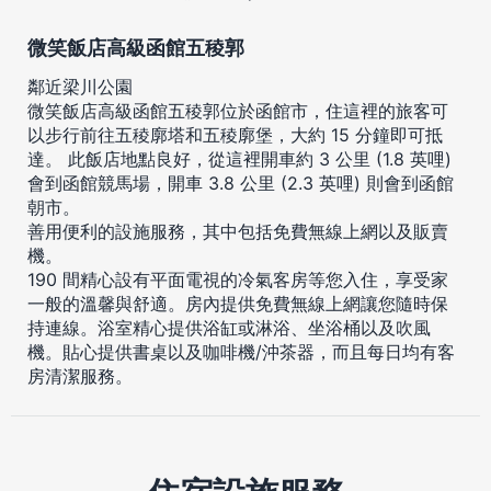
微笑飯店高級函館五稜郭
鄰近梁川公園
微笑飯店高級函館五稜郭位於函館市，住這裡的旅客可
以步行前往五稜廓塔和五稜廓堡，大約 15 分鐘即可抵
達。 此飯店地點良好，從這裡開車約 3 公里 (1.8 英哩)
會到函館競馬場，開車 3.8 公里 (2.3 英哩) 則會到函館
朝市。
善用便利的設施服務，其中包括免費無線上網以及販賣
機。
190 間精心設有平面電視的冷氣客房等您入住，享受家
一般的溫馨與舒適。房內提供免費無線上網讓您隨時保
持連線。浴室精心提供浴缸或淋浴、坐浴桶以及吹風
機。貼心提供書桌以及咖啡機/沖茶器，而且每日均有客
房清潔服務。