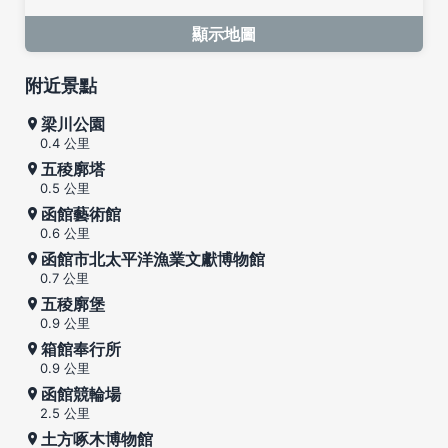
顯示地圖
附近景點
梁川公園
0.4 公里
五稜廓塔
0.5 公里
函館藝術館
0.6 公里
函館市北太平洋漁業文獻博物館
0.7 公里
五稜廓堡
0.9 公里
箱館奉行所
0.9 公里
函館競輪場
2.5 公里
土方啄木博物館