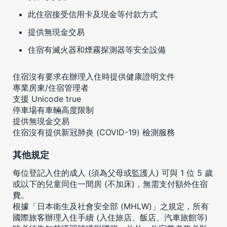
此住宿接受信用卡及現金等付款方式
提供無現金交易
住宿有滅火器和煙霧探測器等安全設備
住宿沒有要求在辦理入住時提供健康證明文件
專業房東/住宿管理者
支援 Unicode true
停車場有車輛高度限制
提供無現金交易
住宿沒有提供新冠肺炎 (COVID-19) 檢測服務
其他規定
每位登記入住的成人 (須為父母或監護人) 可與 1 位 5 歲
或以下的兒童同住一間房 (不加床)，無需支付額外住宿
費。
根據「日本衛生及社會安全部 (MHLW)」之規定，所有
國際旅客辦理入住手續 (入住旅店、飯店、汽車旅館等)