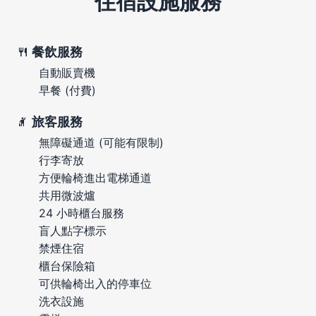
住宿設施服務
餐飲服務
自動販賣機
早餐 (付費)
旅客服務
無障礙通道 (可能有限制)
行李寄放
方便輪椅進出電梯通道
共用微波爐
24 小時櫃台服務
盲人點字標示
禁煙住宿
櫃台保險箱
可供輪椅出入的停車位
洗衣設施