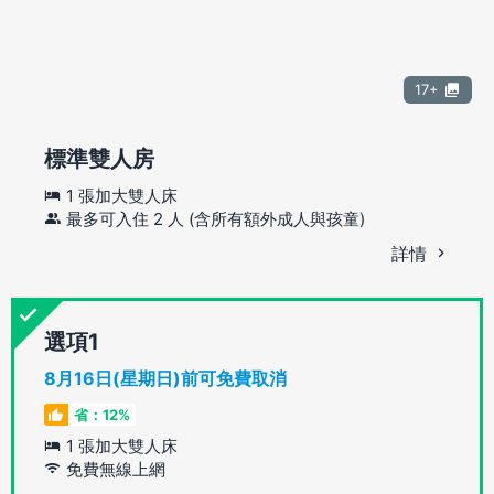
17+
標準雙人房
1 張加大雙人床
最多可入住 2 人 (含所有額外成人與孩童)
詳情
選項
8月16日(星期日)前可免費取消
省：12%
1 張加大雙人床
免費無線上網