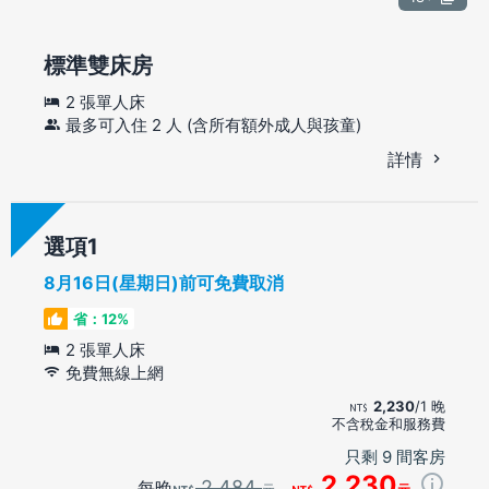
標準雙床房
2 張單人床
最多可入住 2 人 (含所有額外成人與孩童)
詳情
選項
8月16日(星期日)前可免費取消
省：12%
2 張單人床
免費無線上網
2,230
/1 晚
不含稅金和服務費
只剩 9 間客房
2,230
2,484
每晚