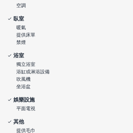
空調
臥室
暖氣
提供床單
禁煙
浴室
獨立浴室
浴缸或淋浴設備
吹風機
坐浴盆
娛樂設施
平面電視
其他
提供毛巾