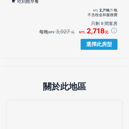
吃到飽早餐
2,718
/1 晚
不含稅金和服務費
只剩 9 間客房
2,718
3,027
每晚
元
元
選擇此房型
關於此地區