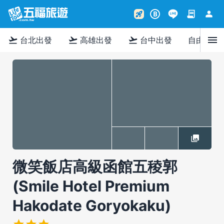
contract
person
rocket_launch
B
menu
flight_takeoff
flight_takeoff
flight_takeoff
台北出發
高雄出發
台中出發
自由行
微笑飯店高級函館五稜郭
(Smile Hotel Premium
Hakodate Goryokaku)