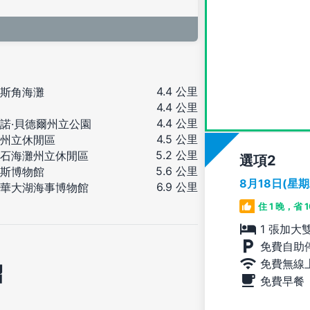
4.4 公里
斯角海灘
4.4 公里
4.4 公里
諾·貝德爾州立公園
4.5 公里
州立休閒區
5.2 公里
石海灘州立休閒區
選項
5.6 公里
斯博物館
8月18日(星
6.9 公里
華大湖海事博物館
住 1 晚，省 
1 張加大
免費自助
免費無線
紹
免費早餐