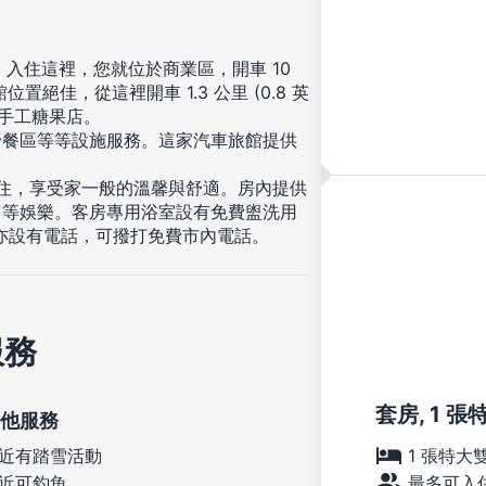
，入住這裡，您就位於商業區，開車 10
佳，從這裡開車 1.3 公里 (0.8 英
古迪手工糖果店。
野餐區等等設施服務。這家汽車旅館提供
入住，享受家一般的溫馨與舒適。房內提供
目等娛樂。客房專用浴室設有免費盥洗用
亦設有電話，可撥打免費市內電話。
服務
套房, 1 
他服務
1 張特大
近有踏雪活動
最多可入住
近可釣魚