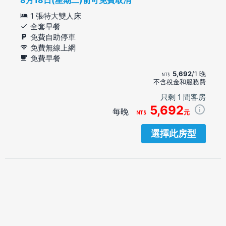
1 張特大雙人床
全套早餐
免費自助停車
免費無線上網
免費早餐
5,692
/1 晚
不含稅金和服務費
只剩 1 間客房
5,692
每晚
元
選擇此房型