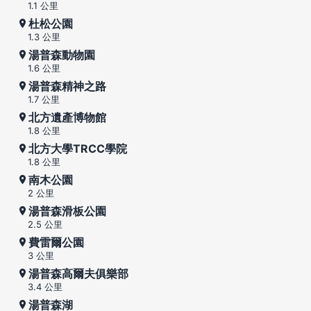
1.1 公里
杜松公園
1.3 公里
湯普森動物園
1.6 公里
湯普森精神之路
1.7 公里
北方遺產博物館
1.8 公里
北方大學TRCC學院
1.8 公里
南木公園
2 公里
湯普森滑板公園
2.5 公里
費雷爾公園
3 公里
湯普森高爾夫俱樂部
3.4 公里
湯普森湖