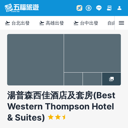
contract
person
rocket_launch
B
menu
flight_takeoff
flight_takeoff
flight_takeoff
台北出發
高雄出發
台中出發
自由行
湯普森西佳酒店及套房(Best
Western Thompson Hotel
& Suites)