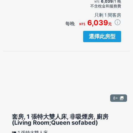
6,039
/1 晚
不含稅金和服務費
只剩 1 間客房
6,039
每晚
元
選擇此房型
8+
套房, 1 張特大雙人床, 非吸煙房, 廚房
(Living Room;Queen sofabed)
1 張特大雙人床