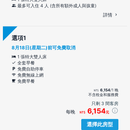
最多可入住 4 人 (含所有額外成人與孩童)
詳情
選項
8月18日(星期二)前可免費取消
1 張特大雙人床
全套早餐
免費自助停車
免費無線上網
免費早餐
6,154
/1 晚
不含稅金和服務費
只剩 3 間客房
6,154
每晚
元
選擇此房型