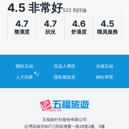
4.5 非常好
522 則評論
4.7
4.7
4.6
4.5
整潔度
狀況
舒適度
職員服務
關於五福
投資人專區
永續五福
人才招募
隱私權政策
網站導覽
五福旅行社股份有限公司
台灣高雄市807三民區博愛一路28號2樓、3樓