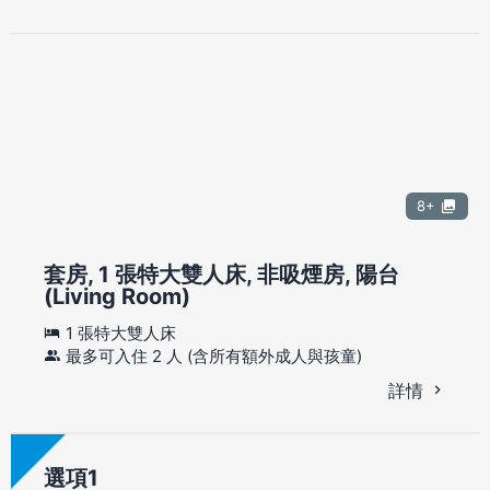
8+
套房, 1 張特大雙人床, 非吸煙房, 陽台
(Living Room)
1 張特大雙人床
最多可入住 2 人 (含所有額外成人與孩童)
詳情
選項