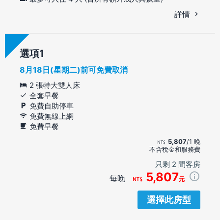
詳情
選項
8月18日(星期二)前可免費取消
2 張特大雙人床
全套早餐
免費自助停車
免費無線上網
免費早餐
5,807
/1 晚
不含稅金和服務費
只剩 2 間客房
5,807
每晚
元
選擇此房型