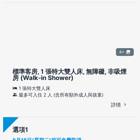
4+
標準客房, 1 張特大雙人床, 無障礙, 非吸煙
房 (Walk-in Shower)
1 張特大雙人床
最多可入住 2 人 (含所有額外成人與孩童)
詳情
選項
8月18日(星期二)前可免費取消