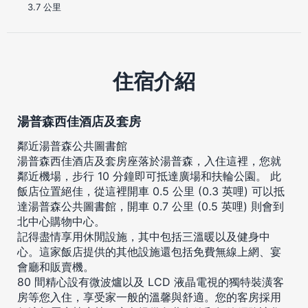
3.7 公里
住宿介紹
湯普森西佳酒店及套房
鄰近湯普森公共圖書館
湯普森西佳酒店及套房座落於湯普森，入住這裡，您就
鄰近機場，步行 10 分鐘即可抵達廣場和扶輪公園。 此
飯店位置絕佳，從這裡開車 0.5 公里 (0.3 英哩) 可以抵
達湯普森公共圖書館，開車 0.7 公里 (0.5 英哩) 則會到
北中心購物中心。
記得盡情享用休閒設施，其中包括三溫暖以及健身中
心。這家飯店提供的其他設施還包括免費無線上網、宴
會廳和販賣機。
80 間精心設有微波爐以及 LCD 液晶電視的獨特裝潢客
房等您入住，享受家一般的溫馨與舒適。您的客房採用