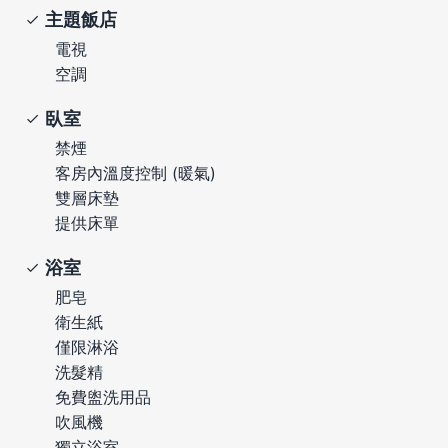
主題飯店
電視
空調
臥室
禁煙
客房內溫度控制 (暖氣)
雙層床墊
提供床單
浴室
肥皂
衛生紙
僅限淋浴
洗髮精
免費盥洗用品
吹風機
獨立浴室