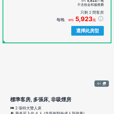
5,923
/1 晚
不含稅金和服務費
只剩 2 間客房
5,923
每晚
元
選擇此房型
4+
標準客房, 多張床, 非吸煙房
2 張特大雙人床
最多可入住 4 人 (含所有額外成人與孩童)