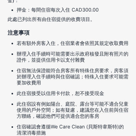
金)：
押金：每間住宿每次入住 CAD300.00
此處已列出所有由住宿提供的收費項目。
注意事項
若有額外房客入住，住宿業者會依照其規定收取費用
辦理入住手續時可能需要出示政府核發且附有照片的
證件，並提供信用卡以支付雜費
住宿無法保證能符合房客所有特殊住房要求，房客須
於辦理入住手續時與住宿確認；特殊入住要求可能需
要加收費用
此住宿接受以信用卡付款，恕不接受現金
此住宿設有例如陽台、庭院、露台等可能不適合兒童
使用的戶外空間；如有疑慮，建議您在入住前與住宿
方聯絡，確認他們可提供適合您的客房
住宿確認會遵循We Care Clean (貝斯特韋斯特)的
清潔消毒措施