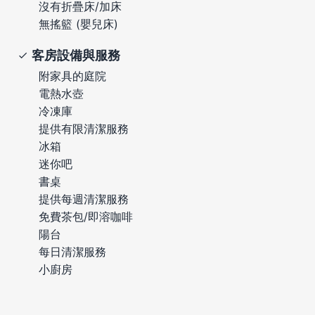
沒有折疊床/加床
無搖籃 (嬰兒床)
客房設備與服務
附家具的庭院
電熱水壺
冷凍庫
提供有限清潔服務
冰箱
迷你吧
書桌
提供每週清潔服務
免費茶包/即溶咖啡
陽台
每日清潔服務
小廚房