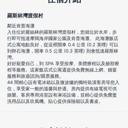
羅斯林灣渡假村
鄰近肯普海灘
入住位於蘿絲林的羅斯林灣渡假村，您就位於水岸，步
行即可抵達摩羯海岸國家公園及肯普海灘。 此海灘飯店
式公寓地點良好，從這裡開車 0.4 公里 (0.2 英哩) 可以
到卵石海灘，開車 0.5 公里 (0.3 英哩) 則會抵達羅斯林
灣。
好好寵愛自己，到 SPA 享受按摩、美體療程以及臉部療
程等服務。這家飯店式公寓還提供免費無線上網、婚宴
服務和旅遊諮詢/購票服務。
44 間精心設有電冰箱以及微波爐的獨特裝潢客房等您入
住，享受家一般的溫馨與舒適。房內提供有線電視可供
娛樂。客房專用浴室設有淋浴設備，並精心提供免費盥
洗用品以及吹風機。貼心提供保險箱以及書桌。