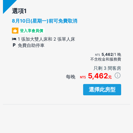
選項
8月10日(星期一)前可免費取消
登入享會員價
1 張加大雙人床和 2 張單人床
免費自助停車
5,462
/1 晚
不含稅金和服務費
只剩 3 間客房
5,462
每晚
元
選擇此房型