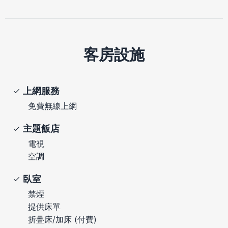
客房設施
上網服務
免費無線上網
主題飯店
電視
空調
臥室
禁煙
提供床單
折疊床/加床 (付費)