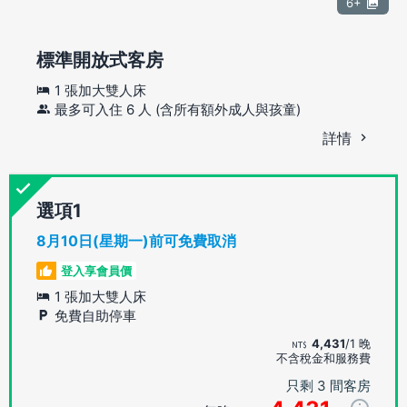
6+
標準開放式客房
1 張加大雙人床
最多可入住 6 人 (含所有額外成人與孩童)
詳情
選項
8月10日(星期一)前可免費取消
登入享會員價
1 張加大雙人床
免費自助停車
4,431
/1 晚
不含稅金和服務費
只剩 3 間客房