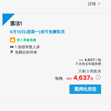
詳情
選項
8月10日(星期一)前可免費取消
登入享會員價
1 張標準雙人床
免費自助停車
4,637
/1 晚
不含稅金和服務費
只剩 5 間客房
4,637
每晚
元
選擇此房型