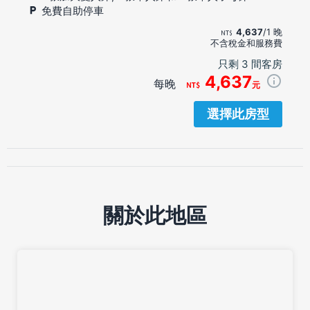
免費自助停車
4,637
/1 晚
不含稅金和服務費
只剩 3 間客房
4,637
每晚
元
選擇此房型
關於此地區