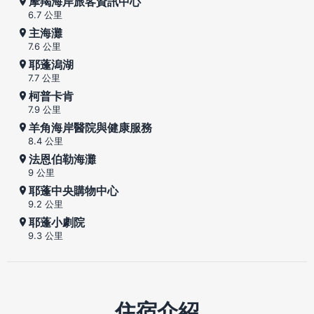
摩羯海岸旅客資訊中心
6.7 公里
主海灘
7.6 公里
耶蓬潟湖
7.7 公里
柯普卡肯
7.9 公里
羊角海岸醫院與健康服務
8.4 公里
法恩伯勒海灘
9 公里
耶蓬中央購物中心
9.2 公里
耶蓬小劇院
9.3 公里
住宿介紹