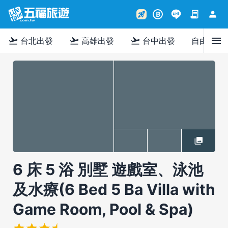
contract
person
rocket_launch
B
menu
flight_takeoff
flight_takeoff
flight_takeoff
台北出發
高雄出發
台中出發
自由行
6 床 5 浴 別墅 遊戲室、泳池
及水療(6 Bed 5 Ba Villa with
Game Room, Pool & Spa)