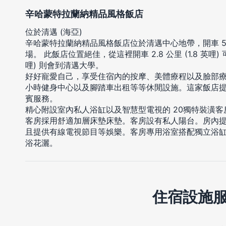
辛哈蒙特拉蘭納精品風格飯店
位於清邁 (海亞)
辛哈蒙特拉蘭納精品風格飯店位於清邁中心地帶，開車 
場。 此飯店位置絕佳，從這裡開車 2.8 公里 (1.8 英哩) 
哩) 則會到清邁大學。
好好寵愛自己，享受住宿內的按摩、美體療程以及臉部療程
小時健身中心以及腳踏車出租等等休閒設施。這家飯店
賓服務。
精心附設室內私人浴缸以及智慧型電視的 20獨特裝潢
客房採用舒適加層床墊床墊。客房設有私人陽台。房內
且提供有線電視節目等娛樂。客房專用浴室搭配獨立浴
浴花灑。
住宿設施