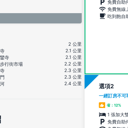
免費自助
免費無線
吃到飽自
2 公里
2.1 公里
寺
2.1 公里
鑾寺
2.2 公里
步行街市場
2.3 公里
寺
2.3 公里
門
2.4 公里
河
選項
一經訂房不可
省：12%
1 張加大
紹
免費自助