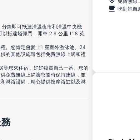
免費無線
吃到飽自
5 分鐘即可抵達清邁夜市和清邁中央機
可以抵達塔佩門，開車 2.9 公里 (1.8 英
。您肯定會愛上1 座室外游泳池、24
提供的其他設施還包括免費無線上網和禮
客房等您來住宿，好好犒賞自己一番。您的
提供免費無線上網讓您隨時保持連線，並
缸和淋浴設備，精心提供按摩浴缸以及淋
服務