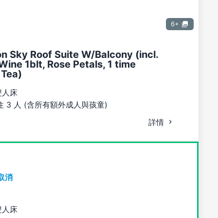
6+
 Sky Roof Suite W/Balcony (incl.
Wine 1blt, Rose Petals, 1 time
 Tea)
雙人床
 3 人 (含所有額外成人與孩童)
詳情
取消
雙人床