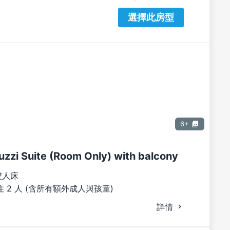
選擇此房型
6+
uzzi Suite (Room Only) with balcony
雙人床
 2 人 (含所有額外成人與孩童)
詳情