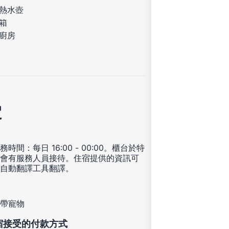
熱水壺
箱
廚房
定
時間：每日 16:00 - 00:00。櫃台於特
會有服務人員接待。住宿提供的資訊可
自動翻譯工具翻譯。
帶寵物
宿接受的付款方式