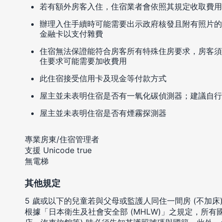
若有額外房客入住，住宿業者會依照其規定收取費用
辦理入住手續時可能需要出示政府核發且附有照片的
金融卡以支付雜費
住宿無法保證能符合房客所有特殊住房要求，房客須
住要求可能需要加收費用
此住宿接受信用卡及現金等付款方式
屋主並未表明住宿是否有一氧化碳偵測器；建議自行
屋主並未表明住宿是否有煙霧探測器
專業房東/住宿管理者
支援 Unicode true
無電梯
其他規定
5 歲或以下的兒童若與父母或監護人同住一間房 (不加床
根據「日本衛生及社會安全部 (MHLW)」之規定，所有