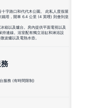
澀谷十字路口和代代木公園。 此私人度假屋
鐵塔，開車 6.4 公里 (4 英哩) 則會到皇
電冰箱以及爐台。房內提供平面電視以及
時保持連線。浴室配有獨立浴缸和淋浴設
供微波爐以及電熱水壺。
服務
台服務 (有時間限制)