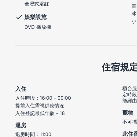
全浸式浴缸
電
冰
娛樂設施
小
DVD 播放機
住宿規
櫃台服務
入住
定時段
入住時段：16:00 - 00:00
能經由
提前入住需視供應情況
寵物
入住登記最低年齡 - 18
不可攜
退房
此住
退房時間：11:00