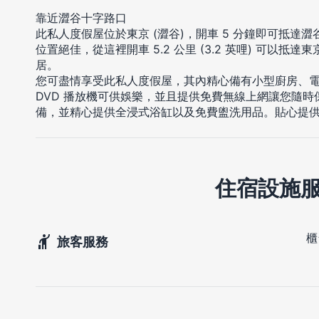
靠近澀谷十字路口
此私人度假屋位於東京 (澀谷)，開車 5 分鐘即可抵達
位置絕佳，從這裡開車 5.2 公里 (3.2 英哩) 可以抵達東京
居。
您可盡情享受此私人度假屋，其內精心備有小型廚房、
DVD 播放機可供娛樂，並且提供免費無線上網讓您隨
備，並精心提供全浸式浴缸以及免費盥洗用品。貼心提
住宿設施
櫃
旅客服務