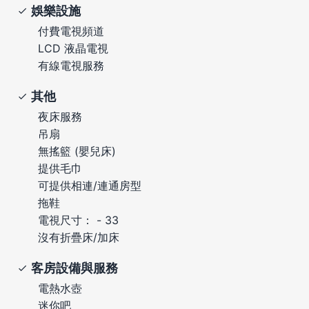
娛樂設施
付費電視頻道
LCD 液晶電視
有線電視服務
其他
夜床服務
吊扇
無搖籃 (嬰兒床)
提供毛巾
可提供相連/連通房型
拖鞋
電視尺寸： - 33
沒有折疊床/加床
客房設備與服務
電熱水壺
迷你吧