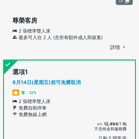
1+
尊榮客房
2 張標準雙人床
最多可入住 2 人 (含所有額外成人與孩童)
詳情
選項
8月14日(星期五)前可免費取消
省：12%
2 張標準雙人床
免費自助停車
免費無線上網
12,494
/1 晚
不含稅金和服務費
只剩 5 間客房