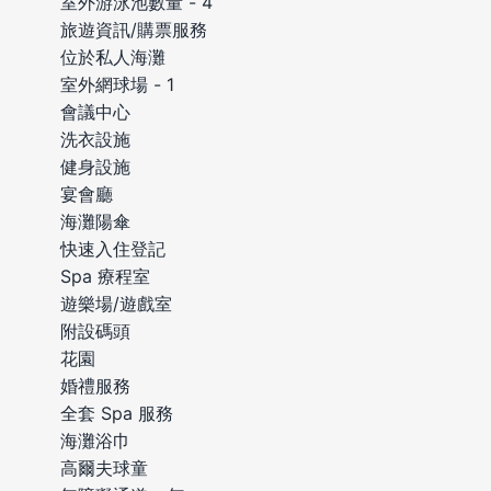
室外游泳池數量 - 4
旅遊資訊/購票服務
位於私人海灘
室外網球場 - 1
會議中心
洗衣設施
健身設施
宴會廳
海灘陽傘
快速入住登記
Spa 療程室
遊樂場/遊戲室
附設碼頭
花園
婚禮服務
全套 Spa 服務
海灘浴巾
高爾夫球童