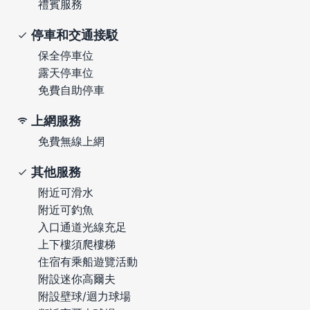
禮賓服務
停車和交通接駁
保全停車位
露天停車位
免費自助停車
上網服務
免費無線上網
其他服務
附近可滑水
附近可釣魚
入口通道光線充足
上下樓須爬樓梯
住宿有乘船遊覽活動
附設迷你高爾夫
附設壁球/迴力球場