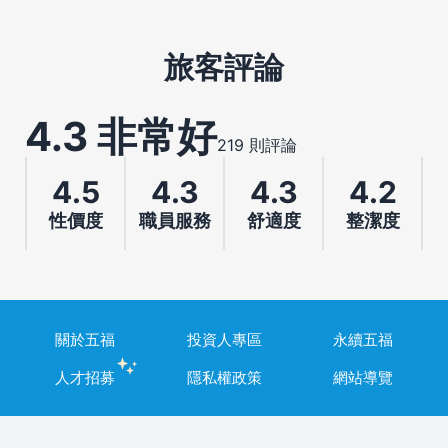
旅客評論
4.3 非常好
219 則評論
4.5
4.3
4.3
4.2
性價度
職員服務
舒適度
整潔度
關於五福
投資人專區
永續五福
人才招募
隱私權政策
網站導覽