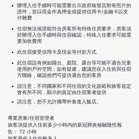
辦理入住手續時可能需要出示政府核發且附有照片的
證件，並以現金作為押金或提供信用卡/金融卡以支
付雜費
住宿無法保證能符合房客所有特殊住房要求，房客須
於辦理入住手續時與住宿確認；特殊入住要求可能需
要加收費用
此住宿接受信用卡及現金等付款方式
此住宿設有例如陽台、庭院、露台等可能不適合兒童
使用的戶外空間；如有疑慮，建議您在入住前與住宿
方聯絡，確認他們可提供適合您的客房
請注意，不同國家和不同住宿的文化規範和旅客規定
會有所不同，顯示的規定由住宿業者提供
請注意，恕不允許攜帶外食進入飯店。
專業房東/住宿管理者
旅客須提供入住前多少小時內的新冠肺炎檢驗陰性報
告： 72 小時
旅客最低入住年齡為 1