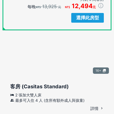
12,494
13,925
每晚
元
元
選擇此房型
16+
客房 (Casitas Standard)
2 張加大雙人床
最多可入住 4 人 (含所有額外成人與孩童)
詳情