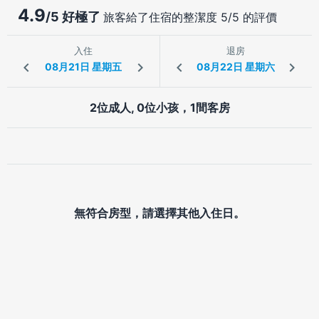
4.9
/5 好極了
旅客給了住宿的整潔度 5/5 的評價
入住
退房
2位成人, 0位小孩，1間客房
無符合房型，請選擇其他入住日。