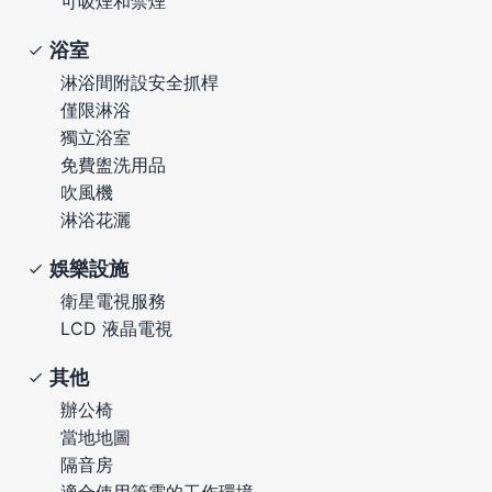
可吸煙和禁煙
浴室
淋浴間附設安全抓桿
僅限淋浴
獨立浴室
免費盥洗用品
吹風機
淋浴花灑
娛樂設施
衛星電視服務
LCD 液晶電視
其他
辦公椅
當地地圖
隔音房
適合使用筆電的工作環境