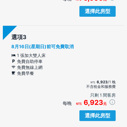
選擇此房型
選項
8月16日(星期日)前可免費取消
1 張加大雙人床
免費自助停車
免費無線上網
免費早餐
6,923
/1 晚
不含稅金和服務費
只剩 1 間客房
6,923
每晚
元
選擇此房型