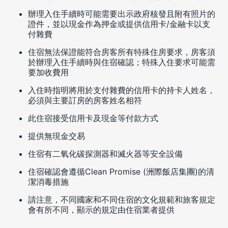
辦理入住手續時可能需要出示政府核發且附有照片的
證件，並以現金作為押金或提供信用卡/金融卡以支
付雜費
住宿無法保證能符合房客所有特殊住房要求，房客須
於辦理入住手續時與住宿確認；特殊入住要求可能需
要加收費用
入住時指明將用於支付雜費的信用卡的持卡人姓名，
必須與主要訂房的房客姓名相符
此住宿接受信用卡及現金等付款方式
提供無現金交易
住宿有二氧化碳探測器和滅火器等安全設備
住宿確認會遵循Clean Promise (洲際飯店集團)的清
潔消毒措施
請注意，不同國家和不同住宿的文化規範和旅客規定
會有所不同，顯示的規定由住宿業者提供