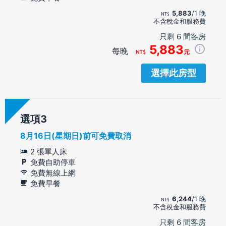
5,883
/1 晚
不含稅金和服務費
只剩 6 間客房
5,883
每晚
元
選擇此房型
選項
8月16日(星期日)前可免費取消
2 張單人床
免費自助停車
免費無線上網
免費早餐
6,244
/1 晚
不含稅金和服務費
只剩 6 間客房