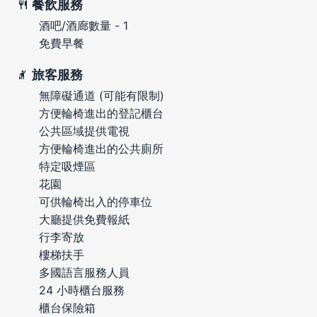
餐飲服務
酒吧/酒廊數量 - 1
免費早餐
旅客服務
無障礙通道 (可能有限制)
方便輪椅進出的登記櫃台
公共區域提供電視
方便輪椅進出的公共廁所
特定吸煙區
花園
可供輪椅出入的停車位
大廳提供免費報紙
行李寄放
樓梯扶手
多國語言服務人員
24 小時櫃台服務
櫃台保險箱