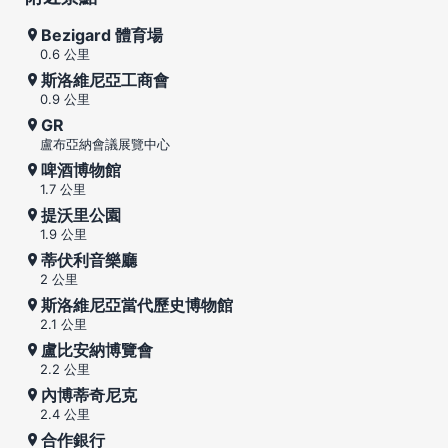
Bezigard 體育場
0.6 公里
斯洛維尼亞工商會
0.9 公里
GR
盧布亞納會議展覽中心
啤酒博物館
1.7 公里
提沃里公園
1.9 公里
蒂伏利音樂廳
2 公里
斯洛維尼亞當代歷史博物館
2.1 公里
盧比安納博覽會
2.2 公里
內博蒂奇尼克
2.4 公里
合作銀行