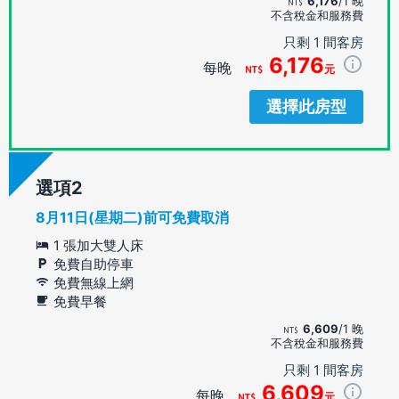
6,176
/1 晚
不含稅金和服務費
只剩 1 間客房
6,176
每晚
元
選擇此房型
選項
8月11日(星期二)前可免費取消
1 張加大雙人床
免費自助停車
免費無線上網
免費早餐
6,609
/1 晚
不含稅金和服務費
只剩 1 間客房
6,609
每晚
元