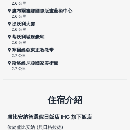
2.6 公里
盧布爾雅那國際版畫藝術中心
2.6 公里
提沃利大廈
2.6 公里
蒂沃利城堡豪宅
2.6 公里
塞爾維亞東正教教堂
2.7 公里
斯洛維尼亞國家美術館
2.7 公里
住宿介紹
盧比安納智選假日飯店 IHG 旗下飯店
位於盧比安納 (貝日格拉德)