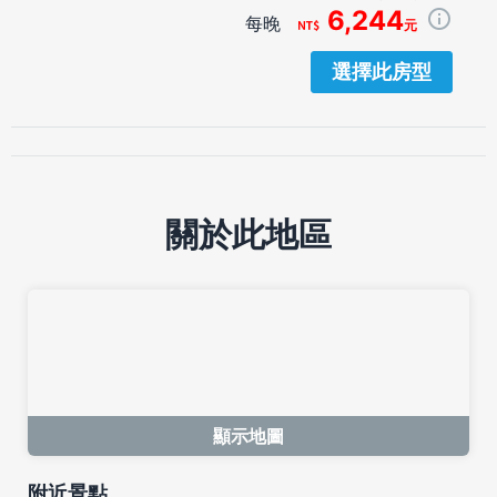
6,244
每晚
元
選擇此房型
關於此地區
顯示地圖
附近景點