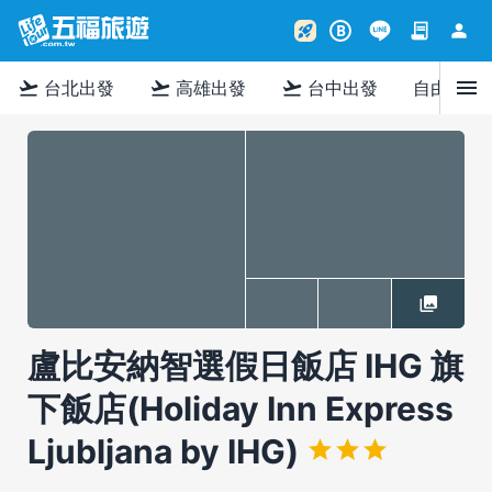
contract
person
rocket_launch
B
menu
flight_takeoff
flight_takeoff
flight_takeoff
台北出發
高雄出發
台中出發
自由行
盧比安納智選假日飯店 IHG 旗
下飯店(Holiday Inn Express
Ljubljana by IHG)