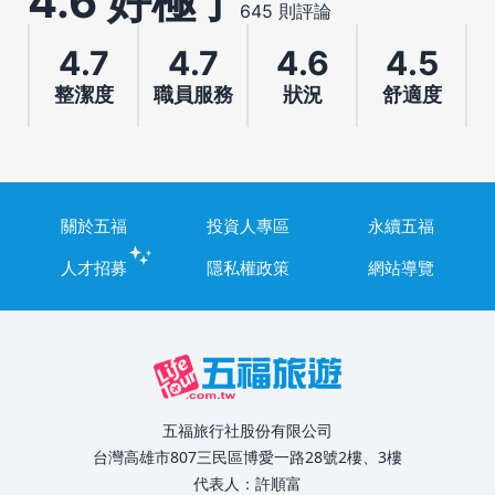
4.6 好極了
645 則評論
4.7
4.7
4.6
4.5
整潔度
職員服務
狀況
舒適度
關於五福
投資人專區
永續五福
人才招募
隱私權政策
網站導覽
五福旅行社股份有限公司
台灣高雄市807三民區博愛一路28號2樓、3樓
代表人：許順富