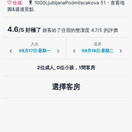
1000LjubljanaPodmilscakova 51
-
查看地
收藏
圖&週邊景點
4.6
/5 好極了
旅客給了住宿的整潔度 4.7/5 的評價
入住
退房
2位成人, 0位小孩，1間客房
選擇客房