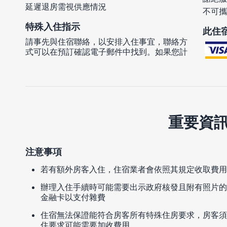
延遲退房需視供應情況
不可攜
特殊入住指示
此住
請事先與住宿聯絡，以安排入住事宜，聯絡方
式可以在預訂確認電子郵件中找到。如果您計
重要資
注意事項
若有額外房客入住，住宿業者會依照其規定收取費用
辦理入住手續時可能需要出示政府核發且附有照片的
金融卡以支付雜費
住宿無法保證能符合房客所有特殊住房要求，房客須
住要求可能需要加收費用