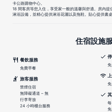
卡公路購物中心。
18 間客房等您入住，享受家一般的溫馨與舒適。房內
淋浴設備，並精心提供淋浴花灑以及拖鞋。貼心提供書
住宿設施
停
餐飲服務
免
免費早餐
上
旅客服務
免
禁煙住宿
無障礙通道 – 無
其
行李寄放
每
24 小時櫃台服務
免