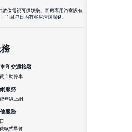
提供數位電視可供娛樂。客房專用浴室設有
桌，而且每日均有客房清潔服務。
服務
車和交通接駁
費自助停車
網服務
費無線上網
他服務
日
費歐式早餐