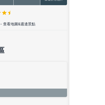
-
查看地圖&週邊景點
區