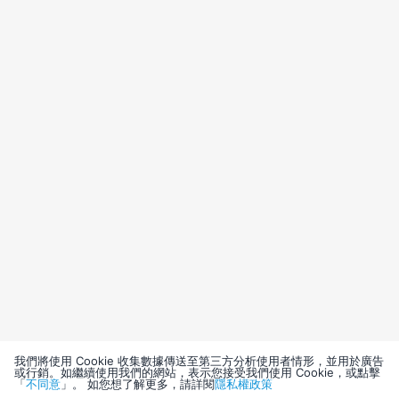
我們將使用 Cookie 收集數據傳送至第三方分析使用者情形，並用於廣告
或行銷。如繼續使用我們的網站，表示您接受我們使用 Cookie，或點擊
「
不同意
」。 如您想了解更多，請詳閱
隱私權政策