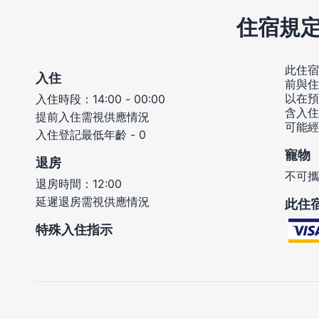
住宿規
此住宿
入住
前與住
以在預
入住時段：14:00 - 00:00
含入住
提前入住需視供應情況
可能經
入住登記最低年齡 - 0
寵物
退房
不可攜
退房時間：12:00
延遲退房需視供應情況
此住
特殊入住指示