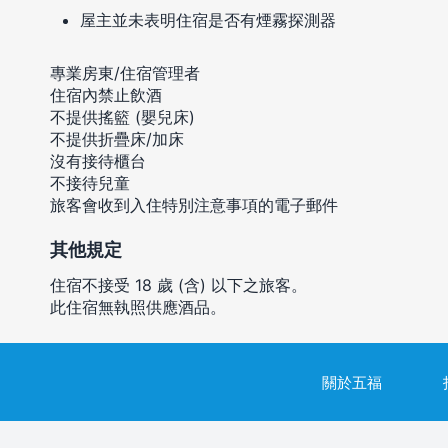
屋主並未表明住宿是否有煙霧探測器
專業房東/住宿管理者
住宿內禁止飲酒
不提供搖籃 (嬰兒床)
不提供折疊床/加床
沒有接待櫃台
不接待兒童
旅客會收到入住特別注意事項的電子郵件
其他規定
住宿不接受 18 歲 (含) 以下之旅客。
此住宿無執照供應酒品。
關於五福