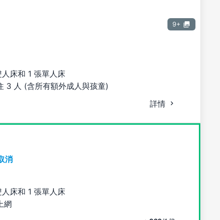
9+
雙人床和 1 張單人床
 3 人 (含所有額外成人與孩童)
詳情
取消
雙人床和 1 張單人床
上網