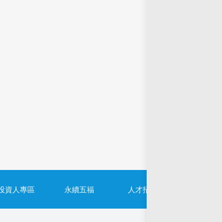
投資人專區
永續五福
人才招募
隱私權政