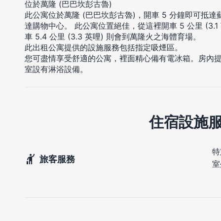
位於萬隆 (巴巴坎彭古魯)
此公寓位於萬隆 (巴巴坎彭古魯)，開車 5 分鐘即可抵
達購物中心。 此公寓位置絕佳，從這裡開車 5 公里 (3.
車 5.4 公里 (3.3 英哩) 則會到萬隆火之海體育場。
此出租公寓提供的設施服務包括指定吸煙區。
您可盡情享受舒適的公寓，裡面精心備有電冰箱。房內
室設有淋浴設備。
住宿設施
特
旅客服務
室