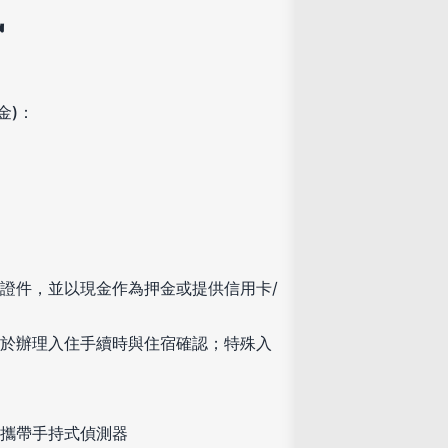
訊
金)：
證件，並以現金作為押金或提供信用卡/
於辦理入住手續時與住宿確認；特殊入
攜帶手持式偵測器