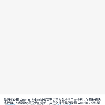
我們將使用 Cookie 收集數據傳送至第三方分析使用者情形，並用於廣告
或行銷。如繼續使用我們的網站，表示您接受我們使用 Cookie，或點擊