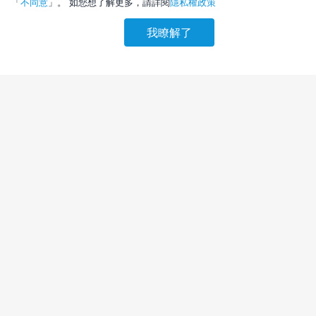
「
不同意
」。 如您想了解更多，請詳閱
隱私權政策
我瞭解了
請選擇其他入住日