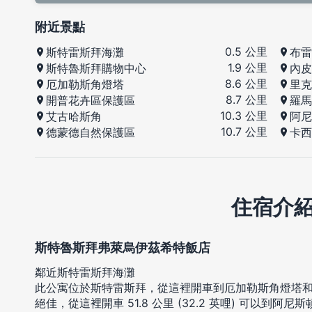
附近景點
0.5 公里
斯特雷斯拜海灘
布雷
1.9 公里
斯特魯斯拜購物中心
內皮
8.6 公里
厄加勒斯角燈塔
里克
8.7 公里
開普花卉區保護區
羅馬
10.3 公里
艾古哈斯角
阿尼
10.7 公里
德蒙德自然保護區
卡西
住宿介
斯特魯斯拜弗萊烏伊茲希特飯店
鄰近斯特雷斯拜海灘
此公寓位於斯特雷斯拜，從這裡開車到厄加勒斯角燈塔和艾
絕佳，從這裡開車 51.8 公里 (32.2 英哩) 可以到阿尼