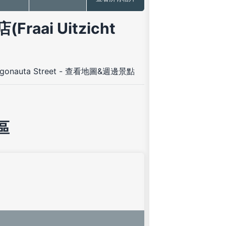
ai Uitzicht
rgonauta Street
-
查看地圖&週邊景點
區