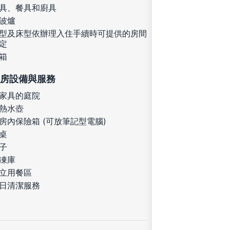
具、餐具和廚具
波爐
型及床型依辦理入住手續時可提供的房間
定
箱
房設備與服務
家具的庭院
熱水壺
房內保險箱 (可放筆記型電腦)
桌
子
凍庫
立用餐區
日清潔服務