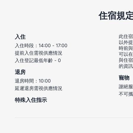
住宿規
此住宿
入住
以外提
入住時段：14:00 - 17:00
時前與
提前入住需視供應情況
可以在
與住宿
入住登記最低年齡 - 0
的資訊
退房
寵物
退房時間：10:00
謝絕服
延遲退房需視供應情況
不可攜
特殊入住指示