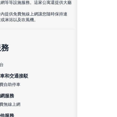
上網等等設施服務。這家公寓還提供大廳
房內提供免費無線上網讓您隨時保持連
缸或淋浴以及吹風機。
服務
台
車和交通接駁
費自助停車
網服務
費無線上網
他服務