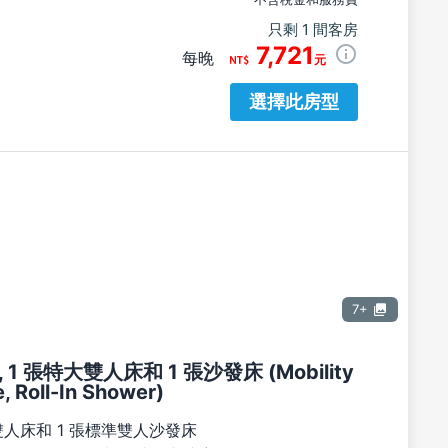
只剩 1 間客房
7,721
每晚
元
選擇此房型
7+
1 張特大雙人床和 1 張沙發床 (Mobility
, Roll-In Shower)
雙人床和 1 張標準雙人沙發床