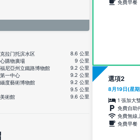
免費早餐
8.6 公里
克拉门托滨水区
9 公里
心購物廣場
9.2 公里
福尼亞州立鐵路博物館
9.2 公里
第一中心
選項
9.2 公里
緬度藝術博物館
8月19日(星
9.5 公里
9.6 公里
美術館
1 張加大
免費自助
免費無線
免費早餐
紹