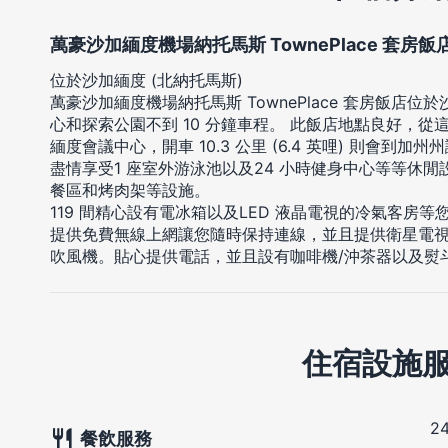
萬豪沙加緬度機場納托馬斯 TownePlace 套房飯
位於沙加緬度 (北納托馬斯)
萬豪沙加緬度機場納托馬斯 TownePlace 套房飯店位
心和探索公園不到 10 分鐘車程。 此飯店地點良好，從這裡開車
緬度會議中心，開車 10.3 公里 (6.4 英哩) 則會到加州
盡情享受1 座室外游泳池以及24 小時健身中心等等休
餐區和烤肉架等設施。
119 間精心設有電冰箱以及LED 液晶電視的冷氣客房
提供免費無線上網讓您隨時保持連線，並且提供衛星電
吹風機。貼心提供電話，並且設有咖啡機/沖茶器以及熨
住宿設施
2
餐飲服務