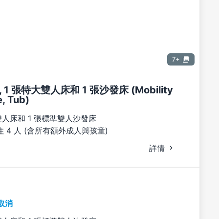
7+
1 張特大雙人床和 1 張沙發床 (Mobility
, Tub)
雙人床和 1 張標準雙人沙發床
 4 人 (含所有額外成人與孩童)
詳情
取消