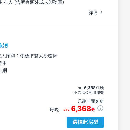
 4 人 (含所有額外成人與孩童)
詳情
取消
雙人床和 1 張標準雙人沙發床
停車
上網
6,368
/1 晚
不含稅金和服務費
只剩 1 間客房
6,368
每晚
元
選擇此房型