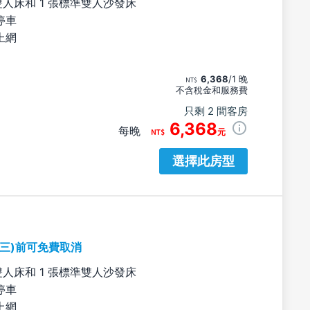
雙人床和 1 張標準雙人沙發床
停車
上網
6,368
/1 晚
不含稅金和服務費
只剩 2 間客房
6,368
每晚
元
選擇此房型
期三)前可免費取消
雙人床和 1 張標準雙人沙發床
停車
上網