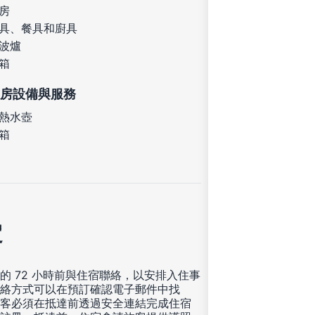
房
具、餐具和廚具
波爐
箱
房設備與服務
熱水壺
箱
定
的 72 小時前與住宿聯絡，以安排入住事
絡方式可以在預訂確認電子郵件中找
客必須在抵達前透過安全連結完成住宿