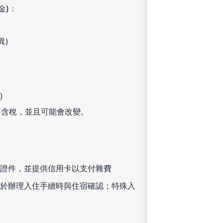
金)：
異)
)
不含稅，並且可能會改變。
證件，並提供信用卡以支付雜費
於辦理入住手續時與住宿確認；特殊入