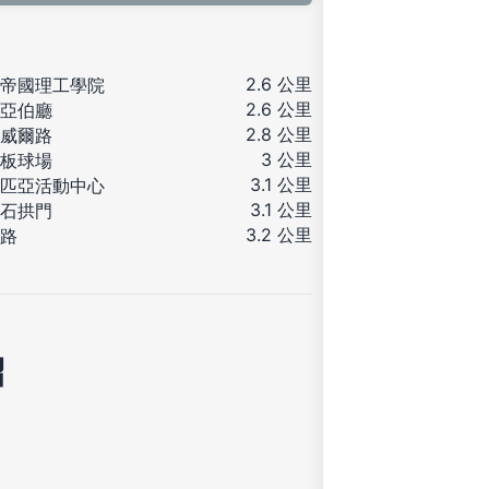
2.6 公里
帝國理工學院
2.6 公里
亞伯廳
2.8 公里
威爾路
3 公里
板球場
3.1 公里
匹亞活動中心
3.1 公里
石拱門
3.2 公里
路
紹