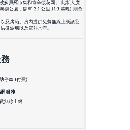
抵達波多貝羅市集和肯辛頓花園。 此私人度
德公園，開車 3.1 公里 (1.9 英哩) 則會
箱以及烤箱。房內提供免費無線上網讓您
提供微波爐以及電熱水壺。
服務
助停車 (付費)
網服務
費無線上網