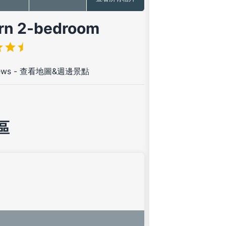
2-bedroom
ews
-
查看地圖&週邊景點
區