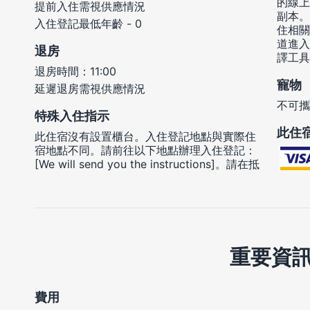
的線上
提前入住需視供應情況
副本。
入住登記最低年齡 - 0
住相關
道進入
退房
譯工具
退房時間：11:00
寵物
延遲退房需視供應情況
不可攜
特殊入住指示
此住
此住宿沒有設置櫃台。入住登記地點與實際住
宿地點不同。請前往以下地點辦理入住登記：
[We will send you the instructions]。請在抵
重要資
費用