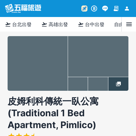
contract
person
rocket_launch
B
menu
flight_takeoff
flight_takeoff
flight_takeoff
台北出發
高雄出發
台中出發
自由行
皮姆利科傳統一臥公寓
(Traditional 1 Bed
Apartment, Pimlico)