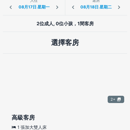
入住
退房
2位成人, 0位小孩，1間客房
選擇客房
2+
高級客房
1 張加大雙人床