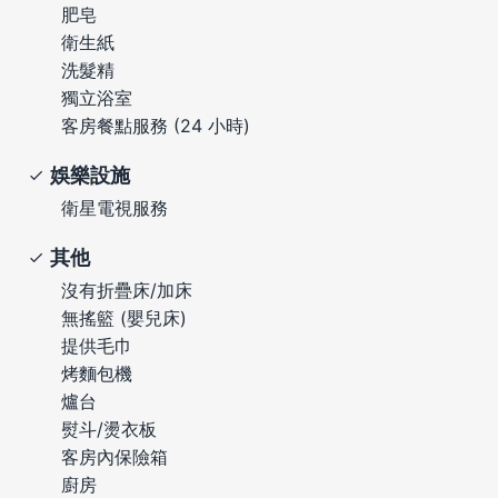
肥皂
衛生紙
洗髮精
獨立浴室
客房餐點服務 (24 小時)
娛樂設施
衛星電視服務
其他
沒有折疊床/加床
無搖籃 (嬰兒床)
提供毛巾
烤麵包機
爐台
熨斗/燙衣板
客房內保險箱
廚房