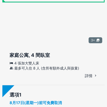
3+
家庭公寓, 4 間臥室
4 張加大雙人床
最多可入住 8 人 (含所有額外成人與孩童)
詳情
選項
8月17日(星期一)前可免費取消