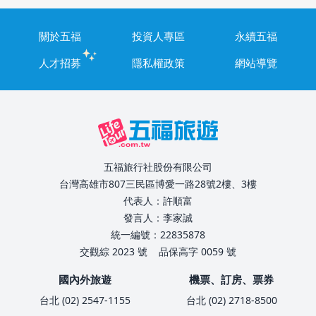
關於五福
投資人專區
永續五福
人才招募
隱私權政策
網站導覽
五福旅行社股份有限公司
台灣高雄市807三民區博愛一路28號2樓、3樓
代表人：許順富
發言人：李家誠
統一編號：22835878
交觀綜 2023 號
品保高字 0059 號
國內外旅遊
機票、訂房、票券
台北 (02) 2547-1155
台北 (02) 2718-8500