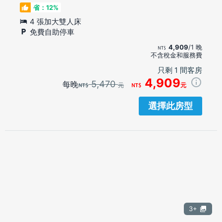
省：12%
4 張加大雙人床
免費自助停車
4,909
/1 晚
不含稅金和服務費
只剩 1 間客房
4,909
5,470
每晚
元
元
選擇此房型
3+