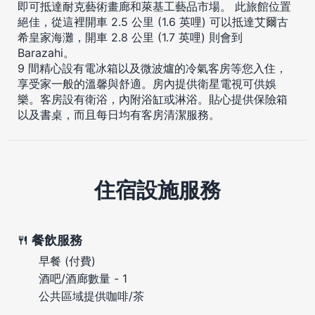
即可抵達耐克藝術畫廊和萊基工藝品市場。 此旅館位置
絕佳，從這裡開車 2.5 公里 (1.6 英哩) 可以抵達艾爾古
希皇家海灘，開車 2.8 公里 (1.7 英哩) 則會到
Barazahi。
9 間精心設有電冰箱以及微波爐的冷氣客房等您入住，
享受家一般的溫馨與舒適。房內提供衛星電視可供娛
樂。客房設有衛浴，內附浴缸或淋浴。貼心提供保險箱
以及書桌，而且每日均有客房清潔服務。
住宿設施服務
餐飲服務
早餐 (付費)
酒吧/酒廊數量 - 1
公共區域提供咖啡/茶