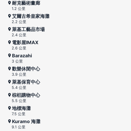
耐克藝術畫廊
1.2 公里
艾爾古希皇家海灘
2.2 公里
萊基工藝品市場
2.4 公里
電影屋IMAX
2.6 公里
Barazahi
3 公里
歡樂休閒中心
3.9 公里
萊基保育中心
5.4 公里
棕梠購物中心
5.5 公里
地標海灘
7.5 公里
Kuramo 海灘
9.1 公里