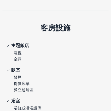
客房設施
主題飯店
電視
空調
臥室
禁煙
提供床單
獨立起居區
浴室
浴缸或淋浴設備