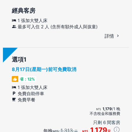
經典客房
1 張加大雙人床
最多可入住 2 人 (含所有額外成人與孩童)
詳情
選項
8月17日(星期一)前可免費取消
省：12%
1 張加大雙人床
免費自助停車
免費早餐
1,179
/1 晚
不含稅金和服務費
只剩 6 間客房
1,179
1,313
每晚
元
元