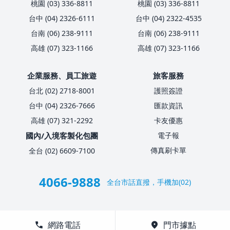
桃園 (03) 336-8811
桃園 (03) 336-8811
台中 (04) 2326-6111
台中 (04) 2322-4535
台南 (06) 238-9111
台南 (06) 238-9111
高雄 (07) 323-1166
高雄 (07) 323-1166
企業服務、員工旅遊
旅客服務
台北 (02) 2718-8001
護照簽證
台中 (04) 2326-7666
匯款資訊
高雄 (07) 321-2292
卡友優惠
國內/入境客製化包團
電子報
傳真刷卡單
全台 (02) 6609-7100
4066-9888
全台市話直撥，手機加(02)
call
網路電話
location_on
門市據點