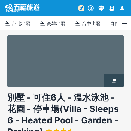
contract
person
rocket_launch
B
menu
flight_takeoff
flight_takeoff
flight_takeoff
台北出發
高雄出發
台中出發
自由行
別墅 - 可住6人 - 溫水泳池 -
花園 - 停車場(Villa - Sleeps
6 - Heated Pool - Garden -