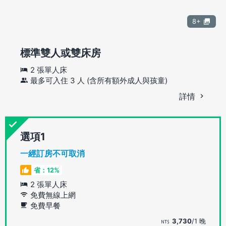
8+
標準雙人或雙床房
2 張單人床
最多可入住 3 人 (含所有額外成人與孩童)
詳情
選項
一經訂房不可取消
省：12%
2 張單人床
免費無線上網
免費早餐
3,730
/1 晚