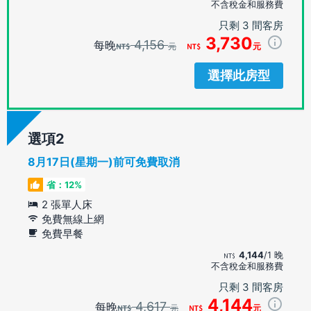
不含稅金和服務費
只剩 3 間客房
3,730
4,156
每晚
元
元
選擇此房型
選項
8月17日(星期一)前可免費取消
省：12%
2 張單人床
免費無線上網
免費早餐
4,144
/1 晚
不含稅金和服務費
只剩 3 間客房
4,144
4,617
每晚
元
元