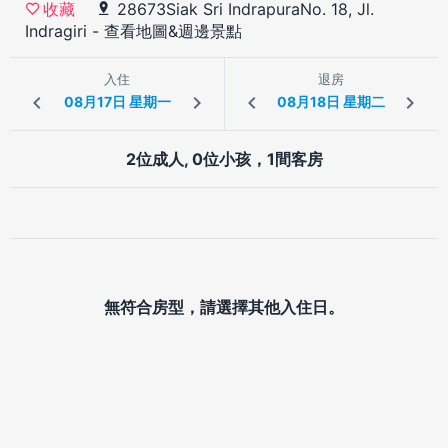
28673Siak Sri IndrapuraNo. 18, Jl.
收藏
Indragiri
-
查看地圖&週邊景點
入住
退房
2位成人, 0位小孩，1間客房
無符合房型，請選擇其他入住日。