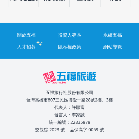
關於五福
投資人專區
永續五福
人才招募
隱私權政策
網站導覽
五福旅行社股份有限公司
台灣高雄市807三民區博愛一路28號2樓、3樓
代表人：許順富
發言人：李家誠
統一編號：22835878
交觀綜 2023 號
品保高字 0059 號