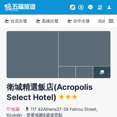
contract
person
rocket_launch
B
menu
flight_takeoff
flight_takeoff
flight_takeoff
台北出發
高雄出發
台中出發
自由行
衛城精選飯店(Acropolis
Select Hotel)
117 42Athens37-39 Falirou Street,
收藏
Koukaki
-
查看地圖&週邊景點