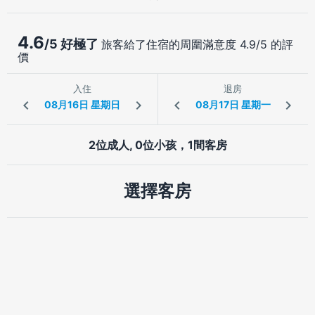
4.6
/5 好極了
旅客給了住宿的周圍滿意度 4.9/5 的評
價
入住
退房
2位成人, 0位小孩，1間客房
選擇客房