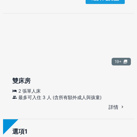
19+
雙床房
2 張單人床
最多可入住 3 人 (含所有額外成人與孩童)
詳情
選項