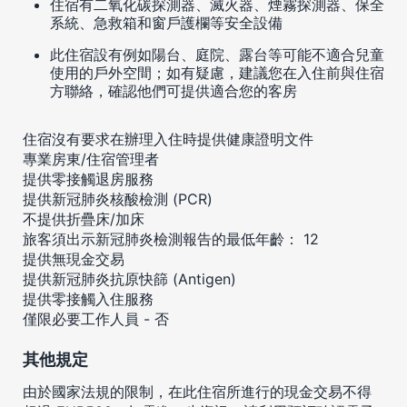
住宿有二氧化碳探測器、滅火器、煙霧探測器、保全
系統、急救箱和窗戶護欄等安全設備
此住宿設有例如陽台、庭院、露台等可能不適合兒童
使用的戶外空間；如有疑慮，建議您在入住前與住宿
方聯絡，確認他們可提供適合您的客房
住宿沒有要求在辦理入住時提供健康證明文件
專業房東/住宿管理者
提供零接觸退房服務
提供新冠肺炎核酸檢測 (PCR)
不提供折疊床/加床
旅客須出示新冠肺炎檢測報告的最低年齡： 12
提供無現金交易
提供新冠肺炎抗原快篩 (Antigen)
提供零接觸入住服務
僅限必要工作人員 - 否
其他規定
由於國家法規的限制，在此住宿所進行的現金交易不得