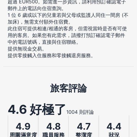
超過 EUR500。如需進一步資訊，請利用預訂確認電子
郵件上的電話向住宿查詢。
1 位 6 歲或以下的兒童若與父母或監護人同住一間房 (不
加床)，無需支付額外住宿費。
此住宿可提供相連/相通的客房，但需視當時是否有可使
用的客房。如果您有此需求，請撥打預訂確認電子郵件
中的電話號碼，直接與住宿聯絡。
提供無現金交易。
提供零接觸入住服務和零接觸退房服務。
旅客評論
4.6 好極了
1004 則評論
4.9
4.8
4.7
4.4
周圍滿意度
職員服務
整潔度
狀況