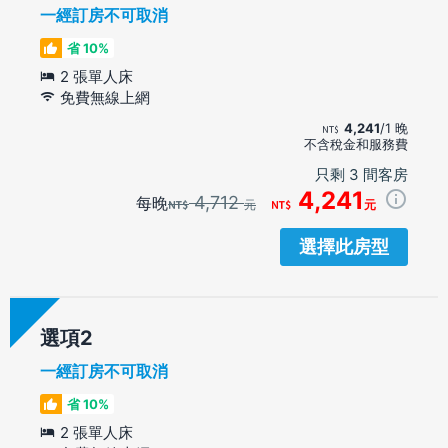
一經訂房不可取消
省 10%
2 張單人床
免費無線上網
4,241
/1 晚
不含稅金和服務費
只剩 3 間客房
4,241
4,712
每晚
元
元
選擇此房型
選項
一經訂房不可取消
省 10%
2 張單人床