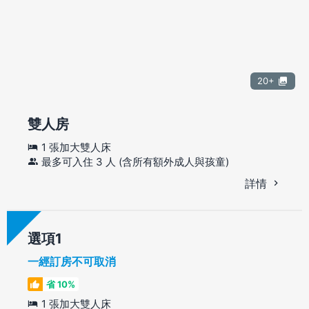
20+
雙人房
1 張加大雙人床
最多可入住 3 人 (含所有額外成人與孩童)
詳情
選項
一經訂房不可取消
省 10%
1 張加大雙人床