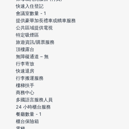
快速入住登記
會議室數量 - 1
提供豪華加長禮車或轎車服務
公共區域提供電視
特定吸煙區
旅遊資訊/購票服務
頂樓露台
無障礙通道 – 無
行李寄放
快速退房
行李搬運服務
樓梯扶手
商務中心
多國語言服務人員
24 小時櫃台服務
餐廳數量 - 1
櫃台保險箱
電梯