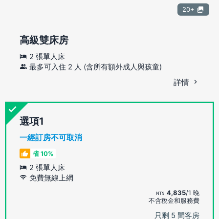
20+
高級雙床房
2 張單人床
最多可入住 2 人 (含所有額外成人與孩童)
詳情
選項
一經訂房不可取消
省 10%
2 張單人床
免費無線上網
4,835
/1 晚
不含稅金和服務費
只剩 5 間客房