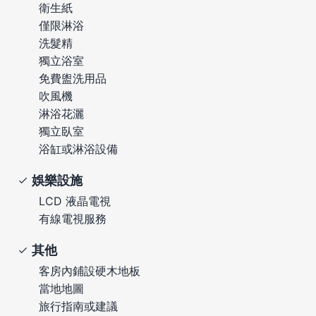
衛生紙
僅限淋浴
洗髮精
獨立浴室
免費盥洗用品
吹風機
淋浴花灑
獨立臥室
浴缸或淋浴設備
娛樂設施
LCD 液晶電視
有線電視服務
其他
客房內鋪設硬木地板
當地地圖
旅行指南或建議