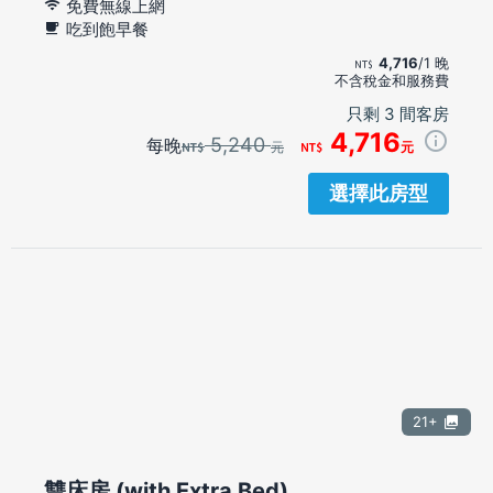
免費無線上網
吃到飽早餐
4,716
/1 晚
不含稅金和服務費
只剩 3 間客房
4,716
5,240
每晚
元
元
選擇此房型
21+
雙床房 (with Extra Bed)