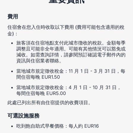
費用
住宿會在您入住時收取以下費用 (費用可能包含適用的稅
金)：
旅客須在住宿地點支付此城市徴收的稅款。金額每季
調整且可能非全年適用。可能有其他情況可以豁免或
減收。如需查詢詳情，請參閱預訂確認電子郵件內的
資訊與住宿業者聯絡。
當地城市規定徵收稅金：11 月 1 日 - 3 月 31 日，每
間住宿每晚 EUR1.50
當地城市規定徵收稅金：4 月 1 日 - 10 月 31 日，
每間住宿每晚 EUR5.00
此處已列出所有由住宿提供的收費項目。
可選設施服務
吃到飽自助式早餐價格：每人約 EUR16