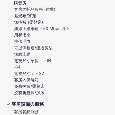
隔音房
客房內托兒服務 (付費)
遮光布/窗簾
無搖籃 (嬰兒床)
無線上網網速 - 50 Mbps 以上
用餐指南
提供毛巾
可提供相連/連通房型
無線上網
電視尺寸單位： - 吋
拖鞋
電視尺寸： - 32
客房內保險箱
免費搖籃/嬰兒床
沒有折疊床/加床
客房設備與服務
客房餐點服務