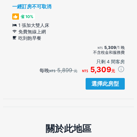
一經訂房不可取消
省 10%
1 張加大雙人床
免費無線上網
吃到飽早餐
5,309
/1 晚
不含稅金和服務費
只剩 4 間客房
5,309
5,899
每晚
元
元
選擇此房型
關於此地區