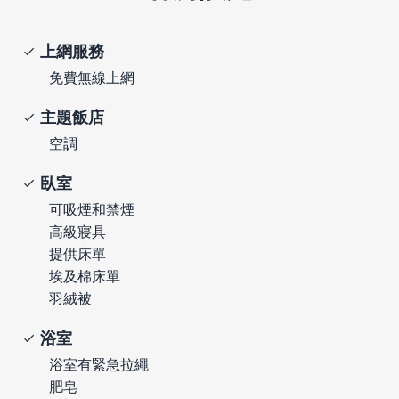
上網服務
免費無線上網
主題飯店
空調
臥室
可吸煙和禁煙
高級寢具
提供床單
埃及棉床單
羽絨被
浴室
浴室有緊急拉繩
肥皂