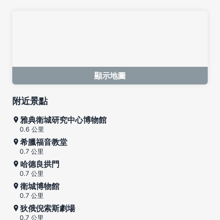
顯示地圖
附近景點
雅典衛城研究中心博物館
0.6 公里
希臘福音教堂
0.7 公里
哈德良拱門
0.7 公里
衛城博物館
0.7 公里
狄俄倪索斯劇場
0.7 公里