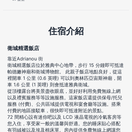
住宿介紹
衛城精選飯店
靠近Adrianou 街
衛城精選飯店位於雅典中心地帶，步行 15 分鐘即可抵達
帕德嫩神廟和衛城博物館。 此親子飯店地點良好，從這
裡開車 1 公里 (0.6 英哩) 可以到奧林匹亞宙斯神廟，開
車 1.6 公里 (1 英哩) 則會抵達雅典衛城。
從頂樓露台將美景盡收眼底，並好好利用免費無線上網
以及禮賓服務等等設施服務。這家飯店還提供保母/托兒
服務 (付費)、公共區域提供電視和宴會廳等設施。搭乘
付費的地區接駁車，很快即可抵達附近的景點。
72 間精心設有迷你吧以及 LCD 液晶電視的冷氣客房等
您入住，享受家一般的溫馨與舒適。您的睡床貼心搭配
有羽絨被以及埃及棉床單。房內提供免費無線上網讓您