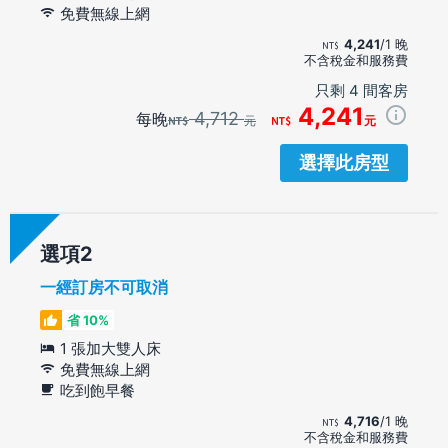
免費無線上網
4,241
/1 晚
不含稅金和服務費
只剩 4 間客房
4,241
4,712
每晚
元
元
選擇此房型
選項
一經訂房不可取消
省 10%
1 張加大雙人床
免費無線上網
吃到飽早餐
4,716
/1 晚
不含稅金和服務費