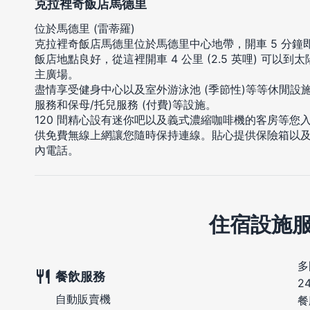
克拉裡奇飯店馬德里
位於馬德里 (雷蒂羅)
克拉裡奇飯店馬德里位於馬德里中心地帶，開車 5 分鐘
飯店地點良好，從這裡開車 4 公里 (2.5 英哩) 可以到太陽門
主廣場。
盡情享受健身中心以及室外游泳池 (季節性)等等休閒設
服務和保母/托兒服務 (付費)等設施。
120 間精心設有迷你吧以及義式濃縮咖啡機的客房等您
供免費無線上網讓您隨時保持連線。貼心提供保險箱以
內電話。
住宿設施
多
餐飲服務
2
自動販賣機
餐