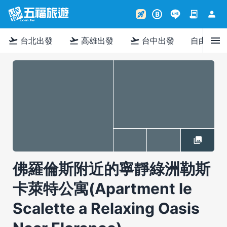
contract
person
rocket_launch
B
menu
flight_takeoff
flight_takeoff
flight_takeoff
台北出發
高雄出發
台中出發
自由行
佛羅倫斯附近的寧靜綠洲勒斯
卡萊特公寓(Apartment le
Scalette a Relaxing Oasis