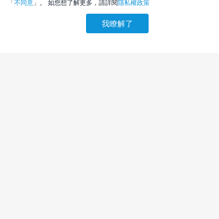
「
不同意
」。 如您想了解更多，請詳閱
隱私權政策
我瞭解了
請選擇其他入住日