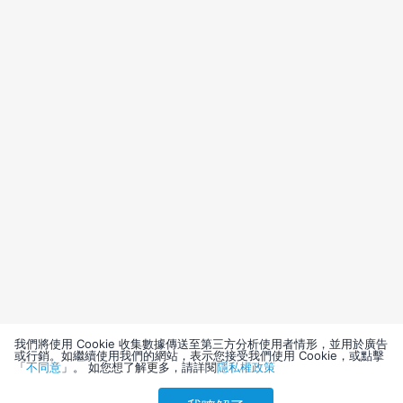
我們將使用 Cookie 收集數據傳送至第三方分析使用者情形，並用於廣告
或行銷。如繼續使用我們的網站，表示您接受我們使用 Cookie，或點擊
「
不同意
」。 如您想了解更多，請詳閱
隱私權政策