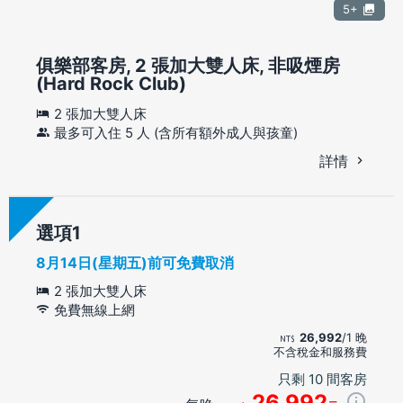
5+
俱樂部客房, 2 張加大雙人床, 非吸煙房
(Hard Rock Club)
2 張加大雙人床
最多可入住 5 人 (含所有額外成人與孩童)
詳情
選項
8月14日(星期五)前可免費取消
2 張加大雙人床
免費無線上網
26,992
/1 晚
不含稅金和服務費
只剩 10 間客房
26,992