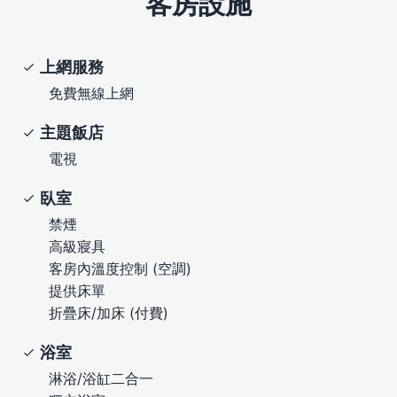
客房設施
上網服務
免費無線上網
主題飯店
電視
臥室
禁煙
高級寢具
客房內溫度控制 (空調)
提供床單
折疊床/加床 (付費)
浴室
淋浴/浴缸二合一