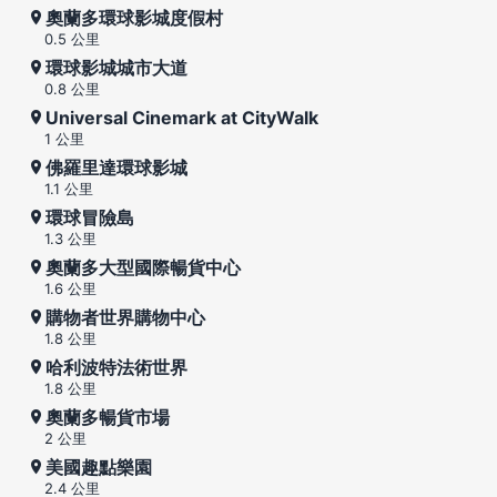
奧蘭多環球影城度假村
0.5 公里
環球影城城市大道
0.8 公里
Universal Cinemark at CityWalk
1 公里
佛羅里達環球影城
1.1 公里
環球冒險島
1.3 公里
奧蘭多大型國際暢貨中心
1.6 公里
購物者世界購物中心
1.8 公里
哈利波特法術世界
1.8 公里
奧蘭多暢貨市場
2 公里
美國趣點樂園
2.4 公里