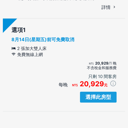
詳情
選項
8月14日(星期五)前可免費取消
2 張加大雙人床
免費無線上網
20,929
/1 晚
不含稅金和服務費
只剩 10 間客房
20,929
每晚
元
選擇此房型