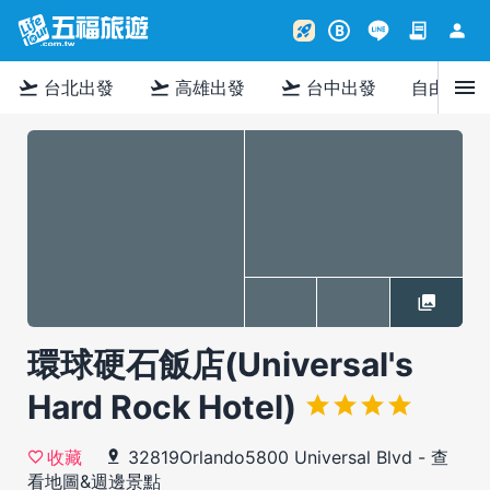
contract
person
rocket_launch
B
menu
flight_takeoff
flight_takeoff
flight_takeoff
台北出發
高雄出發
台中出發
自由行
環球硬石飯店(Universal's
Hard Rock Hotel)
32819Orlando5800 Universal Blvd
-
查
收藏
看地圖&週邊景點