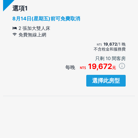
選項
8月14日(星期五)前可免費取消
2 張加大雙人床
免費無線上網
19,672
/1 晚
不含稅金和服務費
只剩 10 間客房
19,672
每晚
元
選擇此房型