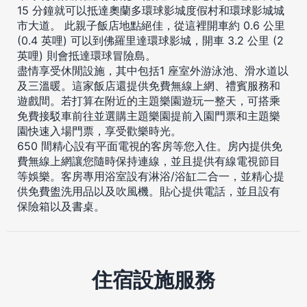
15 分鐘就可以抵達奧蘭多環球影城度假村和環球影城城
市大道。 此親子飯店地點絕佳，從這裡開車約 0.6 公里
(0.4 英哩) 可以到佛羅里達環球影城，開車 3.2 公里 (2
英哩) 則會抵達環球冒險島。
盡情享受休閒設施，其中包括1 座室外游泳池、滑水道以
及三溫暖。這家飯店還提供免費無線上網、禮賓服務和
遊戲間。若打算在附近的主題樂園遊玩一整天，可搭乘
免費接駁車前往並選購主題樂園提前入園門票和主題樂
園快速入場門票，享受歡樂時光。
650 間精心設有平面電視的客房等您入住。房內提供免
費無線上網讓您隨時保持連線，並且提供有線電視節目
等娛樂。客房專用浴室設有淋浴/浴缸二合一，並精心提
供免費盥洗用品以及吹風機。貼心提供電話，並且設有
保險箱以及書桌。
住宿設施服務