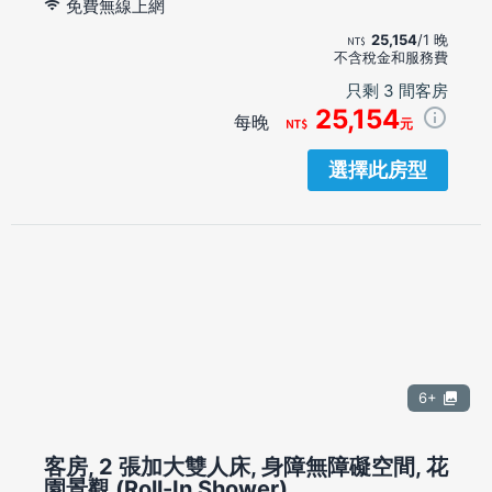
免費無線上網
25,154
/1 晚
不含稅金和服務費
只剩 3 間客房
25,154
每晚
元
選擇此房型
6+
客房, 2 張加大雙人床, 身障無障礙空間, 花
園景觀 (Roll-In Shower)