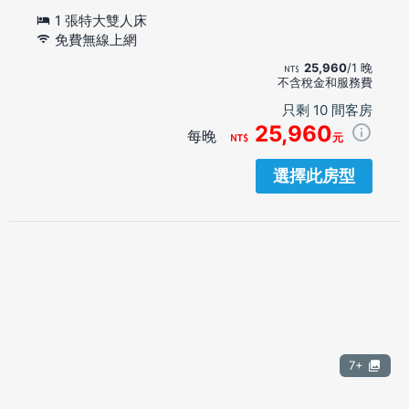
1 張特大雙人床
免費無線上網
25,960
/1 晚
不含稅金和服務費
只剩 10 間客房
25,960
每晚
元
選擇此房型
7+