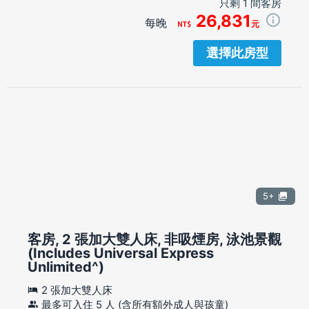
只剩 1 間客房
26,831
每晚
元
選擇此房型
5+
客房, 2 張加大雙人床, 非吸煙房, 泳池景觀
(Includes Universal Express
Unlimited^)
2 張加大雙人床
最多可入住 5 人 (含所有額外成人與孩童)