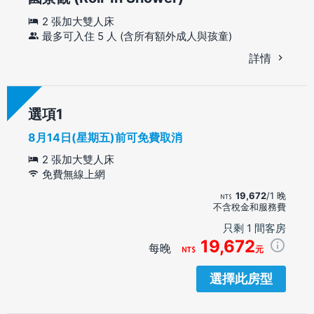
2 張加大雙人床
最多可入住 5 人 (含所有額外成人與孩童)
詳情
選項
8月14日(星期五)前可免費取消
2 張加大雙人床
免費無線上網
19,672
/1 晚
不含稅金和服務費
只剩 1 間客房
19,672
每晚
元
選擇此房型