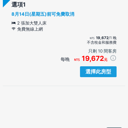
選項
8月14日(星期五)前可免費取消
2 張加大雙人床
免費無線上網
19,672
/1 晚
不含稅金和服務費
只剩 10 間客房
19,672
每晚
元
選擇此房型