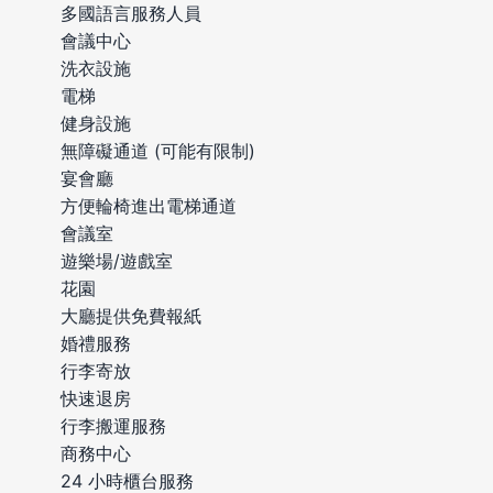
多國語言服務人員
會議中心
洗衣設施
電梯
健身設施
無障礙通道 (可能有限制)
宴會廳
方便輪椅進出電梯通道
會議室
遊樂場/遊戲室
花園
大廳提供免費報紙
婚禮服務
行李寄放
快速退房
行李搬運服務
商務中心
24 小時櫃台服務