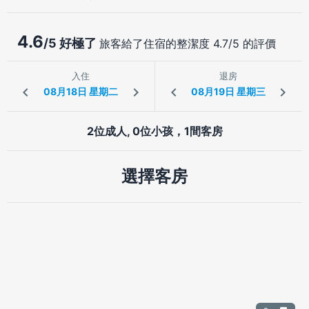
4.6
/5 好極了
旅客給了住宿的整潔度 4.7/5 的評價
入住
退房
2位成人, 0位小孩，1間客房
選擇客房