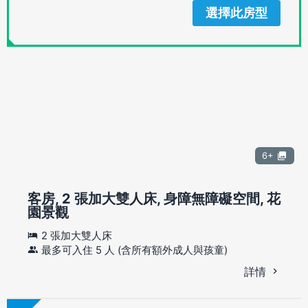
選擇此房型
6+
客房, 2 張加大雙人床, 身障無障礙空間, 花
園景觀
2 張加大雙人床
最多可入住 5 人 (含所有額外成人與孩童)
詳情