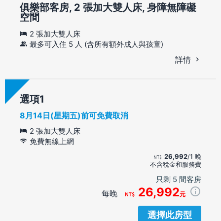
俱樂部客房, 2 張加大雙人床, 身障無障礙
空間
2 張加大雙人床
最多可入住 5 人 (含所有額外成人與孩童)
詳情
選項
8月14日(星期五)前可免費取消
2 張加大雙人床
免費無線上網
26,992
/1 晚
不含稅金和服務費
只剩 5 間客房
26,992
每晚
元
選擇此房型