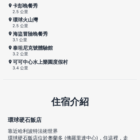
卡彭晚餐秀
2.5 公里
環球火山灣
2.5 公里
海盜冒險晚餐秀
3.1 公里
泰坦尼克號體驗館
3.2 公里
可可中心水上樂園度假村
3.4 公里
住宿介紹
環球硬石飯店
靠近哈利波特法術世界
環球硬石飯店位於奧蘭多 (佛羅里達中心)，住這裡，走