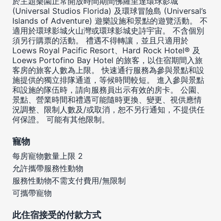
於主題樂園正常開放時間期間佛羅里達環球影城
(Universal Studios Florida) 及環球冒險島 (Universal’s
Islands of Adventure) 遊樂設施和景點的遊覽活動。 不
適用於環球影城火山灣或環球影城史詩宇宙。 不含個別
須另行購票的活動。 禮遇不得轉讓，並且只適用於
Loews Royal Pacific Resort、Hard Rock Hotel® 及
Loews Portofino Bay Hotel 的旅客，以住宿期間入旅
客房的旅客人數為上限。 快速通行服務為參與景點和設
施提供的獨立排隊通道，等候時間較短。 進入參與景點
和設施的隊伍時，請向服務員出示有效的房卡。 公園、
景點、營業時間和禮遇可能隨時更換、變更、視供應情
況調整、限制人數及/或取消，恕不另行通知，不提供任
何保證。 可能有其他限制。
寵物
每房寵物數量上限 2
允許攜帶服務性動物
服務性動物不需支付費用/無限制
可攜帶寵物
此住宿接受的付款方式