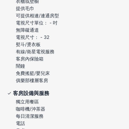
衣櫃或壁櫥
提供毛巾
可提供相連/連通房型
電視尺寸單位： - 吋
無障礙通道
電視尺寸： - 32
熨斗/燙衣板
有線/衛星電視服務
客房內保險箱
鬧鐘
免費搖籃/嬰兒床
俱樂部樓層客房
客房設備與服務
獨立用餐區
咖啡機/沖茶器
每日清潔服務
電話